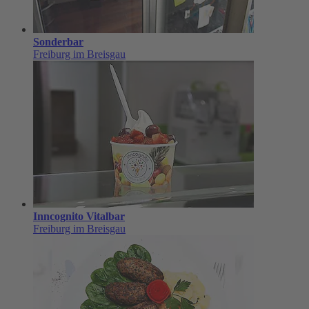
Sonderbar
Freiburg im Breisgau
Inncognito Vitalbar
Freiburg im Breisgau