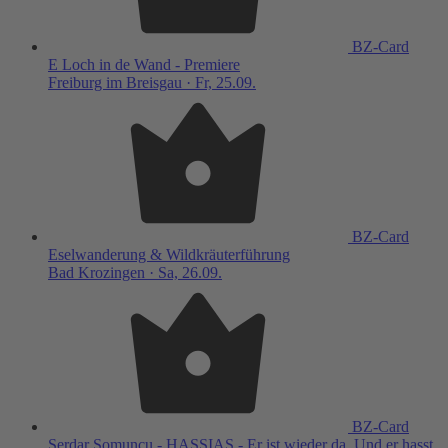
BZ-Card
E Loch in de Wand - Premiere
Freiburg im Breisgau · Fr, 25.09.
BZ-Card
Eselwanderung & Wildkräuterführung
Bad Krozingen · Sa, 26.09.
BZ-Card
Serdar Somuncu - HASSIAS - Er ist wieder da. Und er hasst