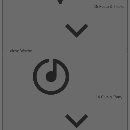
15
Feste & Hocks
diese Woche
14
Club & Party