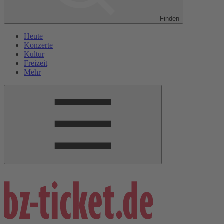
Finden
Heute
Konzerte
Kultur
Freizeit
Mehr