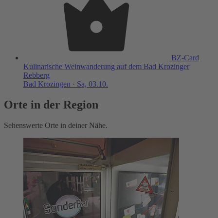
BZ-Card
Kulinarische Weinwanderung auf dem Bad Krozinger
Rebberg
Bad Krozingen · Sa, 03.10.
Orte in der Region
Sehenswerte Orte in deiner Nähe.