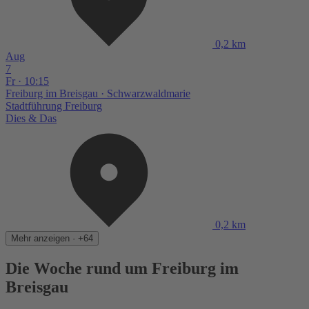
0,2 km
Aug
7
Fr · 10:15
Freiburg im Breisgau
· Schwarzwaldmarie
Stadtführung Freiburg
Dies & Das
0,2 km
Mehr anzeigen · +64
Die Woche rund um Freiburg im
Breisgau