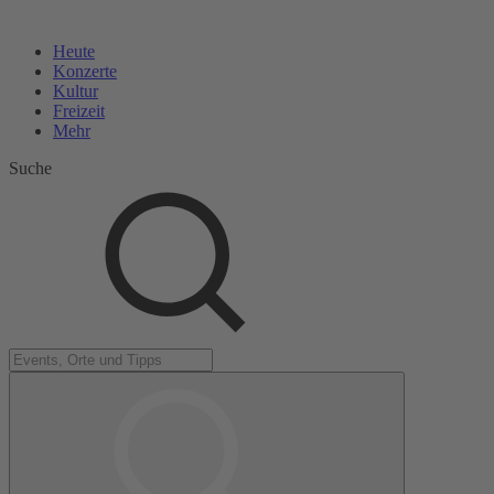
Heute
Konzerte
Kultur
Freizeit
Mehr
Suche