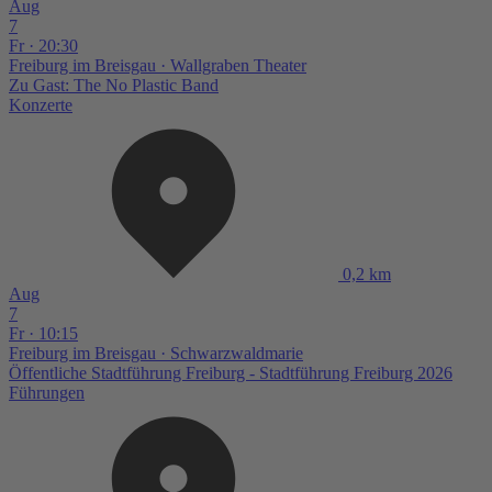
Aug
7
Fr · 20:30
Freiburg im Breisgau
· Wallgraben Theater
Zu Gast: The No Plastic Band
Konzerte
0,2 km
Aug
7
Fr · 10:15
Freiburg im Breisgau
· Schwarzwaldmarie
Öffentliche Stadtführung Freiburg - Stadtführung Freiburg 2026
Führungen