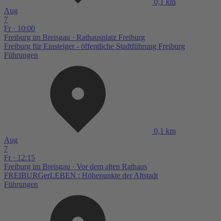
0,1 km
Aug
7
Fr · 10:00
Freiburg im Breisgau
· Rathausplatz Freiburg
Freiburg für Einsteiger - öffentliche Stadtführung Freiburg
Führungen
0,1 km
Aug
7
Fr · 12:15
Freiburg im Breisgau
· Vor dem alten Rathaus
FREIBURGerLEBEN : Höhepunkte der Altstadt
Führungen