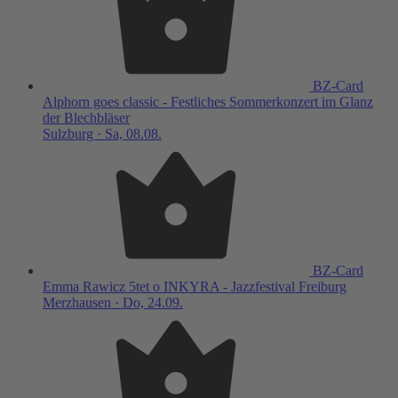
BZ-Card
Alphorn goes classic - Festliches Sommerkonzert im Glanz
der Blechbläser
Sulzburg · Sa, 08.08.
BZ-Card
Emma Rawicz 5tet o INKYRA - Jazzfestival Freiburg
Merzhausen · Do, 24.09.