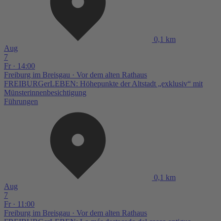
0,1 km
Aug
7
Fr · 14:00
Freiburg im Breisgau
· Vor dem alten Rathaus
FREIBURGerLEBEN: Höhepunkte der Altstadt „exklusiv“ mit
Münsterinnenbesichtigung
Führungen
0,1 km
Aug
7
Fr · 11:00
Freiburg im Breisgau
· Vor dem alten Rathaus