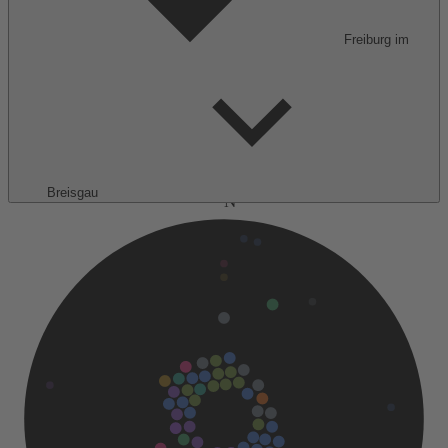
Freiburg im
Breisgau
N
76