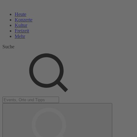
Heute
Konzerte
Kultur
Freizeit
Mehr
Suche