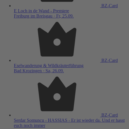
BZ-Card
E Loch in de Wand - Premiere
Freiburg im Breisgau · Fr, 25.09.
BZ-Card
Eselwanderung & Wildkräuterführung
Bad Krozingen · Sa, 26.09.
BZ-Card
Serdar Somuncu - HASSIAS - Er ist wieder da. Und er hasst
euch noch immer