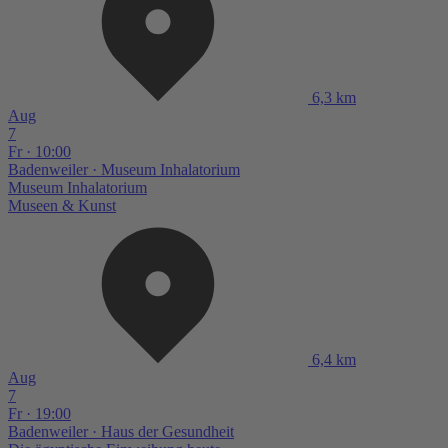
6,3 km
Aug
7
Fr · 10:00
Badenweiler
· Museum Inhalatorium
Museum Inhalatorium
Museen & Kunst
6,4 km
Aug
7
Fr · 19:00
Badenweiler
· Haus der Gesundheit