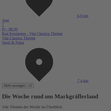
6,6 km
Aug
7
Fr · 08:30
Bad Krozingen
· Vita Classica Therme
Vita Classica Therme
Sport & Natur
7,4 km
Mehr anzeigen · +2
Die Woche rund um Markgräflerland
Alle Themen der Woche im Überblick.