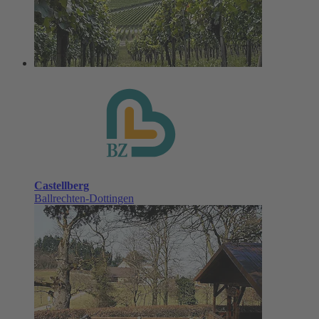
Klosterplatz
Sulzburg