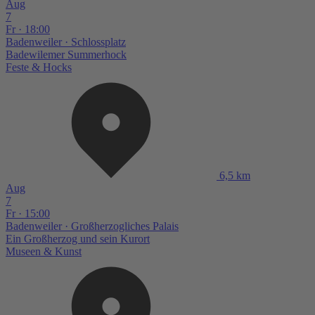
Aug
7
Fr · 18:00
Badenweiler
· Schlossplatz
Badewilemer Summerhock
Feste & Hocks
6,5 km
Aug
7
Fr · 15:00
Badenweiler
· Großherzogliches Palais
Ein Großherzog und sein Kurort
Museen & Kunst