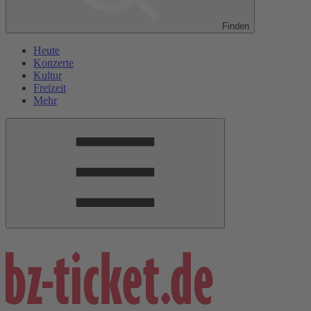
Finden
Heute
Konzerte
Kultur
Freizeit
Mehr