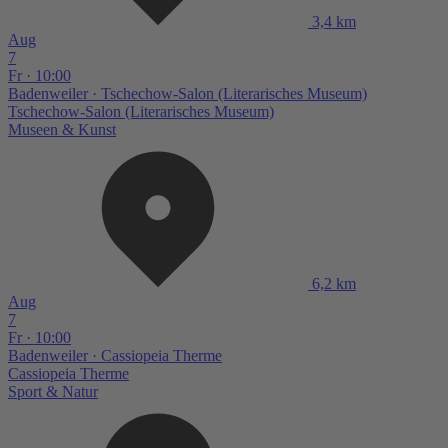
3,4 km
Aug
7
Fr · 10:00
Badenweiler
· Tschechow-Salon (Literarisches Museum)
Tschechow-Salon (Literarisches Museum)
Museen & Kunst
6,2 km
Aug
7
Fr · 10:00
Badenweiler
· Cassiopeia Therme
Cassiopeia Therme
Sport & Natur