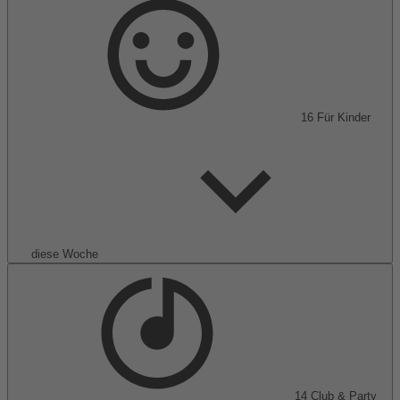
16
Für Kinder
diese Woche
14
Club & Party