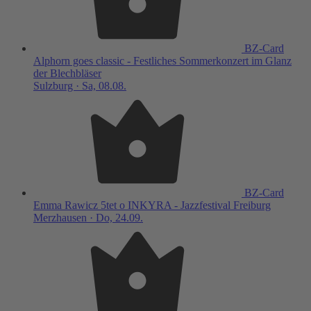
BZ-Card
Alphorn goes classic - Festliches Sommerkonzert im Glanz
der Blechbläser
Sulzburg · Sa, 08.08.
BZ-Card
Emma Rawicz 5tet o INKYRA - Jazzfestival Freiburg
Merzhausen · Do, 24.09.