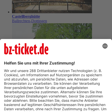
Castellberg
Ballrechten-Dottingen
Castellberghütte
Ballrechten-Dottingen