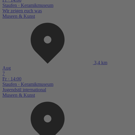
Staufen
· Keramikmuseum
Wir zeigen euch was
Museen & Kunst
3,4 km
Aug
7
Fr · 14:00
Staufen
· Keramikmuseum
Jugendstil international
Museen & Kunst