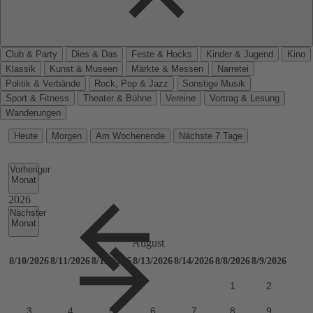
Club & Party
Dies & Das
Feste & Hocks
Kinder & Jugend
Kino
Klassik
Kunst & Museen
Märkte & Messen
Narretei
Politik & Verbände
Rock, Pop & Jazz
Sonstige Musik
Sport & Fitness
Theater & Bühne
Vereine
Vortrag & Lesung
Wanderungen
Heute
Morgen
Am Wochenende
Nächste 7 Tage
Vorheriger
Monat
Nächster
Monat