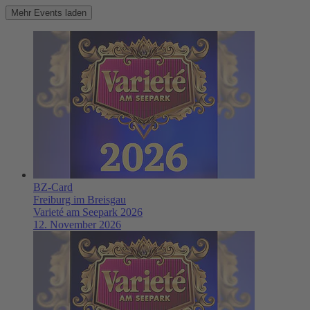
Mehr Events laden
BZ-Card
Freiburg im Breisgau
Varieté am Seepark 2026
12. November 2026