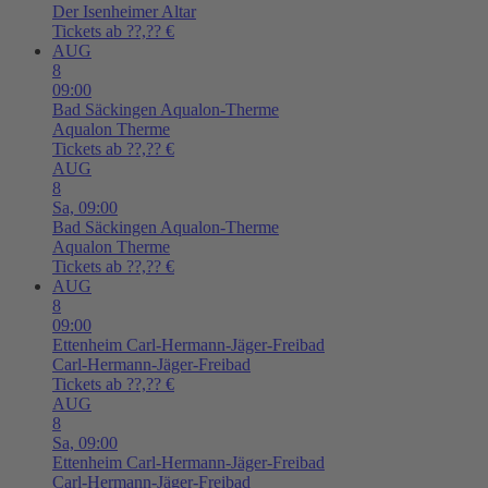
Der Isenheimer Altar
Tickets ab ??,?? €
AUG
8
09:00
Bad Säckingen
Aqualon-Therme
Aqualon Therme
Tickets ab ??,?? €
AUG
8
Sa,
09:00
Bad Säckingen
Aqualon-Therme
Aqualon Therme
Tickets ab ??,?? €
AUG
8
09:00
Ettenheim
Carl-Hermann-Jäger-Freibad
Carl-Hermann-Jäger-Freibad
Tickets ab ??,?? €
AUG
8
Sa,
09:00
Ettenheim
Carl-Hermann-Jäger-Freibad
Carl-Hermann-Jäger-Freibad