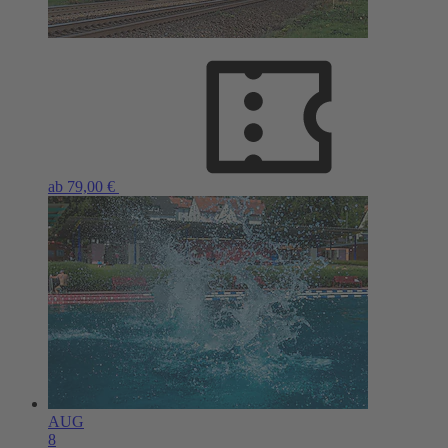
ab 79,00 €
AUG
8