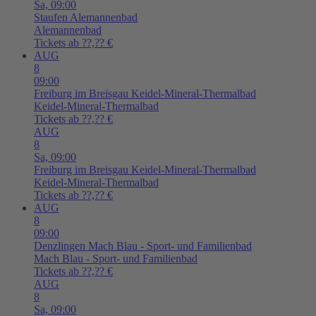
Sa,
09:00
Staufen
Alemannenbad
Alemannenbad
Tickets ab ??,?? €
AUG
8
09:00
Freiburg im Breisgau
Keidel-Mineral-Thermalbad
Keidel-Mineral-Thermalbad
Tickets ab ??,?? €
AUG
8
Sa,
09:00
Freiburg im Breisgau
Keidel-Mineral-Thermalbad
Keidel-Mineral-Thermalbad
Tickets ab ??,?? €
AUG
8
09:00
Denzlingen
Mach Blau - Sport- und Familienbad
Mach Blau - Sport- und Familienbad
Tickets ab ??,?? €
AUG
8
Sa,
09:00