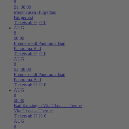
8
Sa,
08:00
Merzhausen
Bürgerbad
Bürgerbad
Tickets ab ??,?? €
AUG
8
08:00
Freudenstadt
Panorama-Bad
Panorama-Bad
Tickets ab ??,?? €
AUG
8
Sa,
08:00
Freudenstadt
Panorama-Bad
Panorama-Bad
Tickets ab ??,?? €
AUG
8
08:30
Bad Krozingen
Vita Classica Therme
Vita Classica Therme
Tickets ab ??,?? €
AUG
8