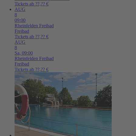
Tickets ab ??,?? €
AUG
8
09:00
Rheinfelden
Freibad
Freibad
Tickets ab ??,?? €
AUG
8
Sa,
09:00
Rheinfelden
Freibad
Freibad
Tickets ab ??,?? €