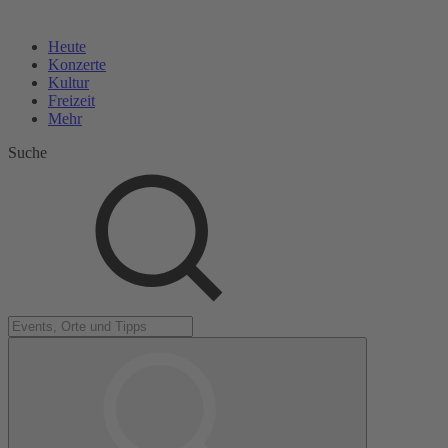
Heute
Konzerte
Kultur
Freizeit
Mehr
Suche