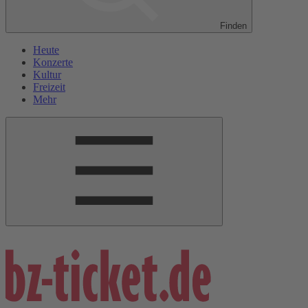
Finden
Heute
Konzerte
Kultur
Freizeit
Mehr