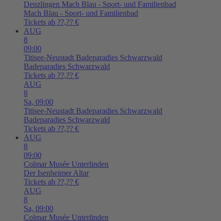
Denzlingen
Mach Blau - Sport- und Familienbad
Mach Blau - Sport- und Familienbad
Tickets ab ??,?? €
AUG
8
09:00
Titisee-Neustadt
Badeparadies Schwarzwald
Badeparadies Schwarzwald
Tickets ab ??,?? €
AUG
8
Sa,
09:00
Titisee-Neustadt
Badeparadies Schwarzwald
Badeparadies Schwarzwald
Tickets ab ??,?? €
AUG
8
09:00
Colmar
Musée Unterlinden
Der Isenheimer Altar
Tickets ab ??,?? €
AUG
8
Sa,
09:00
Colmar
Musée Unterlinden