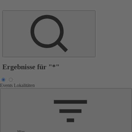
Ergebnisse für "*"
Events
Lokalitäten
Was