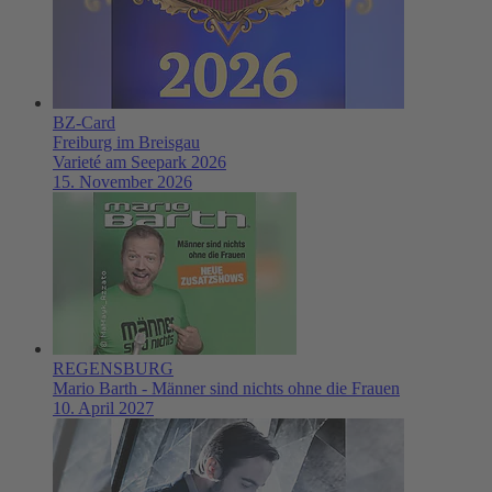
BZ-Card
Freiburg im Breisgau
Varieté am Seepark 2026
15. November 2026
REGENSBURG
Mario Barth - Männer sind nichts ohne die Frauen
10. April 2027