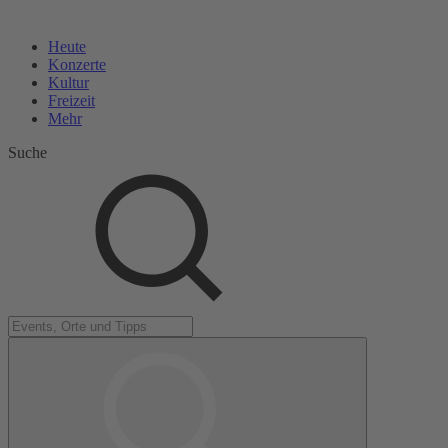
Heute
Konzerte
Kultur
Freizeit
Mehr
Suche