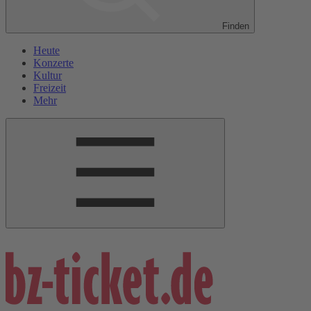
Finden
Heute
Konzerte
Kultur
Freizeit
Mehr