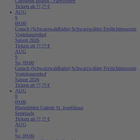
Christoph Brandt - Farbwelten
Tickets ab ??,?? €
AUG
9
09:00
Gutach (Schwarzwaldbahn)
Schwarzwälder Freilichtmuseum
Vogtsbauernhof
Saison 2026
Tickets ab ??,?? €
AUG
9
So,
09:00
Gutach (Schwarzwaldbahn)
Schwarzwälder Freilichtmuseum
Vogtsbauernhof
Saison 2026
Tickets ab ??,?? €
AUG
9
09:00
Rheinfelden
Galerie St. Josefshaus
Serienade
Tickets ab ??,?? €
AUG
9
So,
09:00