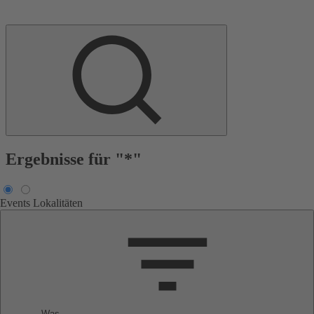
Ergebnisse für "*"
Events
Lokalitäten
Was