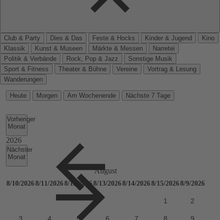
Club & Party
Dies & Das
Feste & Hocks
Kinder & Jugend
Kino
Klassik
Kunst & Museen
Märkte & Messen
Narretei
Politik & Verbände
Rock, Pop & Jazz
Sonstige Musik
Sport & Fitness
Theater & Bühne
Vereine
Vortrag & Lesung
Wanderungen
Heute
Morgen
Am Wochenende
Nächste 7 Tage
Vorheriger
Monat
Nächster
Monat