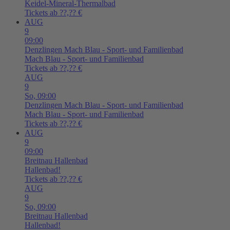
Keidel-Mineral-Thermalbad
Tickets ab ??,?? €
AUG
9
09:00
Denzlingen
Mach Blau - Sport- und Familienbad
Mach Blau - Sport- und Familienbad
Tickets ab ??,?? €
AUG
9
So,
09:00
Denzlingen
Mach Blau - Sport- und Familienbad
Mach Blau - Sport- und Familienbad
Tickets ab ??,?? €
AUG
9
09:00
Breitnau
Hallenbad
Hallenbad!
Tickets ab ??,?? €
AUG
9
So,
09:00
Breitnau
Hallenbad
Hallenbad!