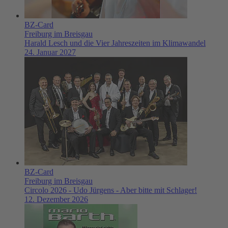
BZ-Card
Freiburg im Breisgau
Harald Lesch und die Vier Jahreszeiten im Klimawandel
24. Januar 2027
BZ-Card
Freiburg im Breisgau
Circolo 2026 - Udo Jürgens - Aber bitte mit Schlager!
12. Dezember 2026