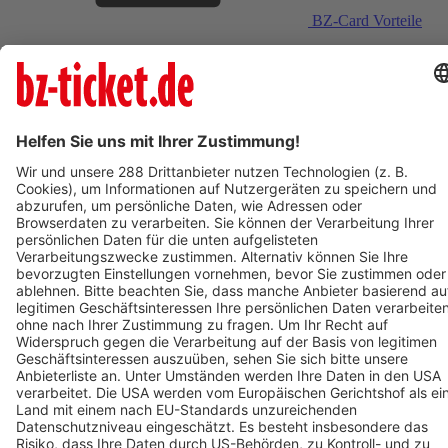
BZ-Card Vorteile
Verkaufsstellen vor