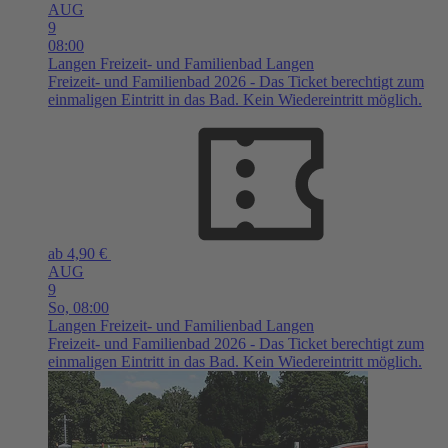
AUG
9
08:00
Langen
Freizeit- und Familienbad Langen
Freizeit- und Familienbad 2026 - Das Ticket berechtigt zum
einmaligen Eintritt in das Bad. Kein Wiedereintritt möglich.
ab 4,90 €
AUG
9
So,
08:00
Langen
Freizeit- und Familienbad Langen
Freizeit- und Familienbad 2026 - Das Ticket berechtigt zum
einmaligen Eintritt in das Bad. Kein Wiedereintritt möglich.