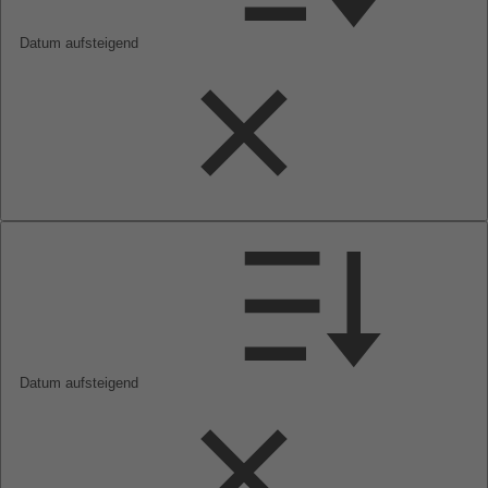
Datum aufsteigend
Datum aufsteigend