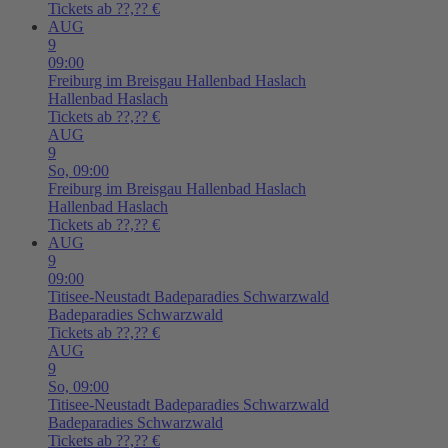
Tickets ab ??,?? €
AUG
9
09:00
Freiburg im Breisgau
Hallenbad Haslach
Hallenbad Haslach
Tickets ab ??,?? €
AUG
9
So,
09:00
Freiburg im Breisgau
Hallenbad Haslach
Hallenbad Haslach
Tickets ab ??,?? €
AUG
9
09:00
Titisee-Neustadt
Badeparadies Schwarzwald
Badeparadies Schwarzwald
Tickets ab ??,?? €
AUG
9
So,
09:00
Titisee-Neustadt
Badeparadies Schwarzwald
Badeparadies Schwarzwald
Tickets ab ??,?? €