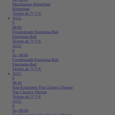
Merzhausen
Bürgerbad
Bürgerbad
Tickets ab ??,?? €
AUG
9
08:00
Freudenstadt
Panorama-Bad
Panorama-Bad
Tickets ab ??,?? €
AUG
9
So,
08:00
Freudenstadt
Panorama-Bad
Panorama-Bad
Tickets ab ??,?? €
AUG
9
08:30
Bad Krozingen
Vita Classica Therme
Vita Classica Therme
Tickets ab ??,?? €
AUG
9
So,
08:30