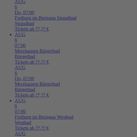
AUG
6
Do,
07:00
Freiburg im Breisgau
Strandbad
Strandbad
Tickets ab ??,?? €
AUG
6
07:00
Merzhausen
Bürgerbad
Bürgerbad
Tickets ab ??,?? €
AUG
6
Do,
07:00
Merzhausen
Bürgerbad
Bürgerbad
Tickets ab ??,?? €
AUG
6
07:00
Freiburg im Breisgau
Westbad
Westbad
Tickets ab ??,?? €
AUG