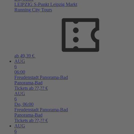
LEIPZIG
S-Punkt Leipzig Markt
Running City Tours
ab 49,39 €
AUG
6
06:00
Freudenstadt
Panorama-Bad
Panorama-Bad
Tickets ab ??,?? €
AUG
6
Do,
06:00
Freudenstadt
Panorama-Bad
Panorama-Bad
Tickets ab ??,?? €
AUG
6