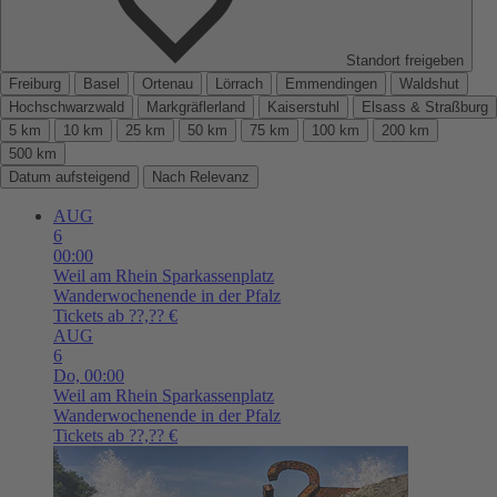
Standort freigeben
Freiburg
Basel
Ortenau
Lörrach
Emmendingen
Waldshut
Hochschwarzwald
Markgräflerland
Kaiserstuhl
Elsass & Straßburg
5 km
10 km
25 km
50 km
75 km
100 km
200 km
500 km
Datum aufsteigend
Nach Relevanz
AUG
6
00:00
Weil am Rhein
Sparkassenplatz
Wanderwochenende in der Pfalz
Tickets ab ??,?? €
AUG
6
Do,
00:00
Weil am Rhein
Sparkassenplatz
Wanderwochenende in der Pfalz
Tickets ab ??,?? €