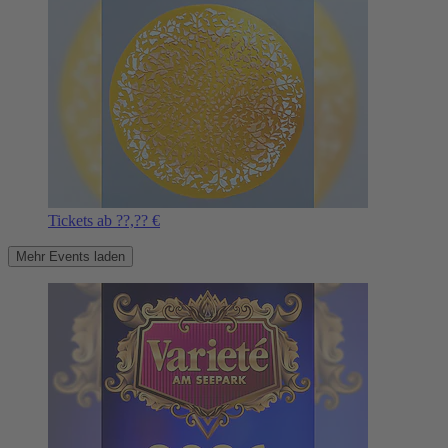
Tickets ab ??,?? €
Mehr Events laden