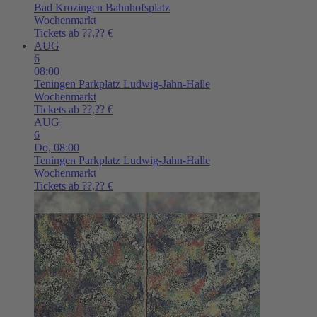
Bad Krozingen
Bahnhofsplatz
Wochenmarkt
Tickets ab ??,?? €
AUG
6
08:00
Teningen
Parkplatz Ludwig-Jahn-Halle
Wochenmarkt
Tickets ab ??,?? €
AUG
6
Do,
08:00
Teningen
Parkplatz Ludwig-Jahn-Halle
Wochenmarkt
Tickets ab ??,?? €