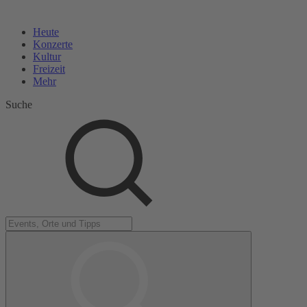
Heute
Konzerte
Kultur
Freizeit
Mehr
Suche