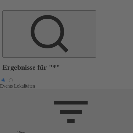
Ergebnisse für "*"
Events
Lokalitäten
Was