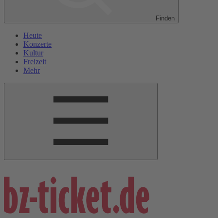
Finden
Heute
Konzerte
Kultur
Freizeit
Mehr