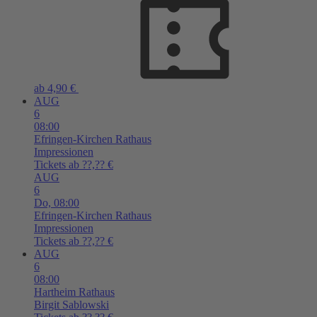
ab 4,90 €
AUG
6
08:00
Efringen-Kirchen
Rathaus
Impressionen
Tickets ab ??,?? €
AUG
6
Do,
08:00
Efringen-Kirchen
Rathaus
Impressionen
Tickets ab ??,?? €
AUG
6
08:00
Hartheim
Rathaus
Birgit Sablowski