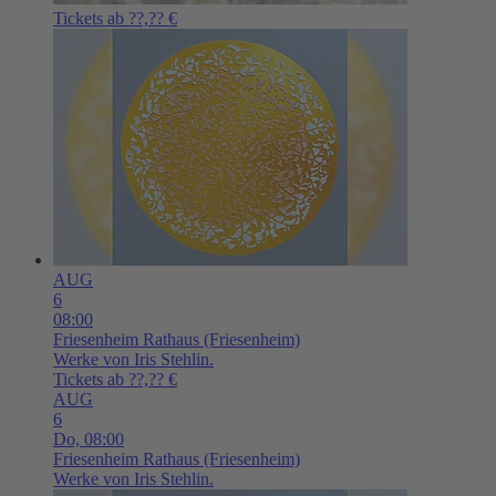
Tickets ab ??,?? €
AUG
6
08:00
Friesenheim
Rathaus (Friesenheim)
Werke von Iris Stehlin.
Tickets ab ??,?? €
AUG
6
Do,
08:00
Friesenheim
Rathaus (Friesenheim)
Werke von Iris Stehlin.