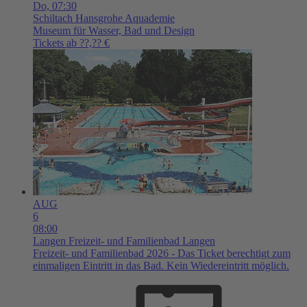
Do,
07:30
Schiltach
Hansgrohe Aquademie
Museum für Wasser, Bad und Design
Tickets ab ??,?? €
AUG
6
08:00
Langen
Freizeit- und Familienbad Langen
Freizeit- und Familienbad 2026 - Das Ticket berechtigt zum
einmaligen Eintritt in das Bad. Kein Wiedereintritt möglich.