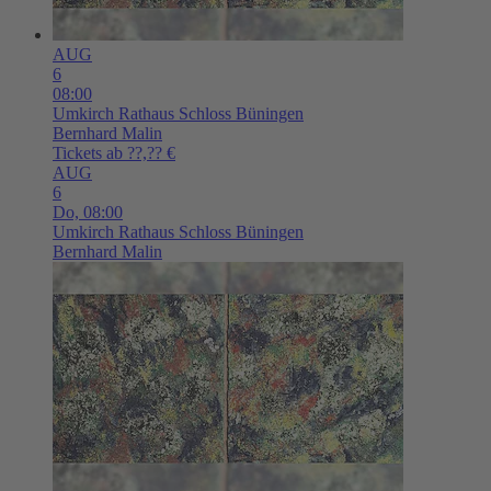
AUG
6
08:00
Umkirch
Rathaus Schloss Büningen
Bernhard Malin
Tickets ab ??,?? €
AUG
6
Do,
08:00
Umkirch
Rathaus Schloss Büningen
Bernhard Malin