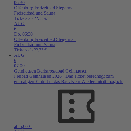
06:30
Offenburg
Freizeitbad Stegermatt
Freizeitbad und Sauna
Tickets ab ??,?? €
AUG
6
Do,
06:30
Offenburg
Freizeitbad Stegermatt
Freizeitbad und Sauna
Tickets ab ??,?? €
AUG
6
07:00
Gelnhausen
Barbarossabad Gelnhausen
Freibad Gelnhausen 2026 - Das Ticket berechtigt zum
einmaligen Eintritt in das Bad. Kein Wiedereintritt möglich.
ab 5,00 €