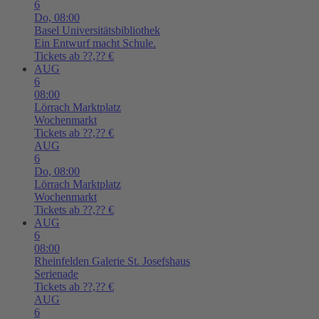
6
Do,
08:00
Basel
Universitätsbibliothek
Ein Entwurf macht Schule.
Tickets ab ??,?? €
AUG
6
08:00
Lörrach
Marktplatz
Wochenmarkt
Tickets ab ??,?? €
AUG
6
Do,
08:00
Lörrach
Marktplatz
Wochenmarkt
Tickets ab ??,?? €
AUG
6
08:00
Rheinfelden
Galerie St. Josefshaus
Serienade
Tickets ab ??,?? €
AUG
6