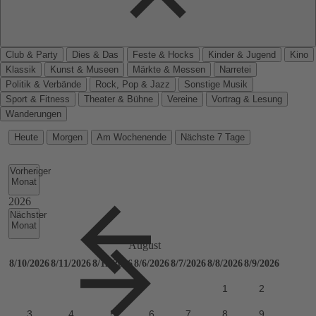
Club & Party
Dies & Das
Feste & Hocks
Kinder & Jugend
Kino
Klassik
Kunst & Museen
Märkte & Messen
Narretei
Politik & Verbände
Rock, Pop & Jazz
Sonstige Musik
Sport & Fitness
Theater & Bühne
Vereine
Vortrag & Lesung
Wanderungen
Heute
Morgen
Am Wochenende
Nächste 7 Tage
Vorheriger
Monat
Nächster
Monat