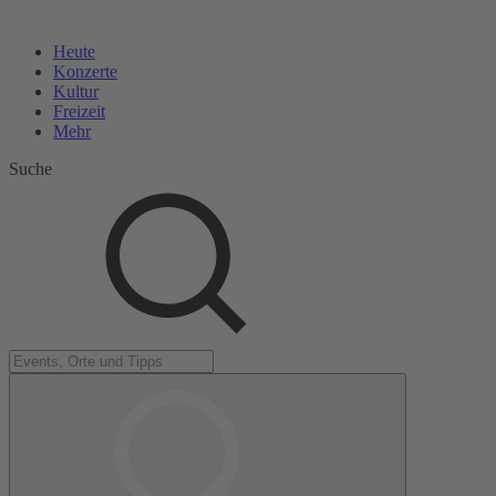
Heute
Konzerte
Kultur
Freizeit
Mehr
Suche