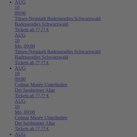
AUG
10
09:00
Titisee-Neustadt
Badeparadies Schwarzwald
Badeparadies Schwarzwald
Tickets ab ??,?? €
AUG
10
Mo,
09:00
Titisee-Neustadt
Badeparadies Schwarzwald
Badeparadies Schwarzwald
Tickets ab ??,?? €
AUG
10
09:00
Colmar
Musée Unterlinden
Der Isenheimer Altar
Tickets ab ??,?? €
AUG
10
Mo,
09:00
Colmar
Musée Unterlinden
Der Isenheimer Altar
Tickets ab ??,?? €
AUG