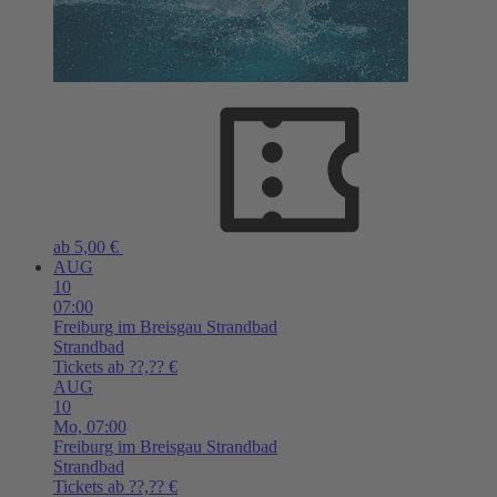
ab 5,00 €
AUG
10
07:00
Freiburg im Breisgau
Strandbad
Strandbad
Tickets ab ??,?? €
AUG
10
Mo,
07:00
Freiburg im Breisgau
Strandbad
Strandbad
Tickets ab ??,?? €