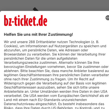
Verkaufsstellen vor
Ort