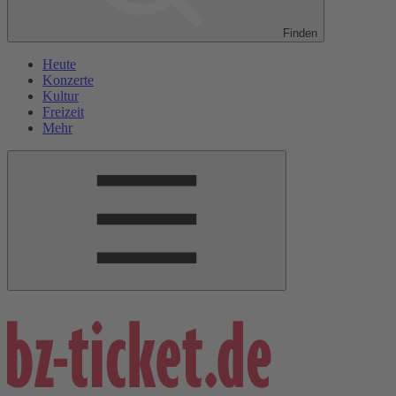
Finden
Heute
Konzerte
Kultur
Freizeit
Mehr