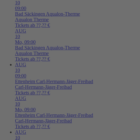
10
09:00
Bad Säckingen
Aqualon-Therme
Aqualon Therme
Tickets ab ??,?? €
AUG
10
Mo,
09:00
Bad Säckingen
Aqualon-Therme
Aqualon Therme
Tickets ab ??,?? €
AUG
10
09:00
Ettenheim
Carl-Hermann-Jäger-Freibad
Carl-Hermann-Jäger-Freibad
Tickets ab ??,?? €
AUG
10
Mo,
09:00
Ettenheim
Carl-Hermann-Jäger-Freibad
Carl-Hermann-Jäger-Freibad
Tickets ab ??,?? €
AUG
10