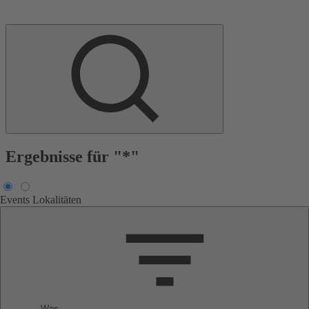
Ergebnisse für "*"
Events
Lokalitäten
Was