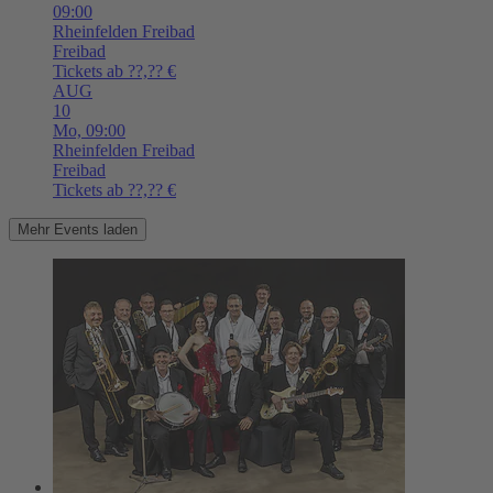
09:00
Rheinfelden
Freibad
Freibad
Tickets ab ??,?? €
AUG
10
Mo,
09:00
Rheinfelden
Freibad
Freibad
Tickets ab ??,?? €
Mehr Events laden