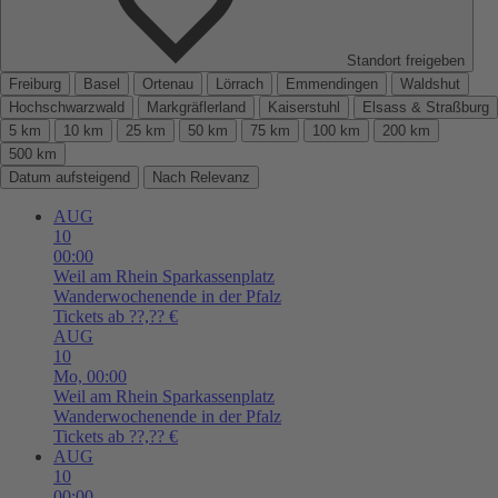
Standort freigeben
Freiburg
Basel
Ortenau
Lörrach
Emmendingen
Waldshut
Hochschwarzwald
Markgräflerland
Kaiserstuhl
Elsass & Straßburg
5 km
10 km
25 km
50 km
75 km
100 km
200 km
500 km
Datum aufsteigend
Nach Relevanz
AUG
10
00:00
Weil am Rhein
Sparkassenplatz
Wanderwochenende in der Pfalz
Tickets ab ??,?? €
AUG
10
Mo,
00:00
Weil am Rhein
Sparkassenplatz
Wanderwochenende in der Pfalz
Tickets ab ??,?? €
AUG
10
00:00