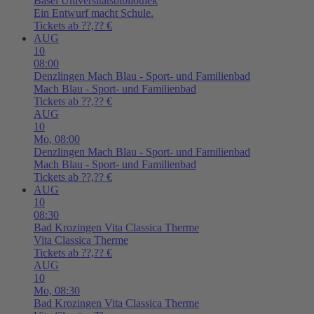
Basel
Universitätsbibliothek
Ein Entwurf macht Schule.
Tickets ab ??,?? €
AUG
10
08:00
Denzlingen
Mach Blau - Sport- und Familienbad
Mach Blau - Sport- und Familienbad
Tickets ab ??,?? €
AUG
10
Mo,
08:00
Denzlingen
Mach Blau - Sport- und Familienbad
Mach Blau - Sport- und Familienbad
Tickets ab ??,?? €
AUG
10
08:30
Bad Krozingen
Vita Classica Therme
Vita Classica Therme
Tickets ab ??,?? €
AUG
10
Mo,
08:30
Bad Krozingen
Vita Classica Therme