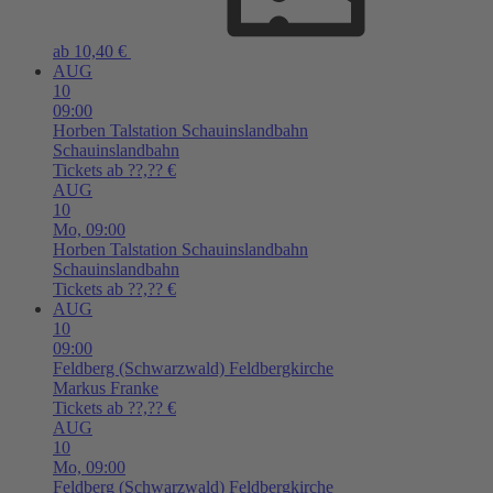
ab 10,40 €
AUG
10
09:00
Horben
Talstation Schauinslandbahn
Schauinslandbahn
Tickets ab ??,?? €
AUG
10
Mo,
09:00
Horben
Talstation Schauinslandbahn
Schauinslandbahn
Tickets ab ??,?? €
AUG
10
09:00
Feldberg (Schwarzwald)
Feldbergkirche
Markus Franke
Tickets ab ??,?? €
AUG
10
Mo,
09:00
Feldberg (Schwarzwald)
Feldbergkirche