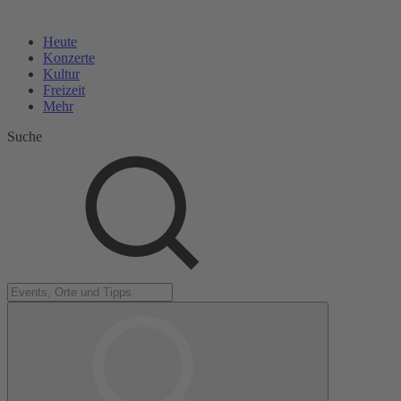
Heute
Konzerte
Kultur
Freizeit
Mehr
Suche