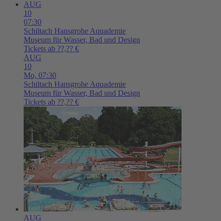
AUG
10
07:30
Schiltach
Hansgrohe Aquademie
Museum für Wasser, Bad und Design
Tickets ab ??,?? €
AUG
10
Mo,
07:30
Schiltach
Hansgrohe Aquademie
Museum für Wasser, Bad und Design
Tickets ab ??,?? €
AUG