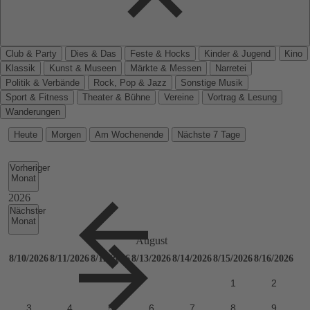
Club & Party
Dies & Das
Feste & Hocks
Kinder & Jugend
Kino
Klassik
Kunst & Museen
Märkte & Messen
Narretei
Politik & Verbände
Rock, Pop & Jazz
Sonstige Musik
Sport & Fitness
Theater & Bühne
Vereine
Vortrag & Lesung
Wanderungen
Heute
Morgen
Am Wochenende
Nächste 7 Tage
Vorheriger
Monat
Nächster
Monat