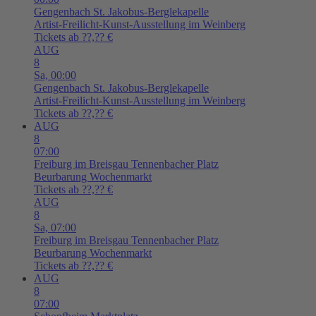
Gengenbach
St. Jakobus-Berglekapelle
Artist-Freilicht-Kunst-Ausstellung im Weinberg
Tickets ab ??,?? €
AUG
8
Sa,
00:00
Gengenbach
St. Jakobus-Berglekapelle
Artist-Freilicht-Kunst-Ausstellung im Weinberg
Tickets ab ??,?? €
AUG
8
07:00
Freiburg im Breisgau
Tennenbacher Platz
Beurbarung Wochenmarkt
Tickets ab ??,?? €
AUG
8
Sa,
07:00
Freiburg im Breisgau
Tennenbacher Platz
Beurbarung Wochenmarkt
Tickets ab ??,?? €
AUG
8
07:00