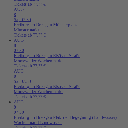
Tickets ab ??,?? €
AUG
8
Sa,
07:30
Freiburg im Breisgau
Münsterplatz
Münstermarkt
Tickets ab ??,?? €
AUG
8
07:30
Freiburg im Breisgau
Elsässer Straße
Mooswälder Wochenmarkt
Tickets ab ??,?? €
AUG
8
Sa,
07:30
Freiburg im Breisgau
Elsässer Straße
Mooswälder Wochenmarkt
Tickets ab ??,?? €
AUG
8
07:30
Freiburg im Breisgau
Platz der Begegnung (Landwasser)
Wochenmarkt Landwasser
Tickets ab ??,?? €