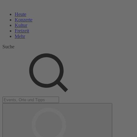
Heute
Konzerte
Kultur
Freizeit
Mehr
Suche