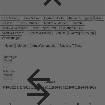
Club & Party
Dies & Das
Feste & Hocks
Kinder & Jugend
Kino
Klassik
Kunst & Museen
Märkte & Messen
Narretei
Politik & Verbände
Rock, Pop & Jazz
Sonstige Musik
Sport & Fitness
Theater & Bühne
Vereine
Vortrag & Lesung
Wanderungen
Heute
Morgen
Am Wochenende
Nächste 7 Tage
Vorheriger
Monat
Nächster
Monat