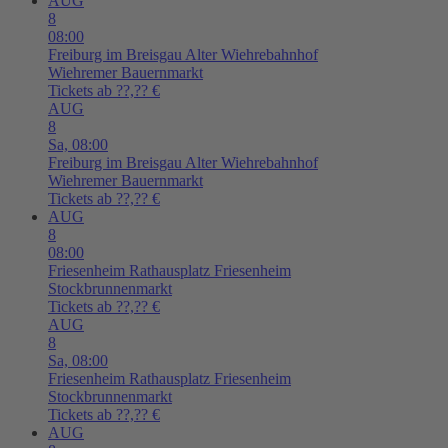
AUG
8
08:00
Freiburg im Breisgau
Alter Wiehrebahnhof
Wiehremer Bauernmarkt
Tickets ab ??,?? €
AUG
8
Sa,
08:00
Freiburg im Breisgau
Alter Wiehrebahnhof
Wiehremer Bauernmarkt
Tickets ab ??,?? €
AUG
8
08:00
Friesenheim
Rathausplatz Friesenheim
Stockbrunnenmarkt
Tickets ab ??,?? €
AUG
8
Sa,
08:00
Friesenheim
Rathausplatz Friesenheim
Stockbrunnenmarkt
Tickets ab ??,?? €
AUG