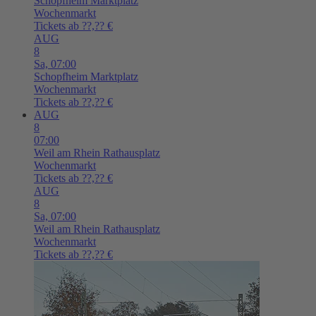
Schopfheim
Marktplatz
Wochenmarkt
Tickets ab ??,?? €
AUG
8
Sa,
07:00
Schopfheim
Marktplatz
Wochenmarkt
Tickets ab ??,?? €
AUG
8
07:00
Weil am Rhein
Rathausplatz
Wochenmarkt
Tickets ab ??,?? €
AUG
8
Sa,
07:00
Weil am Rhein
Rathausplatz
Wochenmarkt
Tickets ab ??,?? €