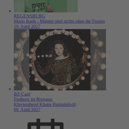
REGENSBURG
Mario Barth - Männer sind nichts ohne die Frauen
10. April 2027
BZ-Card
Freiburg im Breisgau
Klavierabend Khatia Buniatishvili
09. April 2027