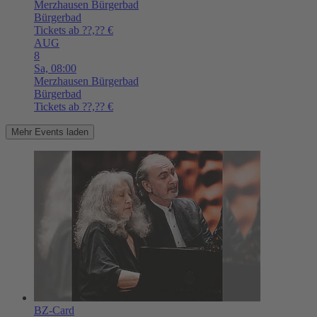
Merzhausen
Bürgerbad
Bürgerbad
Tickets ab ??,?? €
AUG
8
Sa,
08:00
Merzhausen
Bürgerbad
Bürgerbad
Tickets ab ??,?? €
Mehr Events laden
BZ-Card