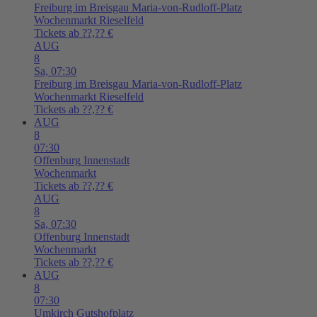
Freiburg im Breisgau
Maria-von-Rudloff-Platz
Wochenmarkt Rieselfeld
Tickets ab ??,?? €
AUG
8
Sa,
07:30
Freiburg im Breisgau
Maria-von-Rudloff-Platz
Wochenmarkt Rieselfeld
Tickets ab ??,?? €
AUG
8
07:30
Offenburg
Innenstadt
Wochenmarkt
Tickets ab ??,?? €
AUG
8
Sa,
07:30
Offenburg
Innenstadt
Wochenmarkt
Tickets ab ??,?? €
AUG
8
07:30
Umkirch
Gutshofplatz