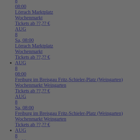
8
08:00
Lörrach
Marktplatz
Wochenmarkt
Tickets ab ??,?? €
AUG
8
Sa,
08:00
Lörrach
Marktplatz
Wochenmarkt
Tickets ab ??,?? €
AUG
8
08:00
Freiburg im Breisgau
Fritz-Schieler-Platz (Weingarten)
Wochenmarkt Weingarten
Tickets ab ??,?? €
AUG
8
Sa,
08:00
Freiburg im Breisgau
Fritz-Schieler-Platz (Weingarten)
Wochenmarkt Weingarten
Tickets ab ??,?? €
AUG
8