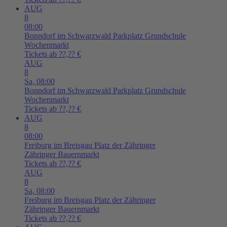
AUG
8
08:00
Bonndorf im Schwarzwald
Parkplatz Grundschule
Wochenmarkt
Tickets ab ??,?? €
AUG
8
Sa,
08:00
Bonndorf im Schwarzwald
Parkplatz Grundschule
Wochenmarkt
Tickets ab ??,?? €
AUG
8
08:00
Freiburg im Breisgau
Platz der Zähringer
Zähringer Bauernmarkt
Tickets ab ??,?? €
AUG
8
Sa,
08:00
Freiburg im Breisgau
Platz der Zähringer
Zähringer Bauernmarkt
Tickets ab ??,?? €