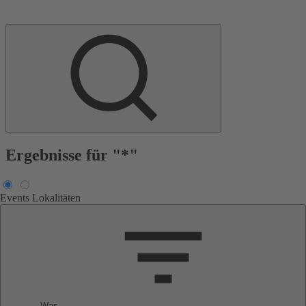
Ergebnisse für "*"
Events
Lokalitäten
Was