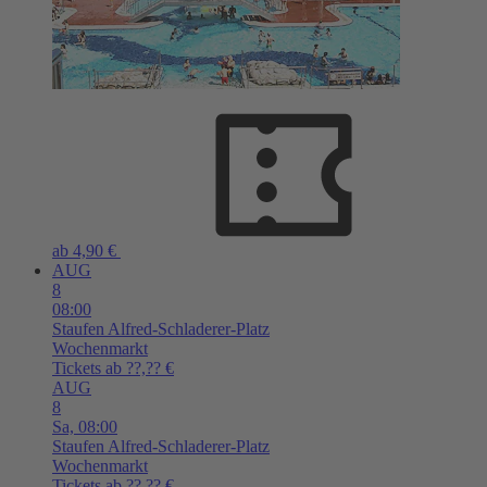
ab 4,90 €
AUG
8
08:00
Staufen
Alfred-Schladerer-Platz
Wochenmarkt
Tickets ab ??,?? €
AUG
8
Sa,
08:00
Staufen
Alfred-Schladerer-Platz
Wochenmarkt
Tickets ab ??,?? €