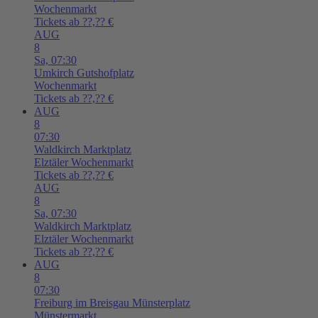
Wochenmarkt
Tickets ab ??,?? €
AUG
8
Sa,
07:30
Umkirch
Gutshofplatz
Wochenmarkt
Tickets ab ??,?? €
AUG
8
07:30
Waldkirch
Marktplatz
Elztäler Wochenmarkt
Tickets ab ??,?? €
AUG
8
Sa,
07:30
Waldkirch
Marktplatz
Elztäler Wochenmarkt
Tickets ab ??,?? €
AUG
8
07:30
Freiburg im Breisgau
Münsterplatz
Münstermarkt