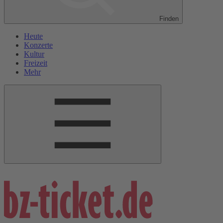
Finden
Heute
Konzerte
Kultur
Freizeit
Mehr