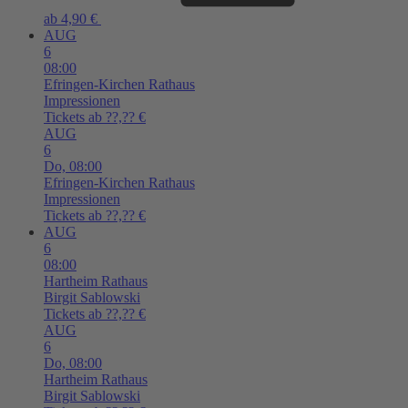
ab 4,90 €
AUG
6
08:00
Efringen-Kirchen
Rathaus
Impressionen
Tickets ab ??,?? €
AUG
6
Do,
08:00
Efringen-Kirchen
Rathaus
Impressionen
Tickets ab ??,?? €
AUG
6
08:00
Hartheim
Rathaus
Birgit Sablowski
Tickets ab ??,?? €
AUG
6
Do,
08:00
Hartheim
Rathaus
Birgit Sablowski