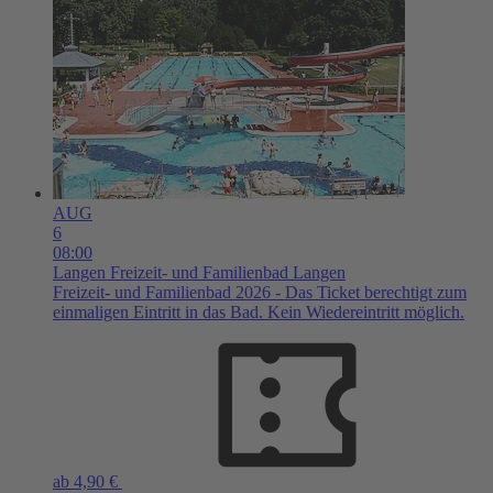
AUG
6
08:00
Langen
Freizeit- und Familienbad Langen
Freizeit- und Familienbad 2026 - Das Ticket berechtigt zum
einmaligen Eintritt in das Bad. Kein Wiedereintritt möglich.
ab 4,90 €