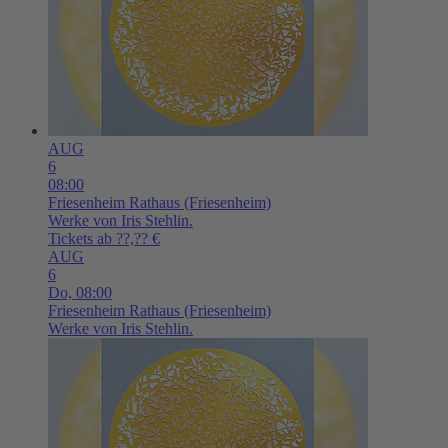
AUG
6
08:00
Friesenheim
Rathaus (Friesenheim)
Werke von Iris Stehlin.
Tickets ab ??,?? €
AUG
6
Do,
08:00
Friesenheim
Rathaus (Friesenheim)
Werke von Iris Stehlin.