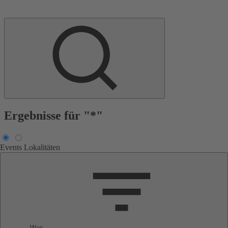
Ergebnisse für "*"
Events
Lokalitäten
Was