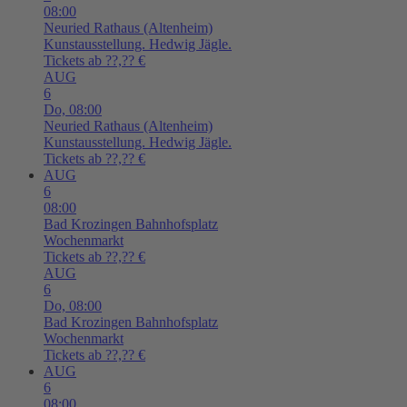
08:00
Neuried
Rathaus (Altenheim)
Kunstausstellung. Hedwig Jägle.
Tickets ab ??,?? €
AUG
6
Do,
08:00
Neuried
Rathaus (Altenheim)
Kunstausstellung. Hedwig Jägle.
Tickets ab ??,?? €
AUG
6
08:00
Bad Krozingen
Bahnhofsplatz
Wochenmarkt
Tickets ab ??,?? €
AUG
6
Do,
08:00
Bad Krozingen
Bahnhofsplatz
Wochenmarkt
Tickets ab ??,?? €
AUG
6
08:00