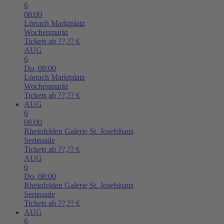
6
08:00
Lörrach
Marktplatz
Wochenmarkt
Tickets ab ??,?? €
AUG
6
Do,
08:00
Lörrach
Marktplatz
Wochenmarkt
Tickets ab ??,?? €
AUG
6
08:00
Rheinfelden
Galerie St. Josefshaus
Serienade
Tickets ab ??,?? €
AUG
6
Do,
08:00
Rheinfelden
Galerie St. Josefshaus
Serienade
Tickets ab ??,?? €
AUG
6