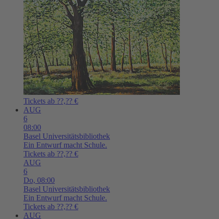
Tickets ab ??,?? €
AUG
6
08:00
Basel
Universitätsbibliothek
Ein Entwurf macht Schule.
Tickets ab ??,?? €
AUG
6
Do,
08:00
Basel
Universitätsbibliothek
Ein Entwurf macht Schule.
Tickets ab ??,?? €
AUG