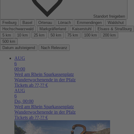
Standort freigeben
Freiburg
Basel
Ortenau
Lörrach
Emmendingen
Waldshut
Hochschwarzwald
Markgräflerland
Kaiserstuhl
Elsass & Straßburg
5 km
10 km
25 km
50 km
75 km
100 km
200 km
500 km
Datum aufsteigend
Nach Relevanz
AUG
6
00:00
Weil am Rhein
Sparkassenplatz
Wanderwochenende in der Pfalz
Tickets ab ??,?? €
AUG
6
Do,
00:00
Weil am Rhein
Sparkassenplatz
Wanderwochenende in der Pfalz
Tickets ab ??,?? €