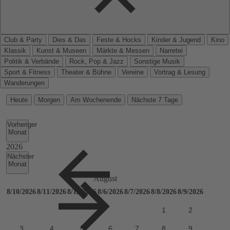
Club & Party
Dies & Das
Feste & Hocks
Kinder & Jugend
Kino
Klassik
Kunst & Museen
Märkte & Messen
Narretei
Politik & Verbände
Rock, Pop & Jazz
Sonstige Musik
Sport & Fitness
Theater & Bühne
Vereine
Vortrag & Lesung
Wanderungen
Heute
Morgen
Am Wochenende
Nächste 7 Tage
Vorheriger
Monat
Nächster
Monat