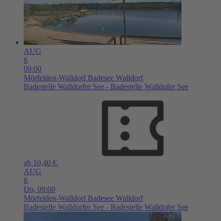
AUG
6
09:00
Mörfelden-Walldorf
Badesee Walldorf
Badestelle Walldorfer See - Badestelle Walldofer See
ab 10,40 €
AUG
6
Do,
09:00
Mörfelden-Walldorf
Badesee Walldorf
Badestelle Walldorfer See - Badestelle Walldofer See