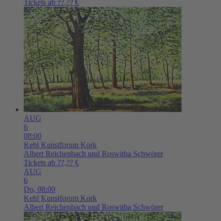
Tickets ab ??,?? €
AUG
6
08:00
Kehl
Kunstforum Kork
Albert Reichenbach und Roswitha Schwörer
Tickets ab ??,?? €
AUG
6
Do,
08:00
Kehl
Kunstforum Kork
Albert Reichenbach und Roswitha Schwörer