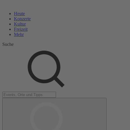
Heute
Konzerte
Kultur
Freizeit
Mehr
Suche