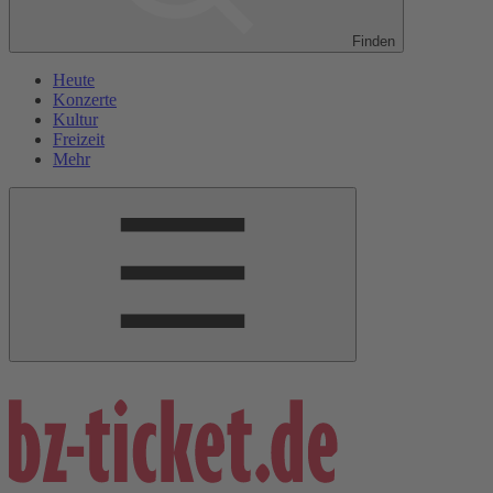
Finden
Heute
Konzerte
Kultur
Freizeit
Mehr