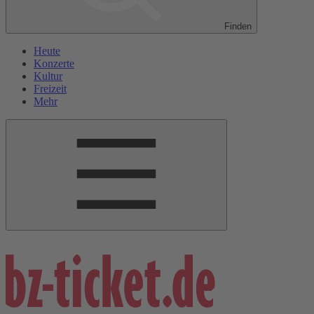
Finden
Heute
Konzerte
Kultur
Freizeit
Mehr