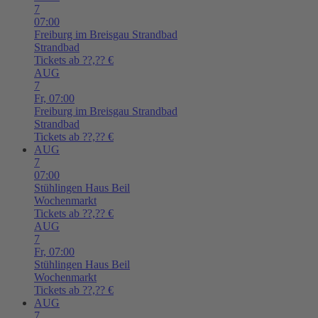
7
07:00
Freiburg im Breisgau
Strandbad
Strandbad
Tickets ab ??,?? €
AUG
7
Fr,
07:00
Freiburg im Breisgau
Strandbad
Strandbad
Tickets ab ??,?? €
AUG
7
07:00
Stühlingen
Haus Beil
Wochenmarkt
Tickets ab ??,?? €
AUG
7
Fr,
07:00
Stühlingen
Haus Beil
Wochenmarkt
Tickets ab ??,?? €
AUG
7