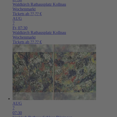
Waldkirch
Rathausplatz Kollnau
Wochenmarkt
Tickets ab ??,?? €
AUG
7
Fr,
07:30
Waldkirch
Rathausplatz Kollnau
Wochenmarkt
Tickets ab ??,?? €
AUG
7
07:30