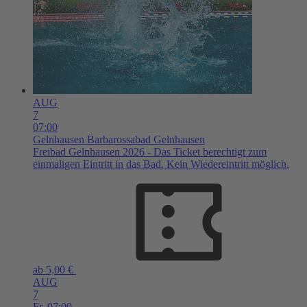
AUG
7
07:00
Gelnhausen
Barbarossabad Gelnhausen
Freibad Gelnhausen 2026 - Das Ticket berechtigt zum
einmaligen Eintritt in das Bad. Kein Wiedereintritt möglich.
ab 5,00 €
AUG
7
Fr,
07:00