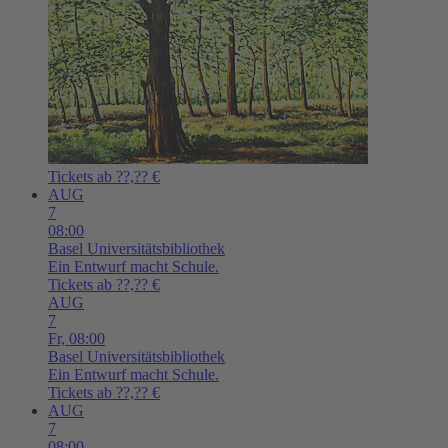
Tickets ab ??,?? €
AUG
7
08:00
Basel
Universitätsbibliothek
Ein Entwurf macht Schule.
Tickets ab ??,?? €
AUG
7
Fr,
08:00
Basel
Universitätsbibliothek
Ein Entwurf macht Schule.
Tickets ab ??,?? €
AUG
7
08:00