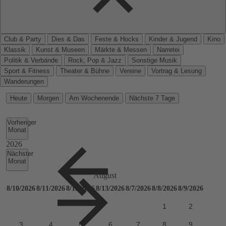
Club & Party
Dies & Das
Feste & Hocks
Kinder & Jugend
Kino
Klassik
Kunst & Museen
Märkte & Messen
Narretei
Politik & Verbände
Rock, Pop & Jazz
Sonstige Musik
Sport & Fitness
Theater & Bühne
Vereine
Vortrag & Lesung
Wanderungen
Heute
Morgen
Am Wochenende
Nächste 7 Tage
Vorheriger
Monat
Nächster
Monat