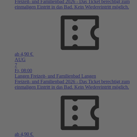
Freizeit- und Familienbad 2026 - Das Ticket berechtigt zum
einmaligen Eintritt in das Bad. Kein Wiedereintritt möglich.
ab 4,90 €
AUG
7
Fr,
08:00
Langen
Freizeit- und Familienbad Langen
Freizeit- und Familienbad 2026 - Das Ticket berechtigt zum
einmaligen Eintritt in das Bad. Kein Wiedereintritt möglich.
ab 4,90 €