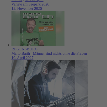
Varieté am Seepark 2026
12. November 2026
REGENSBURG
Mario Barth - Männer sind nichts ohne die Frauen
10. April 2027