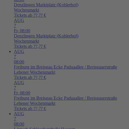
Denzlingen
Marktplatz (Kohlerhof)
Wochenmarkt
Tickets ab ??,?? €
AUG
7
Fr,
08:00
Denzlingen
Marktplatz (Kohlerhof)
Wochenmarkt
Tickets ab ??,?? €
AUG
7
08:00
Freiburg im Breisgau
Ecke Paduaallee / Breisgauerstraße
Lehener Wochenmarkt
Tickets ab ??,?? €
AUG
7
Fr,
08:00
Freiburg im Breisgau
Ecke Paduaallee / Breisgauerstraße
Lehener Wochenmarkt
Tickets ab ??,?? €
AUG
7
08:00