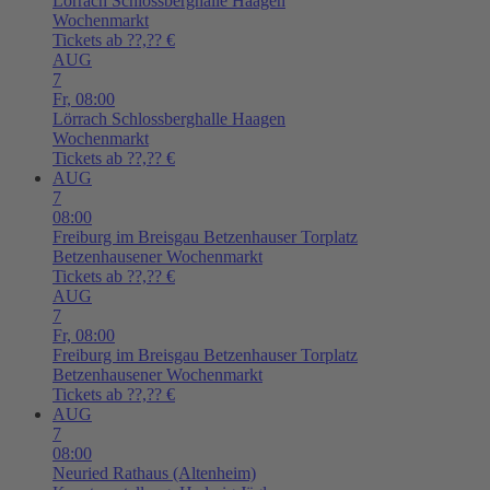
Lörrach
Schlossberghalle Haagen
Wochenmarkt
Tickets ab ??,?? €
AUG
7
Fr,
08:00
Lörrach
Schlossberghalle Haagen
Wochenmarkt
Tickets ab ??,?? €
AUG
7
08:00
Freiburg im Breisgau
Betzenhauser Torplatz
Betzenhausener Wochenmarkt
Tickets ab ??,?? €
AUG
7
Fr,
08:00
Freiburg im Breisgau
Betzenhauser Torplatz
Betzenhausener Wochenmarkt
Tickets ab ??,?? €
AUG
7
08:00
Neuried
Rathaus (Altenheim)