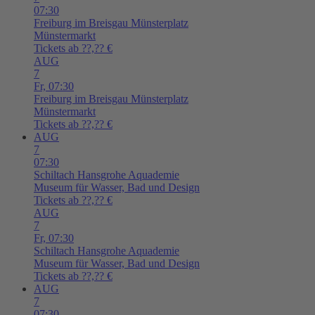
07:30
Freiburg im Breisgau
Münsterplatz
Münstermarkt
Tickets ab ??,?? €
AUG
7
Fr,
07:30
Freiburg im Breisgau
Münsterplatz
Münstermarkt
Tickets ab ??,?? €
AUG
7
07:30
Schiltach
Hansgrohe Aquademie
Museum für Wasser, Bad und Design
Tickets ab ??,?? €
AUG
7
Fr,
07:30
Schiltach
Hansgrohe Aquademie
Museum für Wasser, Bad und Design
Tickets ab ??,?? €
AUG
7
07:30