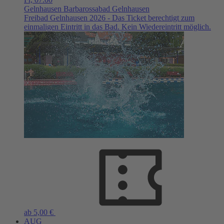
Gelnhausen
Barbarossabad Gelnhausen
Freibad Gelnhausen 2026 - Das Ticket berechtigt zum
einmaligen Eintritt in das Bad. Kein Wiedereintritt möglich.
ab 5,00 €
AUG