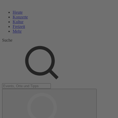
Heute
Konzerte
Kultur
Freizeit
Mehr
Suche