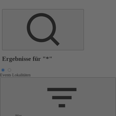
Ergebnisse für "*"
Events
Lokalitäten
Was