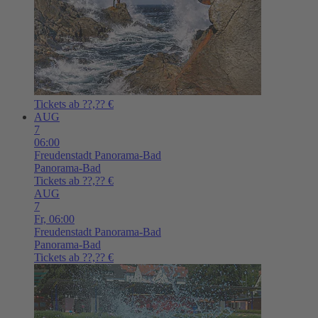
Tickets ab ??,?? €
AUG
7
06:00
Freudenstadt
Panorama-Bad
Panorama-Bad
Tickets ab ??,?? €
AUG
7
Fr,
06:00
Freudenstadt
Panorama-Bad
Panorama-Bad
Tickets ab ??,?? €