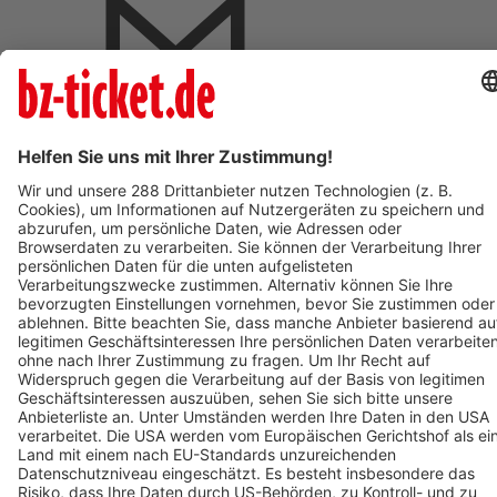
BZ-Card Vorteile
Verkaufsstellen vor