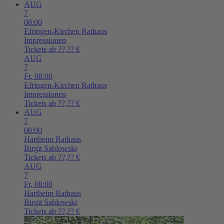
AUG
7
08:00
Efringen-Kirchen
Rathaus
Impressionen
Tickets ab ??,?? €
AUG
7
Fr,
08:00
Efringen-Kirchen
Rathaus
Impressionen
Tickets ab ??,?? €
AUG
7
08:00
Hartheim
Rathaus
Birgit Sablowski
Tickets ab ??,?? €
AUG
7
Fr,
08:00
Hartheim
Rathaus
Birgit Sablowski
Tickets ab ??,?? €