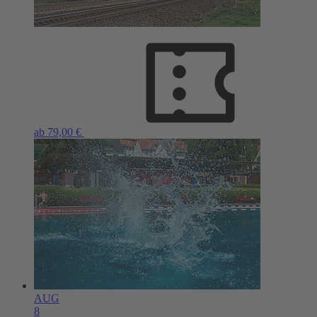
ab 79,00 €
AUG
8