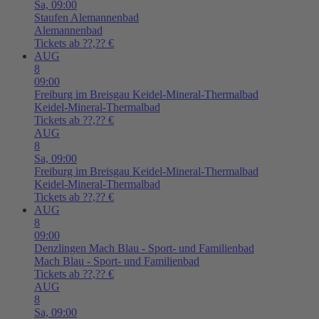
Sa,
09:00
Staufen
Alemannenbad
Alemannenbad
Tickets ab ??,?? €
AUG
8
09:00
Freiburg im Breisgau
Keidel-Mineral-Thermalbad
Keidel-Mineral-Thermalbad
Tickets ab ??,?? €
AUG
8
Sa,
09:00
Freiburg im Breisgau
Keidel-Mineral-Thermalbad
Keidel-Mineral-Thermalbad
Tickets ab ??,?? €
AUG
8
09:00
Denzlingen
Mach Blau - Sport- und Familienbad
Mach Blau - Sport- und Familienbad
Tickets ab ??,?? €
AUG
8
Sa,
09:00