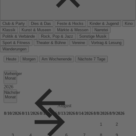
Club & Party
Dies & Das
Feste & Hocks
Kinder & Jugend
Kino
Klassik
Kunst & Museen
Märkte & Messen
Narretei
Politik & Verbände
Rock, Pop & Jazz
Sonstige Musik
Sport & Fitness
Theater & Bühne
Vereine
Vortrag & Lesung
Wanderungen
Heute
Morgen
Am Wochenende
Nächste 7 Tage
Vorheriger
Monat
Nächster
Monat