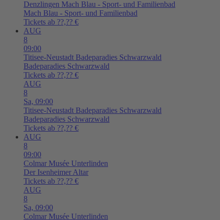
Denzlingen
Mach Blau - Sport- und Familienbad
Mach Blau - Sport- und Familienbad
Tickets ab ??,?? €
AUG
8
09:00
Titisee-Neustadt
Badeparadies Schwarzwald
Badeparadies Schwarzwald
Tickets ab ??,?? €
AUG
8
Sa,
09:00
Titisee-Neustadt
Badeparadies Schwarzwald
Badeparadies Schwarzwald
Tickets ab ??,?? €
AUG
8
09:00
Colmar
Musée Unterlinden
Der Isenheimer Altar
Tickets ab ??,?? €
AUG
8
Sa,
09:00
Colmar
Musée Unterlinden