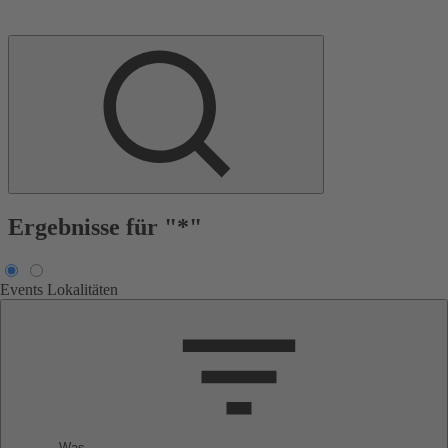
Ergebnisse für "*"
Events
Lokalitäten
Was