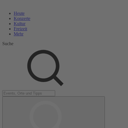
Heute
Konzerte
Kultur
Freizeit
Mehr
Suche