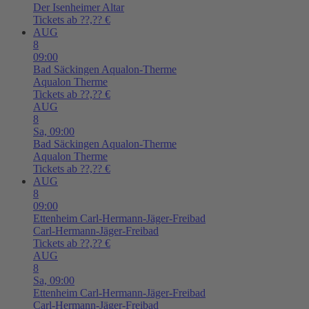
Der Isenheimer Altar
Tickets ab ??,?? €
AUG
8
09:00
Bad Säckingen
Aqualon-Therme
Aqualon Therme
Tickets ab ??,?? €
AUG
8
Sa,
09:00
Bad Säckingen
Aqualon-Therme
Aqualon Therme
Tickets ab ??,?? €
AUG
8
09:00
Ettenheim
Carl-Hermann-Jäger-Freibad
Carl-Hermann-Jäger-Freibad
Tickets ab ??,?? €
AUG
8
Sa,
09:00
Ettenheim
Carl-Hermann-Jäger-Freibad
Carl-Hermann-Jäger-Freibad