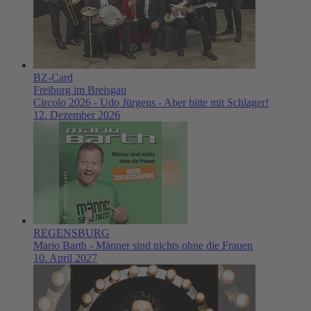
BZ-Card
Freiburg im Breisgau
Circolo 2026 - Udo Jürgens - Aber bitte mit Schlager!
12. Dezember 2026
REGENSBURG
Mario Barth - Männer sind nichts ohne die Frauen
10. April 2027