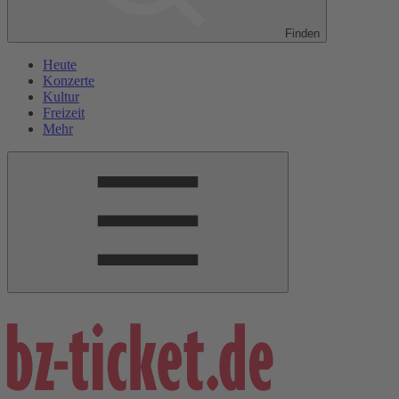
Finden
Heute
Konzerte
Kultur
Freizeit
Mehr