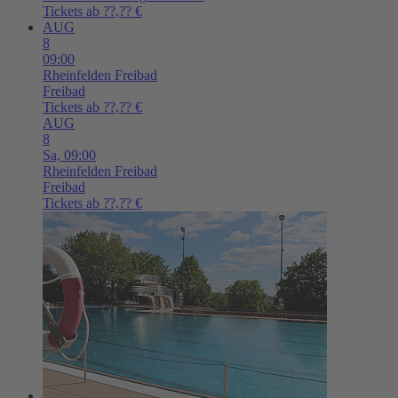
Tickets ab ??,?? €
AUG
8
09:00
Rheinfelden
Freibad
Freibad
Tickets ab ??,?? €
AUG
8
Sa,
09:00
Rheinfelden
Freibad
Freibad
Tickets ab ??,?? €