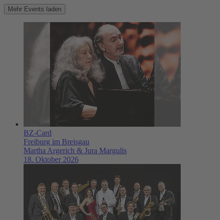
Mehr Events laden
BZ-Card
Freiburg im Breisgau
Martha Argerich & Jura Margulis
18. Oktober 2026