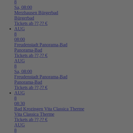
8
Sa,
08:00
Merzhausen
Bürgerbad
Bürgerbad
Tickets ab ??,?? €
AUG
8
08:00
Freudenstadt
Panorama-Bad
Panorama-Bad
Tickets ab ??,?? €
AUG
8
Sa,
08:00
Freudenstadt
Panorama-Bad
Panorama-Bad
Tickets ab ??,?? €
AUG
8
08:30
Bad Krozingen
Vita Classica Therme
Vita Classica Therme
Tickets ab ??,?? €
AUG
8