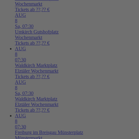
Wochenmarkt
Tickets ab ??,?? €
AUG
8
Sa,
07:30
Umkirch
Gutshofplatz
Wochenmarkt
Tickets ab ??,?? €
AUG
8
07:30
Waldkirch
Marktplatz
Elztäler Wochenmarkt
Tickets ab ??,?? €
AUG
8
Sa,
07:30
Waldkirch
Marktplatz
Elztäler Wochenmarkt
Tickets ab ??,?? €
AUG
8
07:30
Freiburg im Breisgau
Münsterplatz
Münstermarkt