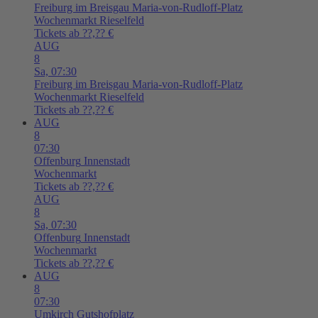
Freiburg im Breisgau
Maria-von-Rudloff-Platz
Wochenmarkt Rieselfeld
Tickets ab ??,?? €
AUG
8
Sa,
07:30
Freiburg im Breisgau
Maria-von-Rudloff-Platz
Wochenmarkt Rieselfeld
Tickets ab ??,?? €
AUG
8
07:30
Offenburg
Innenstadt
Wochenmarkt
Tickets ab ??,?? €
AUG
8
Sa,
07:30
Offenburg
Innenstadt
Wochenmarkt
Tickets ab ??,?? €
AUG
8
07:30
Umkirch
Gutshofplatz