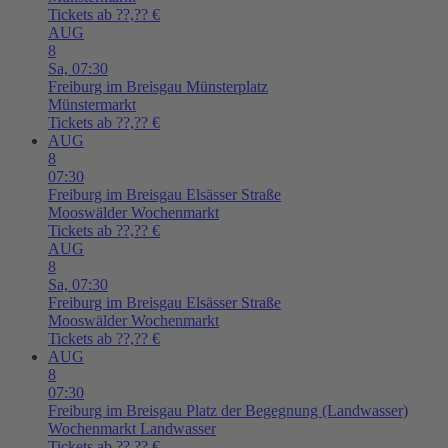
Tickets ab ??,?? €
AUG
8
Sa,
07:30
Freiburg im Breisgau
Münsterplatz
Münstermarkt
Tickets ab ??,?? €
AUG
8
07:30
Freiburg im Breisgau
Elsässer Straße
Mooswälder Wochenmarkt
Tickets ab ??,?? €
AUG
8
Sa,
07:30
Freiburg im Breisgau
Elsässer Straße
Mooswälder Wochenmarkt
Tickets ab ??,?? €
AUG
8
07:30
Freiburg im Breisgau
Platz der Begegnung (Landwasser)
Wochenmarkt Landwasser
Tickets ab ??,?? €