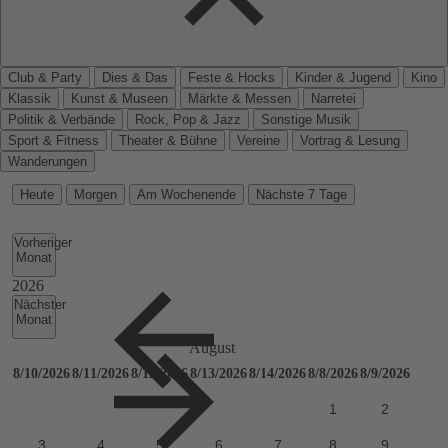
Club & Party
Dies & Das
Feste & Hocks
Kinder & Jugend
Kino
Klassik
Kunst & Museen
Märkte & Messen
Narretei
Politik & Verbände
Rock, Pop & Jazz
Sonstige Musik
Sport & Fitness
Theater & Bühne
Vereine
Vortrag & Lesung
Wanderungen
Heute
Morgen
Am Wochenende
Nächste 7 Tage
Vorheriger
Monat
Nächster
Monat