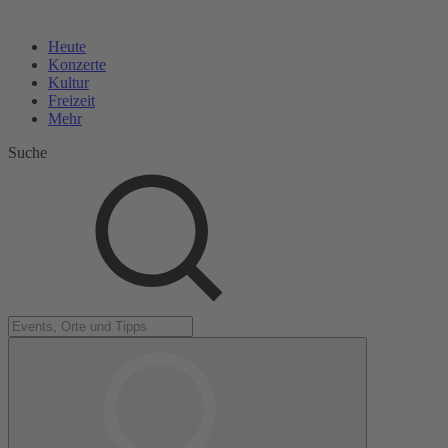
Heute
Konzerte
Kultur
Freizeit
Mehr
Suche