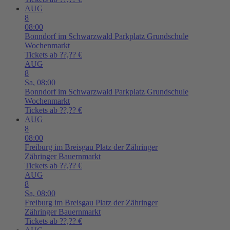
AUG
8
08:00
Bonndorf im Schwarzwald
Parkplatz Grundschule
Wochenmarkt
Tickets ab ??,?? €
AUG
8
Sa,
08:00
Bonndorf im Schwarzwald
Parkplatz Grundschule
Wochenmarkt
Tickets ab ??,?? €
AUG
8
08:00
Freiburg im Breisgau
Platz der Zähringer
Zähringer Bauernmarkt
Tickets ab ??,?? €
AUG
8
Sa,
08:00
Freiburg im Breisgau
Platz der Zähringer
Zähringer Bauernmarkt
Tickets ab ??,?? €