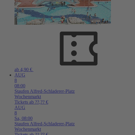
ab 4,90 €
AUG
8
08:00
Staufen
Alfred-Schladerer-Platz
Wochenmarkt
Tickets ab ??,?? €
AUG
8
Sa,
08:00
Staufen
Alfred-Schladerer-Platz
Wochenmarkt
Tickets ab ??,?? €