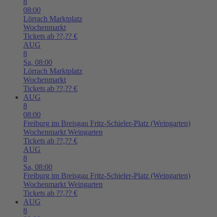
8
08:00
Lörrach
Marktplatz
Wochenmarkt
Tickets ab ??,?? €
AUG
8
Sa,
08:00
Lörrach
Marktplatz
Wochenmarkt
Tickets ab ??,?? €
AUG
8
08:00
Freiburg im Breisgau
Fritz-Schieler-Platz (Weingarten)
Wochenmarkt Weingarten
Tickets ab ??,?? €
AUG
8
Sa,
08:00
Freiburg im Breisgau
Fritz-Schieler-Platz (Weingarten)
Wochenmarkt Weingarten
Tickets ab ??,?? €
AUG
8