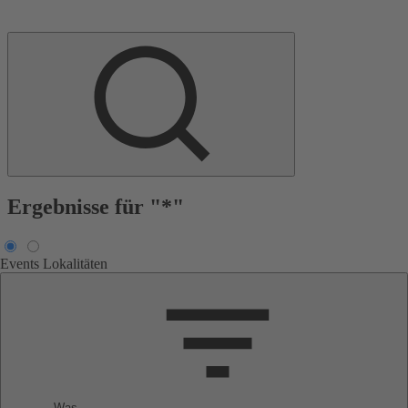
Ergebnisse für "*"
Events
Lokalitäten
Was