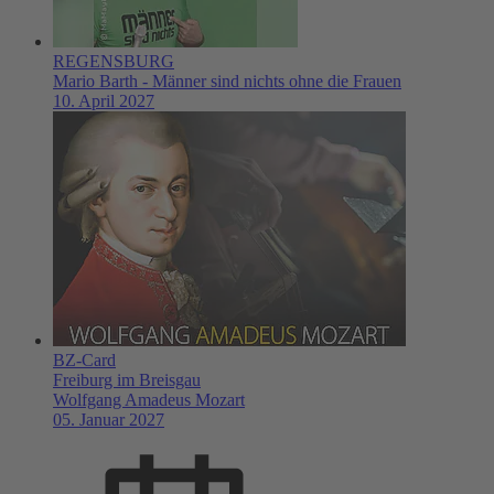
REGENSBURG
Mario Barth - Männer sind nichts ohne die Frauen
10. April 2027
BZ-Card
Freiburg im Breisgau
Wolfgang Amadeus Mozart
05. Januar 2027