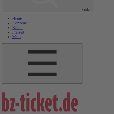
Finden
Heute
Konzerte
Kultur
Freizeit
Mehr