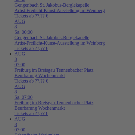
Gengenbach
St. Jakobus-Berglekapelle
Artist-Freilicht-Kunst-Ausstellung im Weinberg
Tickets ab ??,?? €
AUG
8
Sa,
00:00
Gengenbach
St. Jakobus-Berglekapelle
Artist-Freilicht-Kunst-Ausstellung im Weinberg
Tickets ab ??,?? €
AUG
8
07:00
Freiburg im Breisgau
Tennenbacher Platz
Beurbarung Wochenmarkt
Tickets ab ??,?? €
AUG
8
Sa,
07:00
Freiburg im Breisgau
Tennenbacher Platz
Beurbarung Wochenmarkt
Tickets ab ??,?? €
AUG
8
07:00