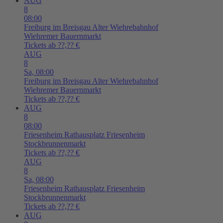
AUG
8
08:00
Freiburg im Breisgau
Alter Wiehrebahnhof
Wiehremer Bauernmarkt
Tickets ab ??,?? €
AUG
8
Sa,
08:00
Freiburg im Breisgau
Alter Wiehrebahnhof
Wiehremer Bauernmarkt
Tickets ab ??,?? €
AUG
8
08:00
Friesenheim
Rathausplatz Friesenheim
Stockbrunnenmarkt
Tickets ab ??,?? €
AUG
8
Sa,
08:00
Friesenheim
Rathausplatz Friesenheim
Stockbrunnenmarkt
Tickets ab ??,?? €
AUG