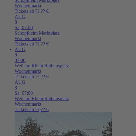
Schopfheim
Marktplatz
Wochenmarkt
Tickets ab ??,?? €
AUG
8
Sa,
07:00
Schopfheim
Marktplatz
Wochenmarkt
Tickets ab ??,?? €
AUG
8
07:00
Weil am Rhein
Rathausplatz
Wochenmarkt
Tickets ab ??,?? €
AUG
8
Sa,
07:00
Weil am Rhein
Rathausplatz
Wochenmarkt
Tickets ab ??,?? €