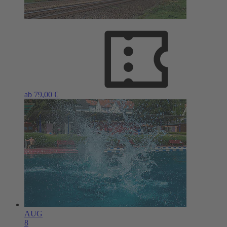
ab 79,00 €
AUG
8