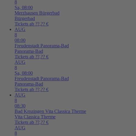
8
Sa,
08:00
Merzhausen
Bürgerbad
Bürgerbad
Tickets ab ??,?? €
AUG
8
08:00
Freudenstadt
Panorama-Bad
Panorama-Bad
Tickets ab ??,?? €
AUG
8
Sa,
08:00
Freudenstadt
Panorama-Bad
Panorama-Bad
Tickets ab ??,?? €
AUG
8
08:30
Bad Krozingen
Vita Classica Therme
Vita Classica Therme
Tickets ab ??,?? €
AUG
8