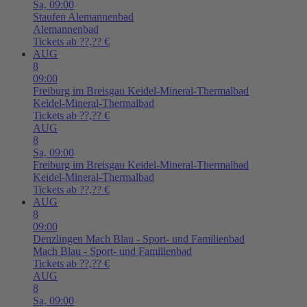
Sa,
09:00
Staufen
Alemannenbad
Alemannenbad
Tickets ab ??,?? €
AUG
8
09:00
Freiburg im Breisgau
Keidel-Mineral-Thermalbad
Keidel-Mineral-Thermalbad
Tickets ab ??,?? €
AUG
8
Sa,
09:00
Freiburg im Breisgau
Keidel-Mineral-Thermalbad
Keidel-Mineral-Thermalbad
Tickets ab ??,?? €
AUG
8
09:00
Denzlingen
Mach Blau - Sport- und Familienbad
Mach Blau - Sport- und Familienbad
Tickets ab ??,?? €
AUG
8
Sa,
09:00