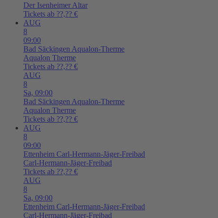
Der Isenheimer Altar
Tickets ab ??,?? €
AUG
8
09:00
Bad Säckingen
Aqualon-Therme
Aqualon Therme
Tickets ab ??,?? €
AUG
8
Sa,
09:00
Bad Säckingen
Aqualon-Therme
Aqualon Therme
Tickets ab ??,?? €
AUG
8
09:00
Ettenheim
Carl-Hermann-Jäger-Freibad
Carl-Hermann-Jäger-Freibad
Tickets ab ??,?? €
AUG
8
Sa,
09:00
Ettenheim
Carl-Hermann-Jäger-Freibad
Carl-Hermann-Jäger-Freibad