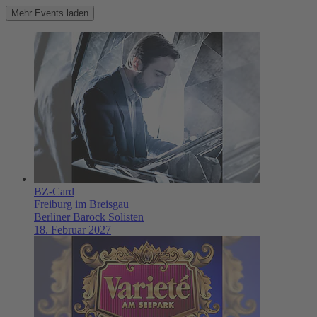
Mehr Events laden
BZ-Card
Freiburg im Breisgau
Berliner Barock Solisten
18. Februar 2027