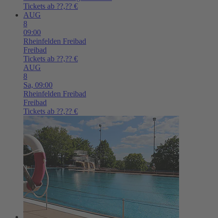
Tickets ab ??,?? €
AUG
8
09:00
Rheinfelden
Freibad
Freibad
Tickets ab ??,?? €
AUG
8
Sa,
09:00
Rheinfelden
Freibad
Freibad
Tickets ab ??,?? €