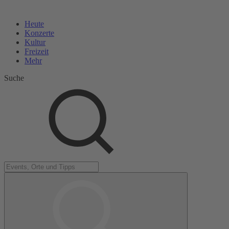
Heute
Konzerte
Kultur
Freizeit
Mehr
Suche