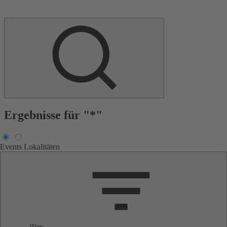
Ergebnisse für "*"
Events
Lokalitäten
Was