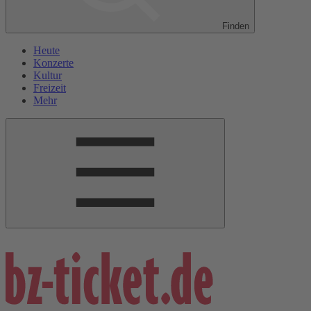
Finden
Heute
Konzerte
Kultur
Freizeit
Mehr