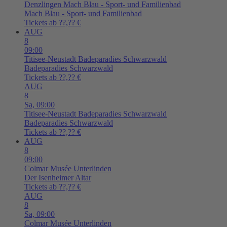
Denzlingen
Mach Blau - Sport- und Familienbad
Mach Blau - Sport- und Familienbad
Tickets ab ??,?? €
AUG
8
09:00
Titisee-Neustadt
Badeparadies Schwarzwald
Badeparadies Schwarzwald
Tickets ab ??,?? €
AUG
8
Sa,
09:00
Titisee-Neustadt
Badeparadies Schwarzwald
Badeparadies Schwarzwald
Tickets ab ??,?? €
AUG
8
09:00
Colmar
Musée Unterlinden
Der Isenheimer Altar
Tickets ab ??,?? €
AUG
8
Sa,
09:00
Colmar
Musée Unterlinden