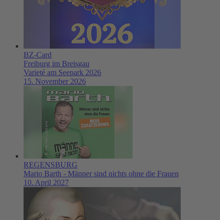
BZ-Card
Freiburg im Breisgau
Varieté am Seepark 2026
15. November 2026
REGENSBURG
Mario Barth - Männer sind nichts ohne die Frauen
10. April 2027