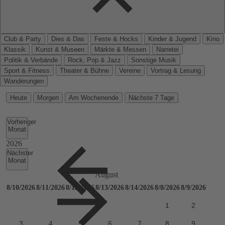
Club & Party
Dies & Das
Feste & Hocks
Kinder & Jugend
Kino
Klassik
Kunst & Museen
Märkte & Messen
Narretei
Politik & Verbände
Rock, Pop & Jazz
Sonstige Musik
Sport & Fitness
Theater & Bühne
Vereine
Vortrag & Lesung
Wanderungen
Heute
Morgen
Am Wochenende
Nächste 7 Tage
Vorheriger
Monat
Nächster
Monat