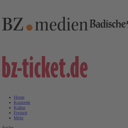
Heute
Konzerte
Kultur
Freizeit
Mehr
Suche