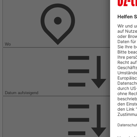
Wo
Datum aufsteigend