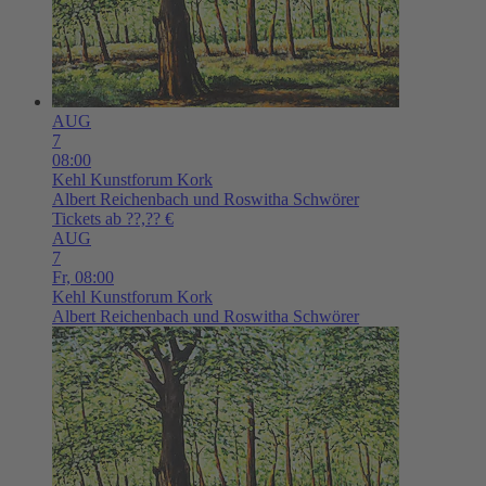
AUG
7
08:00
Kehl
Kunstforum Kork
Albert Reichenbach und Roswitha Schwörer
Tickets ab ??,?? €
AUG
7
Fr,
08:00
Kehl
Kunstforum Kork
Albert Reichenbach und Roswitha Schwörer