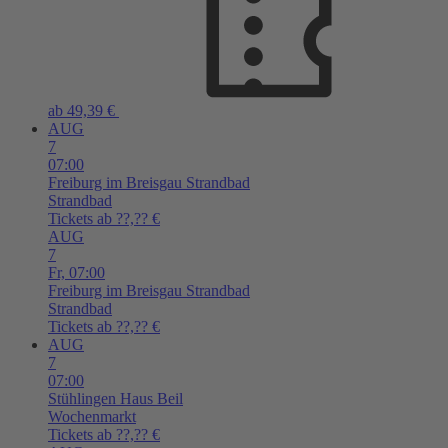
ab 49,39 €
AUG
7
07:00
Freiburg im Breisgau
Strandbad
Strandbad
Tickets ab ??,?? €
AUG
7
Fr,
07:00
Freiburg im Breisgau
Strandbad
Strandbad
Tickets ab ??,?? €
AUG
7
07:00
Stühlingen
Haus Beil
Wochenmarkt
Tickets ab ??,?? €