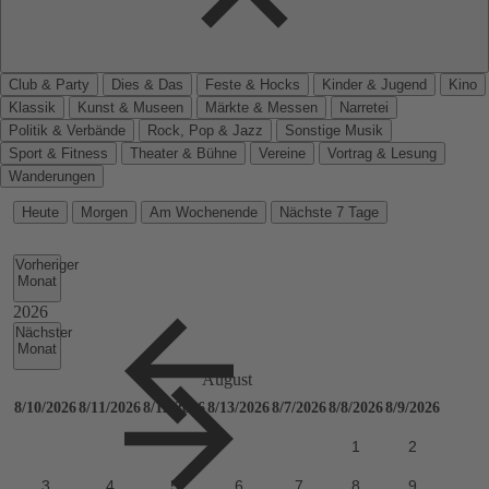
Club & Party
Dies & Das
Feste & Hocks
Kinder & Jugend
Kino
Klassik
Kunst & Museen
Märkte & Messen
Narretei
Politik & Verbände
Rock, Pop & Jazz
Sonstige Musik
Sport & Fitness
Theater & Bühne
Vereine
Vortrag & Lesung
Wanderungen
Heute
Morgen
Am Wochenende
Nächste 7 Tage
Vorheriger
Monat
Nächster
Monat