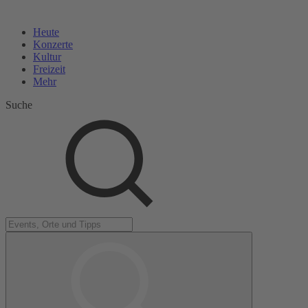
Heute
Konzerte
Kultur
Freizeit
Mehr
Suche