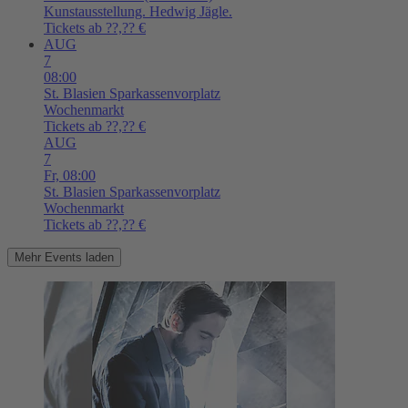
Kunstausstellung. Hedwig Jägle.
Tickets ab ??,?? €
AUG
7
08:00
St. Blasien
Sparkassenvorplatz
Wochenmarkt
Tickets ab ??,?? €
AUG
7
Fr,
08:00
St. Blasien
Sparkassenvorplatz
Wochenmarkt
Tickets ab ??,?? €
Mehr Events laden