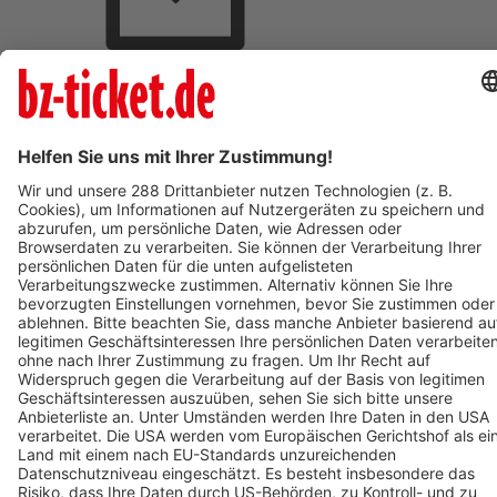
BZ-Card Vorteile
Verkaufsstellen vor