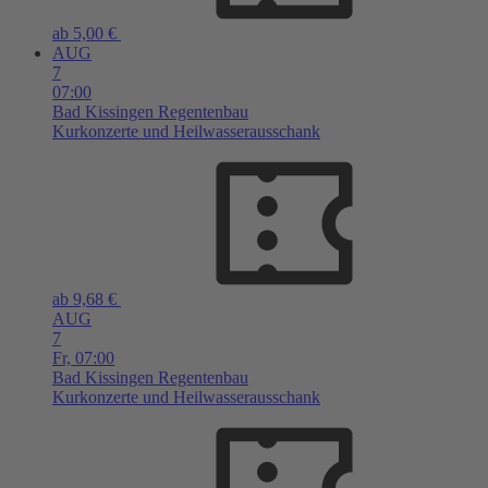
ab 5,00 €
AUG
7
07:00
Bad Kissingen
Regentenbau
Kurkonzerte und Heilwasserausschank
ab 9,68 €
AUG
7
Fr,
07:00
Bad Kissingen
Regentenbau
Kurkonzerte und Heilwasserausschank