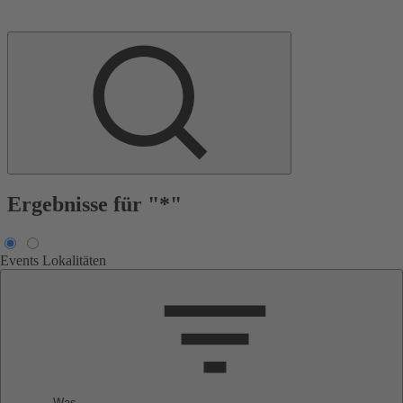
Ergebnisse für "*"
Events
Lokalitäten
Was