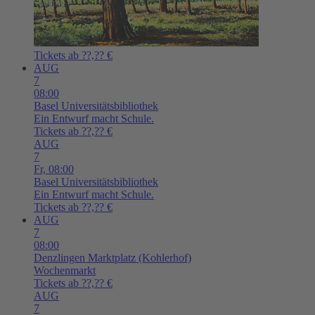
Tickets ab ??,?? €
AUG
7
08:00
Basel
Universitätsbibliothek
Ein Entwurf macht Schule.
Tickets ab ??,?? €
AUG
7
Fr,
08:00
Basel
Universitätsbibliothek
Ein Entwurf macht Schule.
Tickets ab ??,?? €
AUG
7
08:00
Denzlingen
Marktplatz (Kohlerhof)
Wochenmarkt
Tickets ab ??,?? €
AUG
7