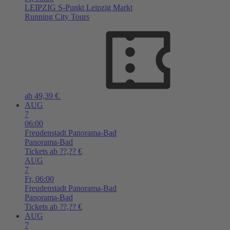
LEIPZIG
S-Punkt Leipzig Markt
Running City Tours
ab 49,39 €
AUG
7
06:00
Freudenstadt
Panorama-Bad
Panorama-Bad
Tickets ab ??,?? €
AUG
7
Fr,
06:00
Freudenstadt
Panorama-Bad
Panorama-Bad
Tickets ab ??,?? €
AUG
7