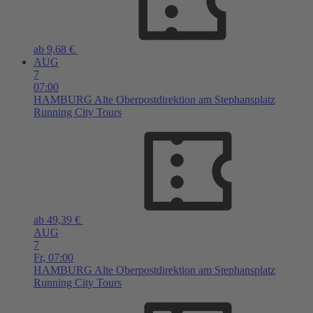
ab 9,68 €
AUG
7
07:00
HAMBURG
Alte Oberpostdirektion am Stephansplatz
Running City Tours
ab 49,39 €
AUG
7
Fr,
07:00
HAMBURG
Alte Oberpostdirektion am Stephansplatz
Running City Tours