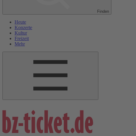
Finden
Heute
Konzerte
Kultur
Freizeit
Mehr