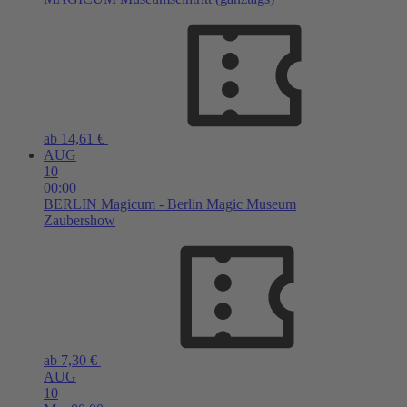
ab 14,61 €
AUG
10
00:00
BERLIN
Magicum - Berlin Magic Museum
Zaubershow
ab 7,30 €
AUG
10