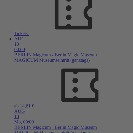
Tickets
AUG
10
00:00
BERLIN
Magicum - Berlin Magic Museum
MAGICUM Museumseintritt (ganztags)
ab 14,61 €
AUG
10
Mo,
00:00
BERLIN
Magicum - Berlin Magic Museum
MAGICUM Museumseintritt (ganztags)