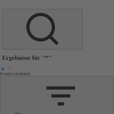
Ergebnisse für "*"
Events
Lokalitäten
Was