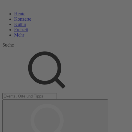
Heute
Konzerte
Kultur
Freizeit
Mehr
Suche