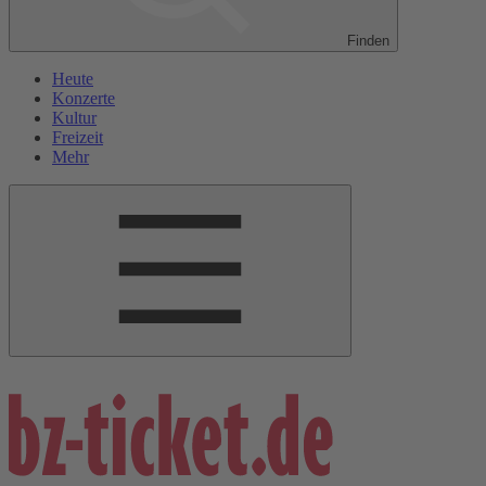
Finden
Heute
Konzerte
Kultur
Freizeit
Mehr