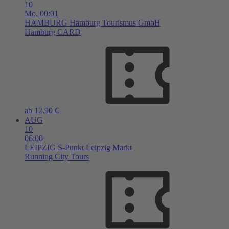
10
Mo,
00:01
HAMBURG
Hamburg Tourismus GmbH
Hamburg CARD
ab 12,90 €
AUG
10
06:00
LEIPZIG
S-Punkt Leipzig Markt
Running City Tours