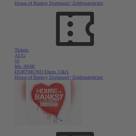
House of Banksy Dortmund | Zeitfensterticket
Tickets
AUG
10
Mo,
00:00
DORTMUND
Ehem. C&A
House of Banksy Dortmund | Zeitfensterticket