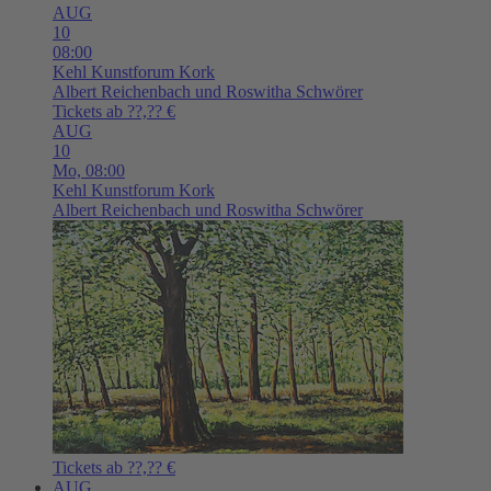
AUG
10
08:00
Kehl
Kunstforum Kork
Albert Reichenbach und Roswitha Schwörer
Tickets ab ??,?? €
AUG
10
Mo,
08:00
Kehl
Kunstforum Kork
Albert Reichenbach und Roswitha Schwörer
Tickets ab ??,?? €
AUG