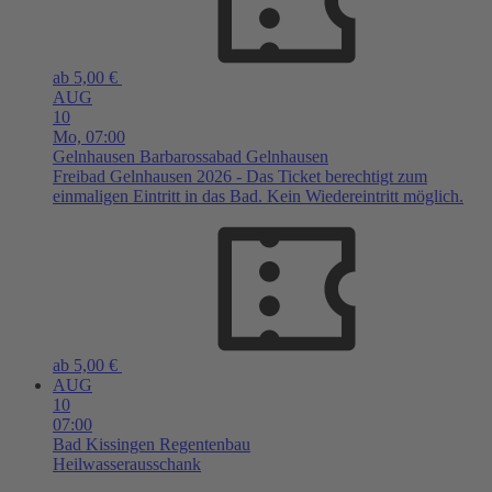
ab 5,00 €
AUG
10
Mo,
07:00
Gelnhausen
Barbarossabad Gelnhausen
Freibad Gelnhausen 2026 - Das Ticket berechtigt zum
einmaligen Eintritt in das Bad. Kein Wiedereintritt möglich.
ab 5,00 €
AUG
10
07:00
Bad Kissingen
Regentenbau
Heilwasserausschank