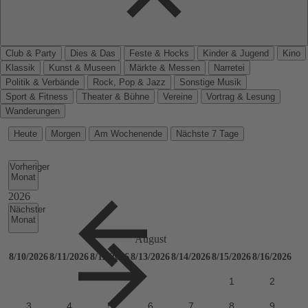
Club & Party
Dies & Das
Feste & Hocks
Kinder & Jugend
Kino
Klassik
Kunst & Museen
Märkte & Messen
Narretei
Politik & Verbände
Rock, Pop & Jazz
Sonstige Musik
Sport & Fitness
Theater & Bühne
Vereine
Vortrag & Lesung
Wanderungen
Heute
Morgen
Am Wochenende
Nächste 7 Tage
Vorheriger
Monat
Nächster
Monat