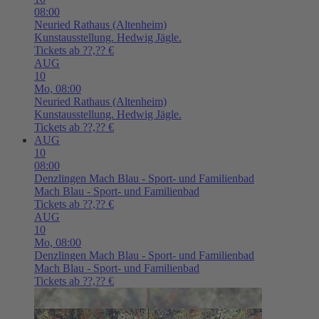
08:00
Neuried
Rathaus (Altenheim)
Kunstausstellung. Hedwig Jägle.
Tickets ab ??,?? €
AUG
10
Mo,
08:00
Neuried
Rathaus (Altenheim)
Kunstausstellung. Hedwig Jägle.
Tickets ab ??,?? €
AUG
10
08:00
Denzlingen
Mach Blau - Sport- und Familienbad
Mach Blau - Sport- und Familienbad
Tickets ab ??,?? €
AUG
10
Mo,
08:00
Denzlingen
Mach Blau - Sport- und Familienbad
Mach Blau - Sport- und Familienbad
Tickets ab ??,?? €