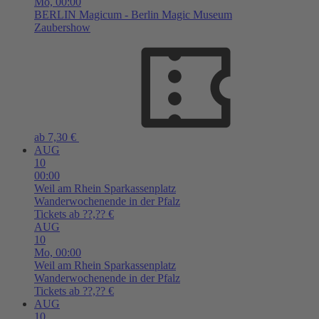
Mo,
00:00
BERLIN
Magicum - Berlin Magic Museum
Zaubershow
ab 7,30 €
AUG
10
00:00
Weil am Rhein
Sparkassenplatz
Wanderwochenende in der Pfalz
Tickets ab ??,?? €
AUG
10
Mo,
00:00
Weil am Rhein
Sparkassenplatz
Wanderwochenende in der Pfalz
Tickets ab ??,?? €
AUG
10