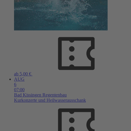
ab 5,00 €
AUG
6
07:00
Bad Kissingen
Regentenbau
Kurkonzerte und Heilwasserausschank