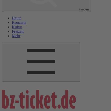
Finden
Heute
Konzerte
Kultur
Freizeit
Mehr