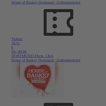
House of Banksy Dortmund | Zeitfensterticket
Tickets
AUG
6
Do,
00:00
DORTMUND
Ehem. C&A
House of Banksy Dortmund | Zeitfensterticket