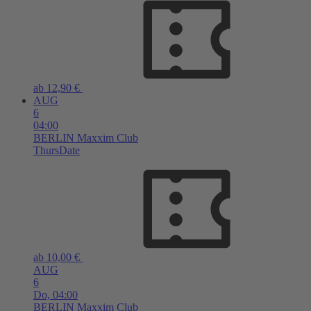
ab 12,90 €
AUG
6
04:00
BERLIN
Maxxim Club
ThursDate
ab 10,00 €
AUG
6
Do,
04:00
BERLIN
Maxxim Club