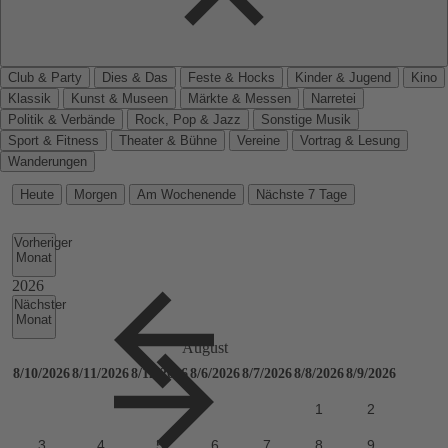
Club & Party
Dies & Das
Feste & Hocks
Kinder & Jugend
Kino
Klassik
Kunst & Museen
Märkte & Messen
Narretei
Politik & Verbände
Rock, Pop & Jazz
Sonstige Musik
Sport & Fitness
Theater & Bühne
Vereine
Vortrag & Lesung
Wanderungen
Heute
Morgen
Am Wochenende
Nächste 7 Tage
Vorheriger
Monat
Nächster
Monat