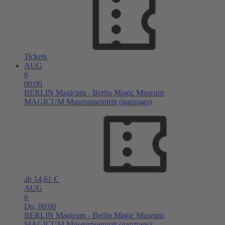
Tickets
AUG
6
00:00
BERLIN
Magicum - Berlin Magic Museum
MAGICUM Museumseintritt (ganztags)
ab 14,61 €
AUG
6
Do,
00:00
BERLIN
Magicum - Berlin Magic Museum
MAGICUM Museumseintritt (ganztags)