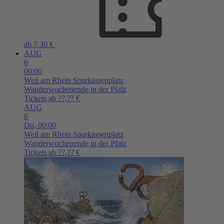
ab 7,30 €
AUG
6
00:00
Weil am Rhein
Sparkassenplatz
Wanderwochenende in der Pfalz
Tickets ab ??,?? €
AUG
6
Do,
00:00
Weil am Rhein
Sparkassenplatz
Wanderwochenende in der Pfalz
Tickets ab ??,?? €