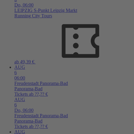
Do,
06:00
LEIPZIG
S-Punkt Leipzig Markt
Running City Tours
ab 49,39 €
AUG
6
06:00
Freudenstadt
Panorama-Bad
Panorama-Bad
Tickets ab ??,?? €
AUG
6
Do,
06:00
Freudenstadt
Panorama-Bad
Panorama-Bad
Tickets ab ??,?? €
AUG