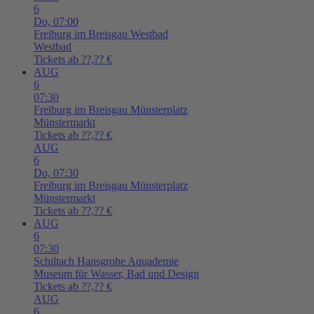
6
Do,
07:00
Freiburg im Breisgau
Westbad
Westbad
Tickets ab ??,?? €
AUG
6
07:30
Freiburg im Breisgau
Münsterplatz
Münstermarkt
Tickets ab ??,?? €
AUG
6
Do,
07:30
Freiburg im Breisgau
Münsterplatz
Münstermarkt
Tickets ab ??,?? €
AUG
6
07:30
Schiltach
Hansgrohe Aquademie
Museum für Wasser, Bad und Design
Tickets ab ??,?? €
AUG
6