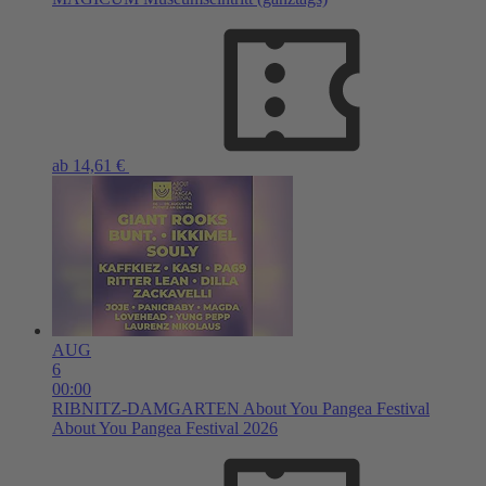
ab 14,61 €
AUG
6
00:00
RIBNITZ-DAMGARTEN
About You Pangea Festival
About You Pangea Festival 2026