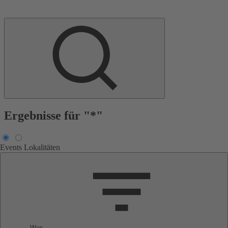
Ergebnisse für "*"
Events
Lokalitäten
Was