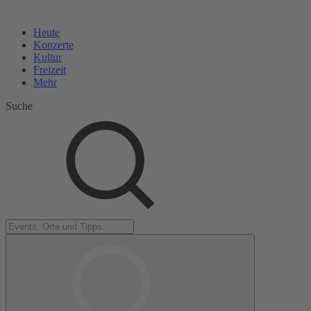
Heute
Konzerte
Kultur
Freizeit
Mehr
Suche