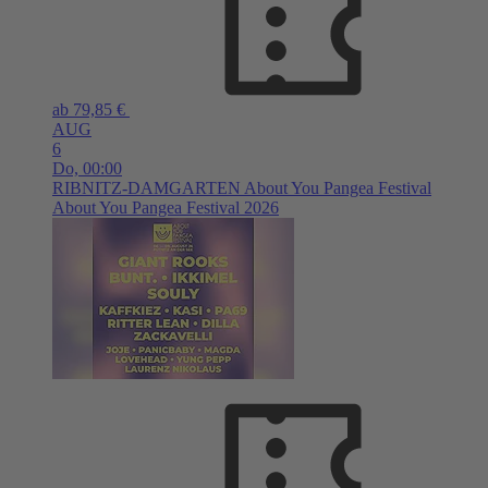
ab 79,85 €
AUG
6
Do,
00:00
RIBNITZ-DAMGARTEN
About You Pangea Festival
About You Pangea Festival 2026