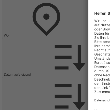
Wo
Datum aufsteigend