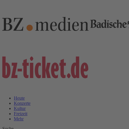
Heute
Konzerte
Kultur
Freizeit
Mehr
Suche