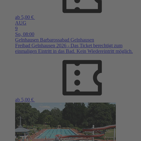
ab 5,00 €
AUG
9
So,
08:00
Gelnhausen
Barbarossabad Gelnhausen
Freibad Gelnhausen 2026 - Das Ticket berechtigt zum
einmaligen Eintritt in das Bad. Kein Wiedereintritt möglich.
ab 5,00 €