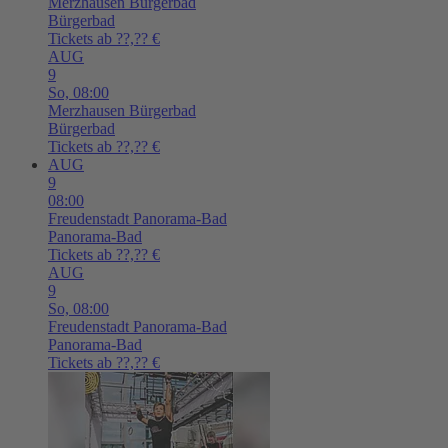
Merzhausen
Bürgerbad
Bürgerbad
Tickets ab ??,?? €
AUG
9
So,
08:00
Merzhausen
Bürgerbad
Bürgerbad
Tickets ab ??,?? €
AUG
9
08:00
Freudenstadt
Panorama-Bad
Panorama-Bad
Tickets ab ??,?? €
AUG
9
So,
08:00
Freudenstadt
Panorama-Bad
Panorama-Bad
Tickets ab ??,?? €