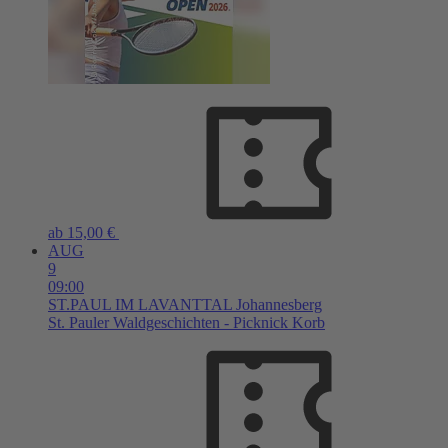
ab 15,00 €
AUG
9
09:00
ST.PAUL IM LAVANTTAL
Johannesberg
St. Pauler Waldgeschichten - Picknick Korb