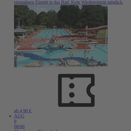
einmaligen Eintritt in das Bad. Kein Wiedereintritt möglich.
ab 4,90 €
AUG
9
08:00