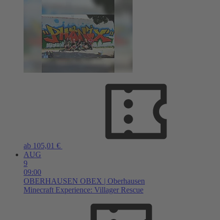
ab 105,01 €
AUG
9
09:00
OBERHAUSEN
OBEX | Oberhausen
Minecraft Experience: Villager Rescue