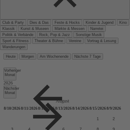
Club & Party
Dies & Das
Feste & Hocks
Kinder & Jugend
Kino
Klassik
Kunst & Museen
Märkte & Messen
Narretei
Politik & Verbände
Rock, Pop & Jazz
Sonstige Musik
Sport & Fitness
Theater & Bühne
Vereine
Vortrag & Lesung
Wanderungen
Heute
Morgen
Am Wochenende
Nächste 7 Tage
Vorheriger
Monat
Nächster
Monat