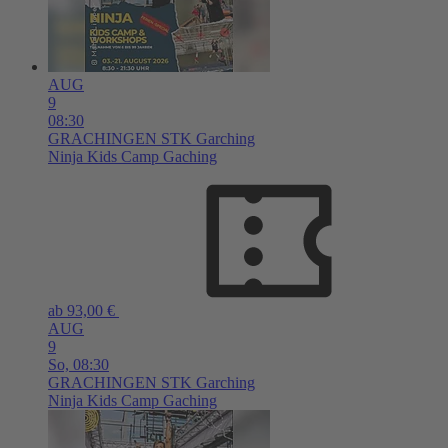
AUG
9
08:30
GRACHINGEN
STK Garching
Ninja Kids Camp Gaching
ab 93,00 €
AUG
9
So,
08:30
GRACHINGEN
STK Garching
Ninja Kids Camp Gaching