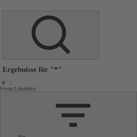
Ergebnisse für "*"
Events
Lokalitäten
Was