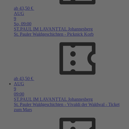
ab 43,50 €
AUG
9
So,
09:00
ST.PAUL IM LAVANTTAL
Johannesberg
St. Pauler Waldgeschichten - Picknick Korb
ab 43,50 €
AUG
9
09:00
ST.PAUL IM LAVANTTAL
Johannesberg
St. Pauler Waldgeschichten - Vivaldi der Waldwal - Ticket
zum Mars