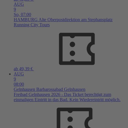
AUG
9
So,
07:00
HAMBURG
Alte Oberpostdirektion am Stephansplatz
Running City Tours
ab 49,39 €
AUG
9
08:00
Gelnhausen
Barbarossabad Gelnhausen
Freibad Gelnhausen 2026 - Das Ticket berechtigt zum
einmaligen Eintritt in das Bad. Kein Wiedereintritt möglich.