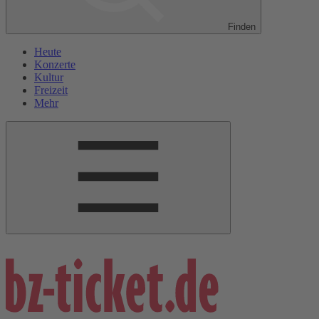
Finden
Heute
Konzerte
Kultur
Freizeit
Mehr