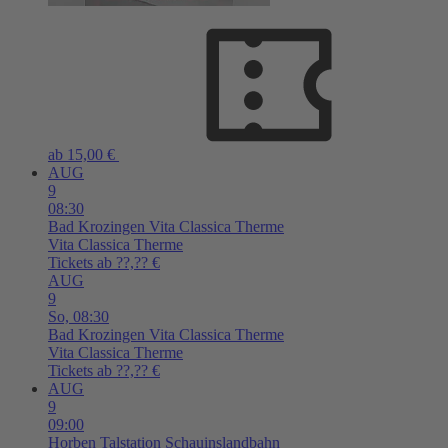
ab 15,00 €
AUG
9
08:30
Bad Krozingen
Vita Classica Therme
Vita Classica Therme
Tickets ab ??,?? €
AUG
9
So,
08:30
Bad Krozingen
Vita Classica Therme
Vita Classica Therme
Tickets ab ??,?? €
AUG
9
09:00
Horben
Talstation Schauinslandbahn