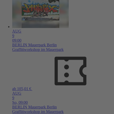
AUG
9
09:00
BERLIN
Mauerpark Berlin
Graffitiworkshop im Mauerpark
ab 105,01 €
AUG
9
So,
09:00
BERLIN
Mauerpark Berlin
Graffitiworkshop im Mauerpark