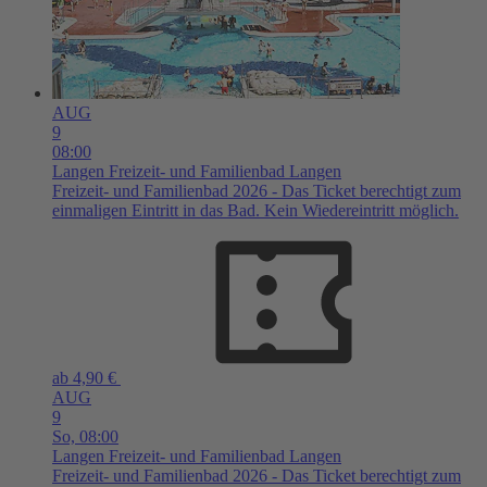
AUG
9
08:00
Langen
Freizeit- und Familienbad Langen
Freizeit- und Familienbad 2026 - Das Ticket berechtigt zum
einmaligen Eintritt in das Bad. Kein Wiedereintritt möglich.
ab 4,90 €
AUG
9
So,
08:00
Langen
Freizeit- und Familienbad Langen
Freizeit- und Familienbad 2026 - Das Ticket berechtigt zum