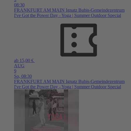
08:30
FRANKFURT AM MAIN
Ignatz Bubis-Gemeindezentrum
I've Got the Power Day - Yoga | Summer Outdoor Special
ab 15,00 €
AUG
9
So,
08:30
FRANKFURT AM MAIN
Ignatz Bubis-Gemeindezentrum
I've Got the Power Day - Yoga | Summer Outdoor Special