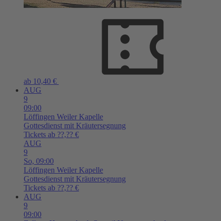
ab 10,40 €
AUG
9
09:00
Löffingen
Weiler Kapelle
Gottesdienst mit Kräutersegnung
Tickets ab ??,?? €
AUG
9
So,
09:00
Löffingen
Weiler Kapelle
Gottesdienst mit Kräutersegnung
Tickets ab ??,?? €
AUG
9
09:00