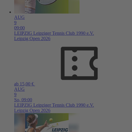
AUG
9
09:00
LEIPZIG
Leipziger Tennis Club 1990 e.V.
Leipzig Open 2026
ab 15,00 €
AUG
9
So,
09:00
LEIPZIG
Leipziger Tennis Club 1990 e.V.
Leipzig Open 2026