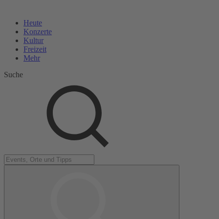
Heute
Konzerte
Kultur
Freizeit
Mehr
Suche