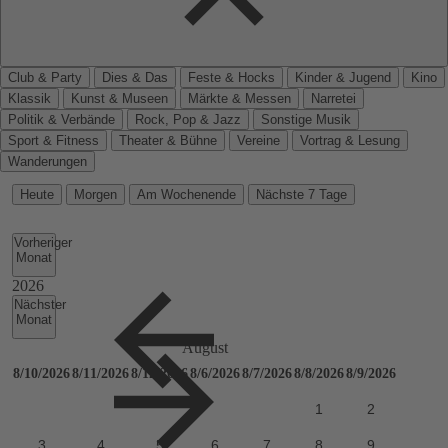
Club & Party
Dies & Das
Feste & Hocks
Kinder & Jugend
Kino
Klassik
Kunst & Museen
Märkte & Messen
Narretei
Politik & Verbände
Rock, Pop & Jazz
Sonstige Musik
Sport & Fitness
Theater & Bühne
Vereine
Vortrag & Lesung
Wanderungen
Heute
Morgen
Am Wochenende
Nächste 7 Tage
Vorheriger
Monat
Nächster
Monat