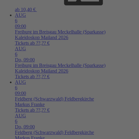
ab 10,40 €
AUG
6
09:00
Freiburg im Breisgau
Meckelhalle (Sparkasse)
Kaleidoskop Mailand 2026
Tickets ab ??,?? €
AUG
6
Do,
09:00
Freiburg im Breisgau
Meckelhalle (Sparkasse)
Kaleidoskop Mailand 2026
Tickets ab ??,?? €
AUG
6
09:00
Feldberg (Schwarzwald)
Feldbergkirche
Markus Franke
Tickets ab ??,?? €
AUG
6
Do,
09:00
Feldberg (Schwarzwald)
Feldbergkirche
Markus Franke