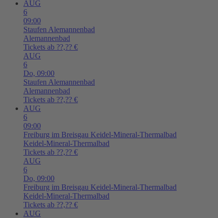
AUG
6
09:00
Staufen
Alemannenbad
Alemannenbad
Tickets ab ??,?? €
AUG
6
Do,
09:00
Staufen
Alemannenbad
Alemannenbad
Tickets ab ??,?? €
AUG
6
09:00
Freiburg im Breisgau
Keidel-Mineral-Thermalbad
Keidel-Mineral-Thermalbad
Tickets ab ??,?? €
AUG
6
Do,
09:00
Freiburg im Breisgau
Keidel-Mineral-Thermalbad
Keidel-Mineral-Thermalbad
Tickets ab ??,?? €
AUG