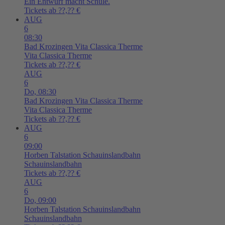
Ein Entwurf macht Schule.
Tickets ab ??,?? €
AUG
6
08:30
Bad Krozingen
Vita Classica Therme
Vita Classica Therme
Tickets ab ??,?? €
AUG
6
Do,
08:30
Bad Krozingen
Vita Classica Therme
Vita Classica Therme
Tickets ab ??,?? €
AUG
6
09:00
Horben
Talstation Schauinslandbahn
Schauinslandbahn
Tickets ab ??,?? €
AUG
6
Do,
09:00
Horben
Talstation Schauinslandbahn
Schauinslandbahn