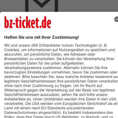
BZ-Card Vorteile
Verkaufsstellen vor