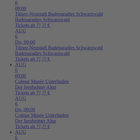
6
09:00
Titisee-Neustadt
Badeparadies Schwarzwald
Badeparadies Schwarzwald
Tickets ab ??,?? €
AUG
6
Do,
09:00
Titisee-Neustadt
Badeparadies Schwarzwald
Badeparadies Schwarzwald
Tickets ab ??,?? €
AUG
6
09:00
Colmar
Musée Unterlinden
Der Isenheimer Altar
Tickets ab ??,?? €
AUG
6
Do,
09:00
Colmar
Musée Unterlinden
Der Isenheimer Altar
Tickets ab ??,?? €
AUG
6