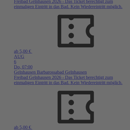
Freibad Gelnhausen 2026 - Das Ticket berechtigt zum
einmaligen Eintritt in das Bad. Kein Wiedereintritt möglich.
ab 5,00 €
AUG
6
Do,
07:00
Gelnhausen
Barbarossabad Gelnhausen
Freibad Gelnhausen 2026 - Das Ticket berechtigt zum
einmaligen Eintritt in das Bad. Kein Wiedereintritt möglich.
ab 5,00 €