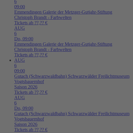
6
09:00
Emmendingen
Galerie der Metzger-Gutjahr-Stiftung
Christoph Brandt - Farbwelten
Tickets ab ??,?? €
AUG
6
Do,
09:00
Emmendingen
Galerie der Metzger-Gutjahr-Stiftung
Christoph Brandt - Farbwelten
Tickets ab ??,?? €
AUG
6
09:00
Gutach (Schwarzwaldbahn)
Schwarzwälder Freilichtmuseum
Vogtsbauernhof
Saison 2026
Tickets ab ??,?? €
AUG
6
Do,
09:00
Gutach (Schwarzwaldbahn)
Schwarzwälder Freilichtmuseum
Vogtsbauernhof
Saison 2026
Tickets ab ??,?? €