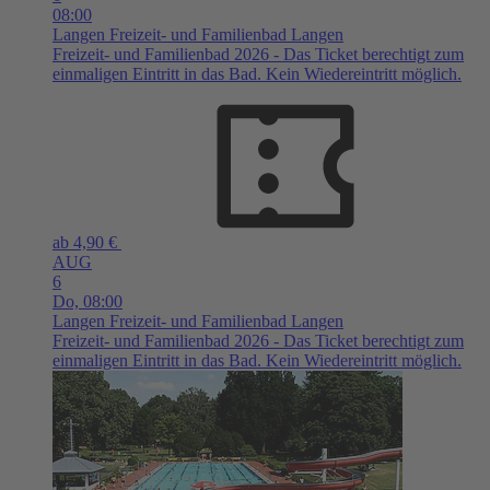
08:00
Langen
Freizeit- und Familienbad Langen
Freizeit- und Familienbad 2026 - Das Ticket berechtigt zum
einmaligen Eintritt in das Bad. Kein Wiedereintritt möglich.
ab 4,90 €
AUG
6
Do,
08:00
Langen
Freizeit- und Familienbad Langen
Freizeit- und Familienbad 2026 - Das Ticket berechtigt zum
einmaligen Eintritt in das Bad. Kein Wiedereintritt möglich.