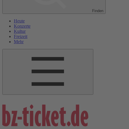
Finden
Heute
Konzerte
Kultur
Freizeit
Mehr