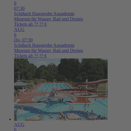
6
07:30
Schiltach
Hansgrohe Aquademie
Museum für Wasser, Bad und Design
Tickets ab ??,?? €
AUG
6
Do,
07:30
Schiltach
Hansgrohe Aquademie
Museum für Wasser, Bad und Design
Tickets ab ??,?? €
AUG
6