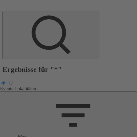
Ergebnisse für "*"
Events
Lokalitäten
Was