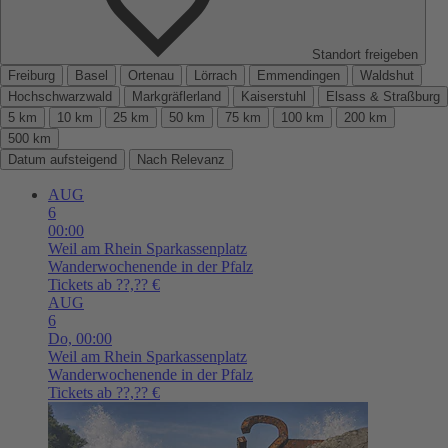
Standort freigeben
Freiburg
Basel
Ortenau
Lörrach
Emmendingen
Waldshut
Hochschwarzwald
Markgräflerland
Kaiserstuhl
Elsass & Straßburg
5 km
10 km
25 km
50 km
75 km
100 km
200 km
500 km
Datum aufsteigend
Nach Relevanz
AUG
6
00:00
Weil am Rhein
Sparkassenplatz
Wanderwochenende in der Pfalz
Tickets ab ??,?? €
AUG
6
Do,
00:00
Weil am Rhein
Sparkassenplatz
Wanderwochenende in der Pfalz
Tickets ab ??,?? €