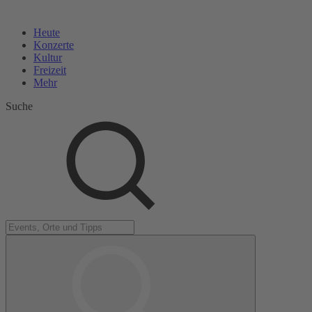
Heute
Konzerte
Kultur
Freizeit
Mehr
Suche