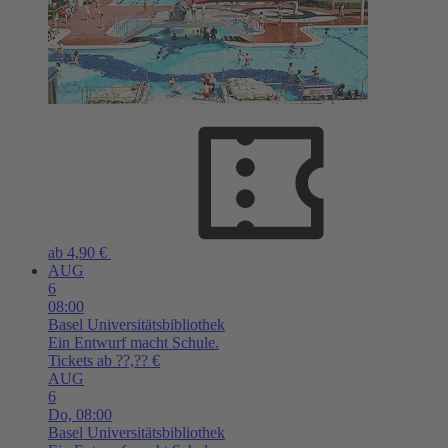
ab 4,90 €
AUG
6
08:00
Basel
Universitätsbibliothek
Ein Entwurf macht Schule.
Tickets ab ??,?? €
AUG
6
Do,
08:00
Basel
Universitätsbibliothek