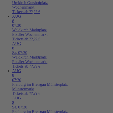
Umkirch
Gutshofplatz
Wochenmarkt
Tickets ab ??,?? €
AUG
8
07:30
Waldkirch
Marktplatz
Elztäler Wochenmarkt
Tickets ab ??,?? €
AUG
8
Sa,
07:30
Waldkirch
Marktplatz
Elztäler Wochenmarkt
Tickets ab ??,?? €
AUG
8
07:30
Freiburg im Breisgau
Münsterplatz
Münstermarkt
Tickets ab ??,?? €
AUG
8
Sa,
07:30
Freiburg im Breisgau
Münsterplatz