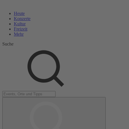
Heute
Konzerte
Kultur
Freizeit
Mehr
Suche