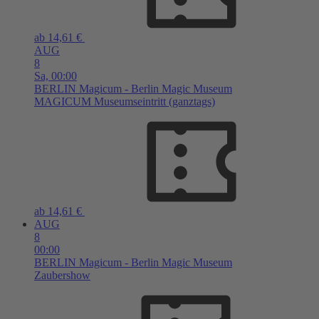
ab 14,61 €
AUG
8
Sa,
00:00
BERLIN
Magicum - Berlin Magic Museum
MAGICUM Museumseintritt (ganztags)
ab 14,61 €
AUG
8
00:00
BERLIN
Magicum - Berlin Magic Museum
Zaubershow