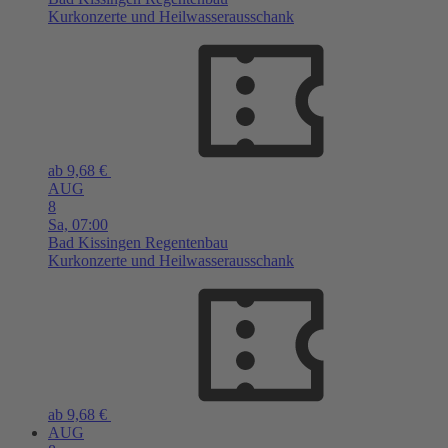
Kurkonzerte und Heilwasserausschank
ab 9,68 €
AUG
8
Sa,
07:00
Bad Kissingen
Regentenbau
Kurkonzerte und Heilwasserausschank
ab 9,68 €
AUG