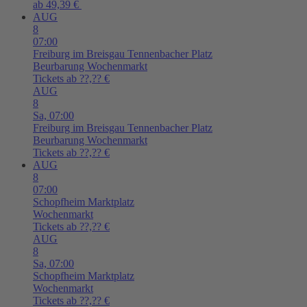
ab 49,39 €
AUG
8
07:00
Freiburg im Breisgau
Tennenbacher Platz
Beurbarung Wochenmarkt
Tickets ab ??,?? €
AUG
8
Sa,
07:00
Freiburg im Breisgau
Tennenbacher Platz
Beurbarung Wochenmarkt
Tickets ab ??,?? €
AUG
8
07:00
Schopfheim
Marktplatz
Wochenmarkt
Tickets ab ??,?? €
AUG
8
Sa,
07:00
Schopfheim
Marktplatz
Wochenmarkt
Tickets ab ??,?? €