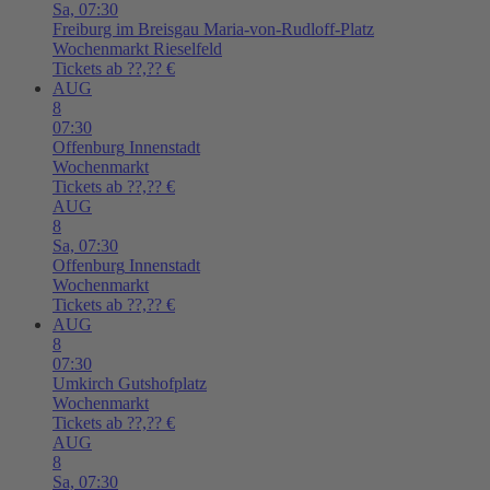
Sa,
07:30
Freiburg im Breisgau
Maria-von-Rudloff-Platz
Wochenmarkt Rieselfeld
Tickets ab ??,?? €
AUG
8
07:30
Offenburg
Innenstadt
Wochenmarkt
Tickets ab ??,?? €
AUG
8
Sa,
07:30
Offenburg
Innenstadt
Wochenmarkt
Tickets ab ??,?? €
AUG
8
07:30
Umkirch
Gutshofplatz
Wochenmarkt
Tickets ab ??,?? €
AUG
8
Sa,
07:30