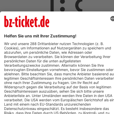
ab 5,00 €
AUG
8
08:00
Langen
Freizeit- und Familienbad Langen
Freizeit- und Familienbad 2026 - Das Ticket berechtigt zum
einmaligen Eintritt in das Bad. Kein Wiedereintritt möglich.