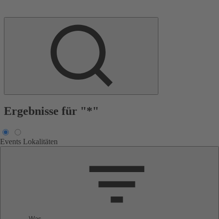
Ergebnisse für "*"
Events
Lokalitäten
Was