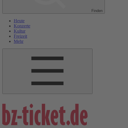
Finden
Heute
Konzerte
Kultur
Freizeit
Mehr