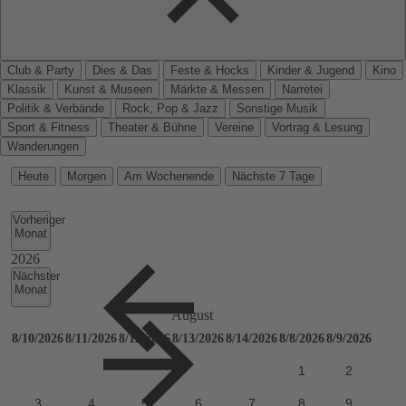
Club & Party
Dies & Das
Feste & Hocks
Kinder & Jugend
Kino
Klassik
Kunst & Museen
Märkte & Messen
Narretei
Politik & Verbände
Rock, Pop & Jazz
Sonstige Musik
Sport & Fitness
Theater & Bühne
Vereine
Vortrag & Lesung
Wanderungen
Heute
Morgen
Am Wochenende
Nächste 7 Tage
Vorheriger
Monat
Nächster
Monat