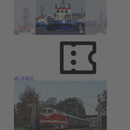
ab 74,00 €