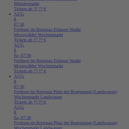
Münstermarkt
Tickets ab ??,?? €
AUG
8
07:30
Freiburg im Breisgau
Elsässer Straße
Mooswälder Wochenmarkt
Tickets ab ??,?? €
AUG
8
Sa,
07:30
Freiburg im Breisgau
Elsässer Straße
Mooswälder Wochenmarkt
Tickets ab ??,?? €
AUG
8
07:30
Freiburg im Breisgau
Platz der Begegnung (Landwasser)
Wochenmarkt Landwasser
Tickets ab ??,?? €
AUG
8
Sa,
07:30
Freiburg im Breisgau
Platz der Begegnung (Landwasser)
Wochenmarkt Landwasser