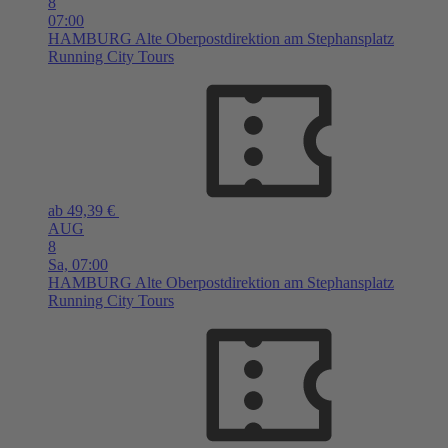
8
07:00
HAMBURG
Alte Oberpostdirektion am Stephansplatz
Running City Tours
ab 49,39 €
AUG
8
Sa,
07:00
HAMBURG
Alte Oberpostdirektion am Stephansplatz
Running City Tours