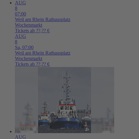
AUG
8
07:00
Weil am Rhein
Rathausplatz
Wochenmarkt
Tickets ab ??,?? €
AUG
8
Sa,
07:00
Weil am Rhein
Rathausplatz
Wochenmarkt
Tickets ab ??,?? €
AUG