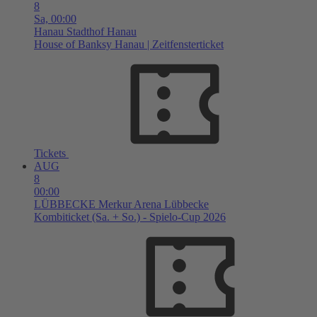
8
Sa,
00:00
Hanau
Stadthof Hanau
House of Banksy Hanau | Zeitfensterticket
Tickets
AUG
8
00:00
LÜBBECKE
Merkur Arena Lübbecke
Kombiticket (Sa. + So.) - Spielo-Cup 2026