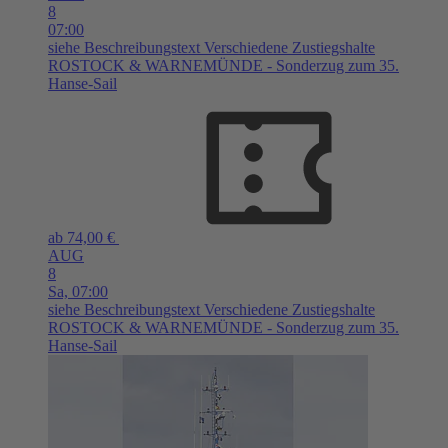
8
07:00
siehe Beschreibungstext
Verschiedene Zustiegshalte
ROSTOCK & WARNEMÜNDE - Sonderzug zum 35.
Hanse-Sail
ab 74,00 €
AUG
8
Sa,
07:00
siehe Beschreibungstext
Verschiedene Zustiegshalte
ROSTOCK & WARNEMÜNDE - Sonderzug zum 35.
Hanse-Sail