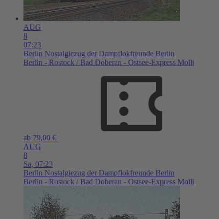
AUG
8
07:23
Berlin
Nostalgiezug der Dampflokfreunde Berlin
Berlin - Rostock / Bad Doberan - Ostsee-Express Molli
ab 79,00 €
AUG
8
Sa,
07:23
Berlin
Nostalgiezug der Dampflokfreunde Berlin
Berlin - Rostock / Bad Doberan - Ostsee-Express Molli