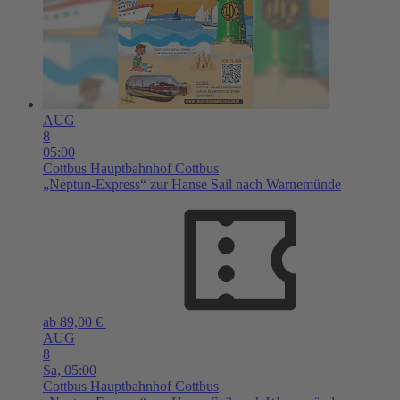
AUG
8
05:00
Cottbus
Hauptbahnhof Cottbus
„Neptun-Express“ zur Hanse Sail nach Warnemünde
ab 89,00 €
AUG
8
Sa,
05:00
Cottbus
Hauptbahnhof Cottbus