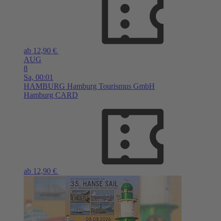
ab 12,90 €
AUG
8
Sa,
00:01
HAMBURG
Hamburg Tourismus GmbH
Hamburg CARD
ab 12,90 €