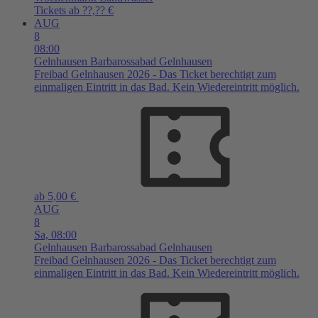
Tickets ab ??,?? €
AUG
8
08:00
Gelnhausen
Barbarossabad Gelnhausen
Freibad Gelnhausen 2026 - Das Ticket berechtigt zum
einmaligen Eintritt in das Bad. Kein Wiedereintritt möglich.
ab 5,00 €
AUG
8
Sa,
08:00
Gelnhausen
Barbarossabad Gelnhausen
Freibad Gelnhausen 2026 - Das Ticket berechtigt zum
einmaligen Eintritt in das Bad. Kein Wiedereintritt möglich.