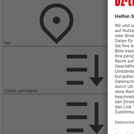
Wo
Datum aufsteigend