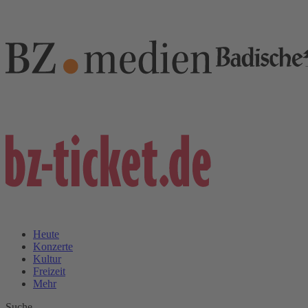
Heute
Konzerte
Kultur
Freizeit
Mehr
Suche