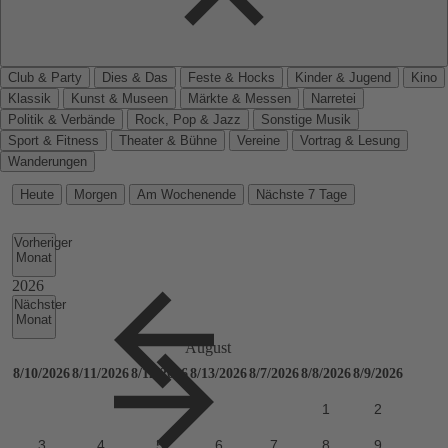
Club & Party
Dies & Das
Feste & Hocks
Kinder & Jugend
Kino
Klassik
Kunst & Museen
Märkte & Messen
Narretei
Politik & Verbände
Rock, Pop & Jazz
Sonstige Musik
Sport & Fitness
Theater & Bühne
Vereine
Vortrag & Lesung
Wanderungen
Heute
Morgen
Am Wochenende
Nächste 7 Tage
Vorheriger
Monat
Nächster
Monat