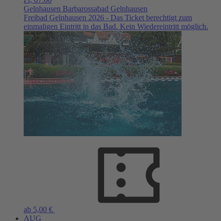
Gelnhausen
Barbarossabad Gelnhausen
Freibad Gelnhausen 2026 - Das Ticket berechtigt zum
einmaligen Eintritt in das Bad. Kein Wiedereintritt möglich.
ab 5,00 €
AUG