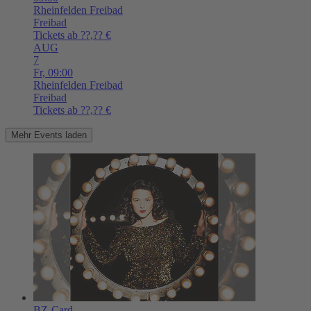
Rheinfelden
Freibad
Freibad
Tickets ab ??,?? €
AUG
7
Fr,
09:00
Rheinfelden
Freibad
Freibad
Tickets ab ??,?? €
Mehr Events laden
BZ-Card