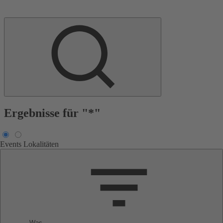
Ergebnisse für "*"
Events
Lokalitäten
Was