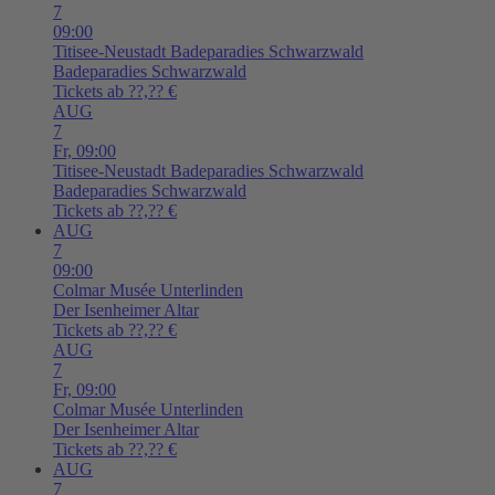
7
09:00
Titisee-Neustadt
Badeparadies Schwarzwald
Badeparadies Schwarzwald
Tickets ab ??,?? €
AUG
7
Fr,
09:00
Titisee-Neustadt
Badeparadies Schwarzwald
Badeparadies Schwarzwald
Tickets ab ??,?? €
AUG
7
09:00
Colmar
Musée Unterlinden
Der Isenheimer Altar
Tickets ab ??,?? €
AUG
7
Fr,
09:00
Colmar
Musée Unterlinden
Der Isenheimer Altar
Tickets ab ??,?? €
AUG
7