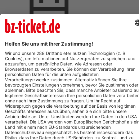
Termin eintragen
BZ-Card Vorteile