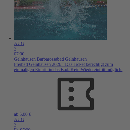
AUG
7
07:00
Gelnhausen
Barbarossabad Gelnhausen
Freibad Gelnhausen 2026 - Das Ticket berechtigt zum
einmaligen Eintritt in das Bad. Kein Wiedereintritt möglich.
ab 5,00 €
AUG
7
Fr,
07:00