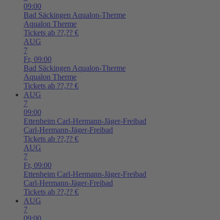
09:00
Bad Säckingen
Aqualon-Therme
Aqualon Therme
Tickets ab ??,?? €
AUG
7
Fr,
09:00
Bad Säckingen
Aqualon-Therme
Aqualon Therme
Tickets ab ??,?? €
AUG
7
09:00
Ettenheim
Carl-Hermann-Jäger-Freibad
Carl-Hermann-Jäger-Freibad
Tickets ab ??,?? €
AUG
7
Fr,
09:00
Ettenheim
Carl-Hermann-Jäger-Freibad
Carl-Hermann-Jäger-Freibad
Tickets ab ??,?? €
AUG
7
09:00