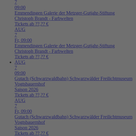
7
09:00
Emmendingen
Galerie der Metzger-Gutjahr-Stiftung
Christoph Brandt - Farbwelten
Tickets ab ??,?? €
AUG
7
Fr,
09:00
Emmendingen
Galerie der Metzger-Gutjahr-Stiftung
Christoph Brandt - Farbwelten
Tickets ab ??,?? €
AUG
7
09:00
Gutach (Schwarzwaldbahn)
Schwarzwälder Freilichtmuseum
Vogtsbauernhof
Saison 2026
Tickets ab ??,?? €
AUG
7
Fr,
09:00
Gutach (Schwarzwaldbahn)
Schwarzwälder Freilichtmuseum
Vogtsbauernhof
Saison 2026
Tickets ab ??,?? €