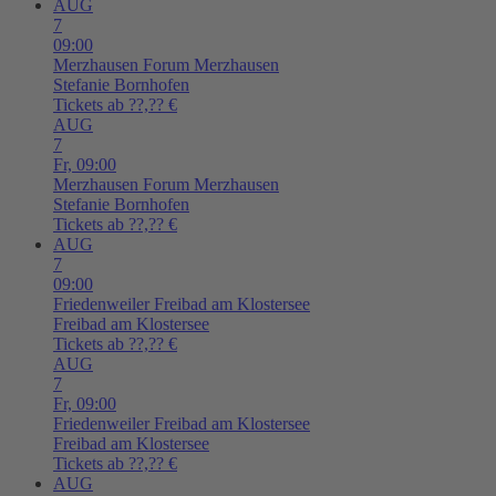
AUG
7
09:00
Merzhausen
Forum Merzhausen
Stefanie Bornhofen
Tickets ab ??,?? €
AUG
7
Fr,
09:00
Merzhausen
Forum Merzhausen
Stefanie Bornhofen
Tickets ab ??,?? €
AUG
7
09:00
Friedenweiler
Freibad am Klostersee
Freibad am Klostersee
Tickets ab ??,?? €
AUG
7
Fr,
09:00
Friedenweiler
Freibad am Klostersee
Freibad am Klostersee
Tickets ab ??,?? €
AUG