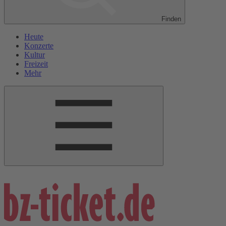
Finden
Heute
Konzerte
Kultur
Freizeit
Mehr