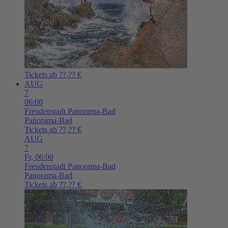
Tickets ab ??,?? €
AUG
7
06:00
Freudenstadt
Panorama-Bad
Panorama-Bad
Tickets ab ??,?? €
AUG
7
Fr,
06:00
Freudenstadt
Panorama-Bad
Panorama-Bad
Tickets ab ??,?? €