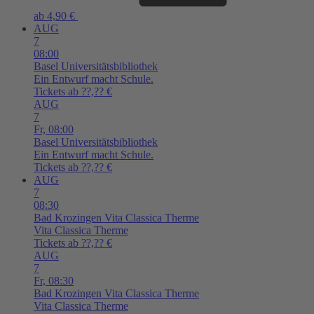
ab 4,90 €
AUG
7
08:00
Basel
Universitätsbibliothek
Ein Entwurf macht Schule.
Tickets ab ??,?? €
AUG
7
Fr,
08:00
Basel
Universitätsbibliothek
Ein Entwurf macht Schule.
Tickets ab ??,?? €
AUG
7
08:30
Bad Krozingen
Vita Classica Therme
Vita Classica Therme
Tickets ab ??,?? €
AUG
7
Fr,
08:30
Bad Krozingen
Vita Classica Therme
Vita Classica Therme