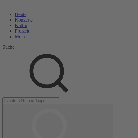
Heute
Konzerte
Kultur
Freizeit
Mehr
Suche