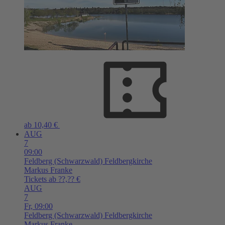
ab 10,40 €
AUG
7
09:00
Feldberg (Schwarzwald)
Feldbergkirche
Markus Franke
Tickets ab ??,?? €
AUG
7
Fr,
09:00
Feldberg (Schwarzwald)
Feldbergkirche
Markus Franke