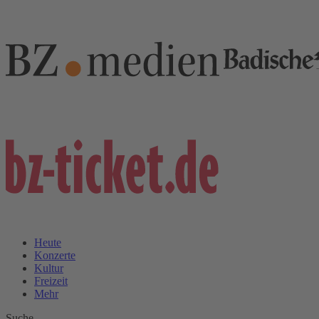
Heute
Konzerte
Kultur
Freizeit
Mehr
Suche