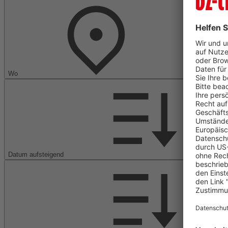
Wo
Datum aufsteigend