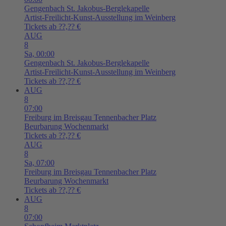
Gengenbach
St. Jakobus-Berglekapelle
Artist-Freilicht-Kunst-Ausstellung im Weinberg
Tickets ab ??,?? €
AUG
8
Sa,
00:00
Gengenbach
St. Jakobus-Berglekapelle
Artist-Freilicht-Kunst-Ausstellung im Weinberg
Tickets ab ??,?? €
AUG
8
07:00
Freiburg im Breisgau
Tennenbacher Platz
Beurbarung Wochenmarkt
Tickets ab ??,?? €
AUG
8
Sa,
07:00
Freiburg im Breisgau
Tennenbacher Platz
Beurbarung Wochenmarkt
Tickets ab ??,?? €
AUG
8
07:00