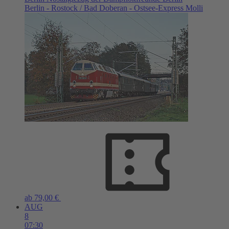
Berlin - Rostock / Bad Doberan - Ostsee-Express Molli
ab 79,00 €
AUG
8
07:30