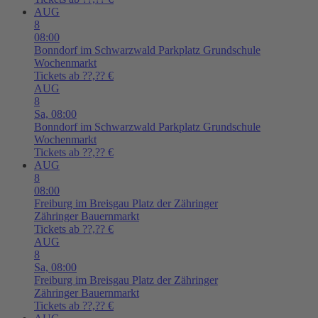
AUG
8
08:00
Bonndorf im Schwarzwald
Parkplatz Grundschule
Wochenmarkt
Tickets ab ??,?? €
AUG
8
Sa,
08:00
Bonndorf im Schwarzwald
Parkplatz Grundschule
Wochenmarkt
Tickets ab ??,?? €
AUG
8
08:00
Freiburg im Breisgau
Platz der Zähringer
Zähringer Bauernmarkt
Tickets ab ??,?? €
AUG
8
Sa,
08:00
Freiburg im Breisgau
Platz der Zähringer
Zähringer Bauernmarkt
Tickets ab ??,?? €