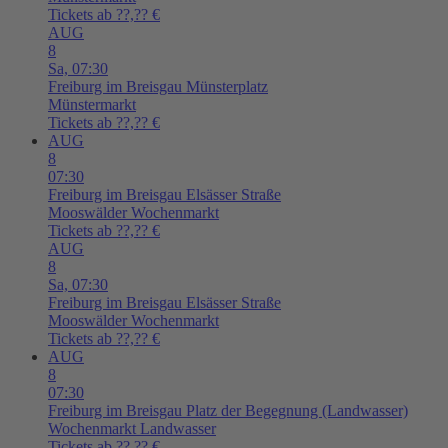
Tickets ab ??,?? €
AUG
8
Sa,
07:30
Freiburg im Breisgau
Münsterplatz
Münstermarkt
Tickets ab ??,?? €
AUG
8
07:30
Freiburg im Breisgau
Elsässer Straße
Mooswälder Wochenmarkt
Tickets ab ??,?? €
AUG
8
Sa,
07:30
Freiburg im Breisgau
Elsässer Straße
Mooswälder Wochenmarkt
Tickets ab ??,?? €
AUG
8
07:30
Freiburg im Breisgau
Platz der Begegnung (Landwasser)
Wochenmarkt Landwasser
Tickets ab ??,?? €