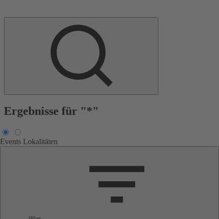
Ergebnisse für "*"
Events
Lokalitäten
Was