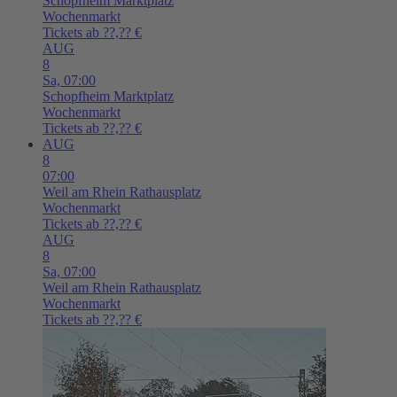
Schopfheim
Marktplatz
Wochenmarkt
Tickets ab ??,?? €
AUG
8
Sa,
07:00
Schopfheim
Marktplatz
Wochenmarkt
Tickets ab ??,?? €
AUG
8
07:00
Weil am Rhein
Rathausplatz
Wochenmarkt
Tickets ab ??,?? €
AUG
8
Sa,
07:00
Weil am Rhein
Rathausplatz
Wochenmarkt
Tickets ab ??,?? €