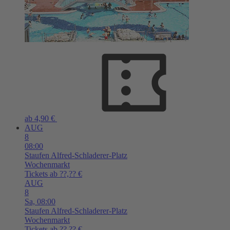
ab 4,90 €
AUG
8
08:00
Staufen
Alfred-Schladerer-Platz
Wochenmarkt
Tickets ab ??,?? €
AUG
8
Sa,
08:00
Staufen
Alfred-Schladerer-Platz
Wochenmarkt
Tickets ab ??,?? €