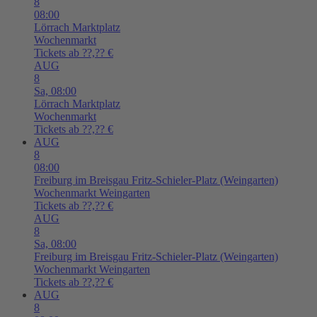
8
08:00
Lörrach
Marktplatz
Wochenmarkt
Tickets ab ??,?? €
AUG
8
Sa,
08:00
Lörrach
Marktplatz
Wochenmarkt
Tickets ab ??,?? €
AUG
8
08:00
Freiburg im Breisgau
Fritz-Schieler-Platz (Weingarten)
Wochenmarkt Weingarten
Tickets ab ??,?? €
AUG
8
Sa,
08:00
Freiburg im Breisgau
Fritz-Schieler-Platz (Weingarten)
Wochenmarkt Weingarten
Tickets ab ??,?? €
AUG
8