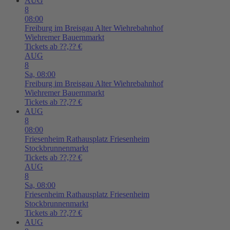
AUG
8
08:00
Freiburg im Breisgau
Alter Wiehrebahnhof
Wiehremer Bauernmarkt
Tickets ab ??,?? €
AUG
8
Sa,
08:00
Freiburg im Breisgau
Alter Wiehrebahnhof
Wiehremer Bauernmarkt
Tickets ab ??,?? €
AUG
8
08:00
Friesenheim
Rathausplatz Friesenheim
Stockbrunnenmarkt
Tickets ab ??,?? €
AUG
8
Sa,
08:00
Friesenheim
Rathausplatz Friesenheim
Stockbrunnenmarkt
Tickets ab ??,?? €
AUG