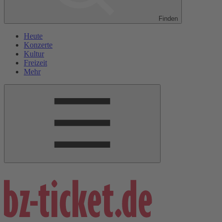
Finden
Heute
Konzerte
Kultur
Freizeit
Mehr