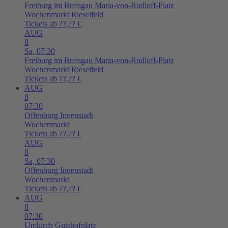
Freiburg im Breisgau
Maria-von-Rudloff-Platz
Wochenmarkt Rieselfeld
Tickets ab ??,?? €
AUG
8
Sa,
07:30
Freiburg im Breisgau
Maria-von-Rudloff-Platz
Wochenmarkt Rieselfeld
Tickets ab ??,?? €
AUG
8
07:30
Offenburg
Innenstadt
Wochenmarkt
Tickets ab ??,?? €
AUG
8
Sa,
07:30
Offenburg
Innenstadt
Wochenmarkt
Tickets ab ??,?? €
AUG
8
07:30
Umkirch
Gutshofplatz