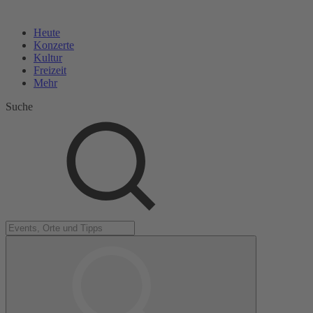
Heute
Konzerte
Kultur
Freizeit
Mehr
Suche