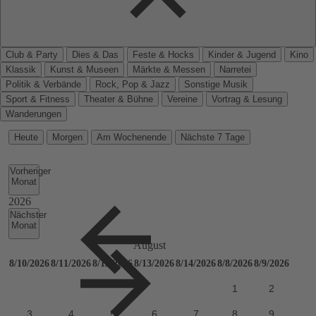
Club & Party
Dies & Das
Feste & Hocks
Kinder & Jugend
Kino
Klassik
Kunst & Museen
Märkte & Messen
Narretei
Politik & Verbände
Rock, Pop & Jazz
Sonstige Musik
Sport & Fitness
Theater & Bühne
Vereine
Vortrag & Lesung
Wanderungen
Heute
Morgen
Am Wochenende
Nächste 7 Tage
Vorheriger
Monat
Nächster
Monat