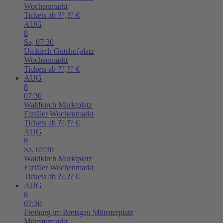
Wochenmarkt
Tickets ab ??,?? €
AUG
8
Sa,
07:30
Umkirch
Gutshofplatz
Wochenmarkt
Tickets ab ??,?? €
AUG
8
07:30
Waldkirch
Marktplatz
Elztäler Wochenmarkt
Tickets ab ??,?? €
AUG
8
Sa,
07:30
Waldkirch
Marktplatz
Elztäler Wochenmarkt
Tickets ab ??,?? €
AUG
8
07:30
Freiburg im Breisgau
Münsterplatz
Münstermarkt