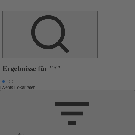
Ergebnisse für "*"
Events
Lokalitäten
Was