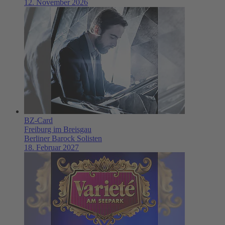
12. November 2026
BZ-Card
Freiburg im Breisgau
Berliner Barock Solisten
18. Februar 2027