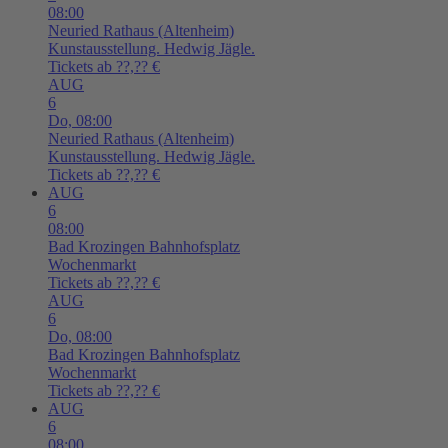
08:00
Neuried
Rathaus (Altenheim)
Kunstausstellung. Hedwig Jägle.
Tickets ab ??,?? €
AUG
6
Do,
08:00
Neuried
Rathaus (Altenheim)
Kunstausstellung. Hedwig Jägle.
Tickets ab ??,?? €
AUG
6
08:00
Bad Krozingen
Bahnhofsplatz
Wochenmarkt
Tickets ab ??,?? €
AUG
6
Do,
08:00
Bad Krozingen
Bahnhofsplatz
Wochenmarkt
Tickets ab ??,?? €
AUG
6
08:00