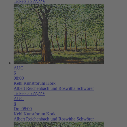
Tickets ab ??,?? €
AUG
6
08:00
Kehl
Kunstforum Kork
Albert Reichenbach und Roswitha Schwörer
Tickets ab ??,?? €
AUG
6
Do,
08:00
Kehl
Kunstforum Kork
Albert Reichenbach und Roswitha Schwörer