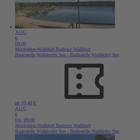
AUG
6
09:00
Mörfelden-Walldorf
Badesee Walldorf
Badestelle Walldorfer See - Badestelle Walldofer See
ab 10,40 €
AUG
6
Do,
09:00
Mörfelden-Walldorf
Badesee Walldorf
Badestelle Walldorfer See - Badestelle Walldofer See