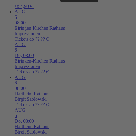
ab 4,90 €
AUG
6
08:00
Efringen-Kirchen
Rathaus
Impressionen
Tickets ab ??,?? €
AUG
6
Do,
08:00
Efringen-Kirchen
Rathaus
Impressionen
Tickets ab ??,?? €
AUG
6
08:00
Hartheim
Rathaus
Birgit Sablowski
Tickets ab ??,?? €
AUG
6
Do,
08:00
Hartheim
Rathaus
Birgit Sablowski