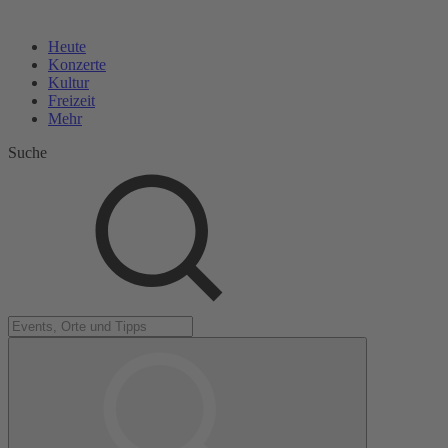
Heute
Konzerte
Kultur
Freizeit
Mehr
Suche