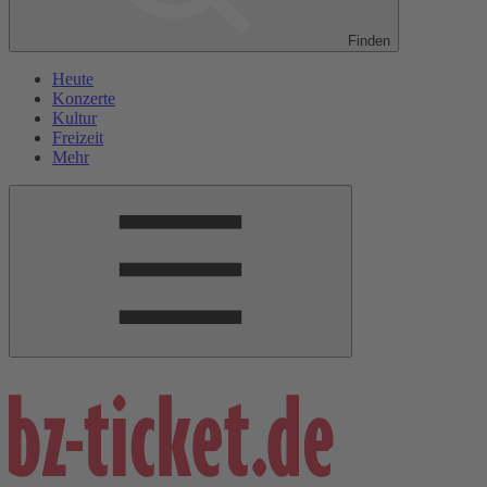
Finden
Heute
Konzerte
Kultur
Freizeit
Mehr