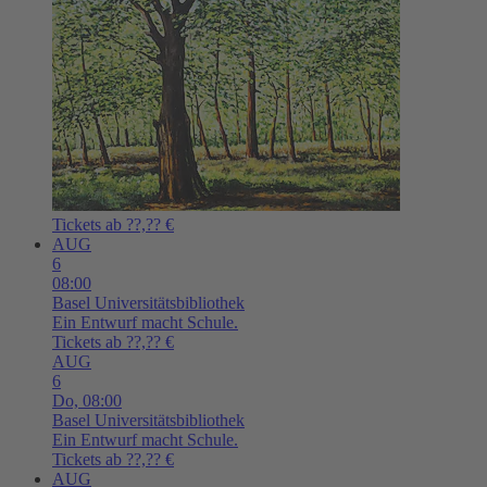
Tickets ab ??,?? €
AUG
6
08:00
Basel
Universitätsbibliothek
Ein Entwurf macht Schule.
Tickets ab ??,?? €
AUG
6
Do,
08:00
Basel
Universitätsbibliothek
Ein Entwurf macht Schule.
Tickets ab ??,?? €
AUG