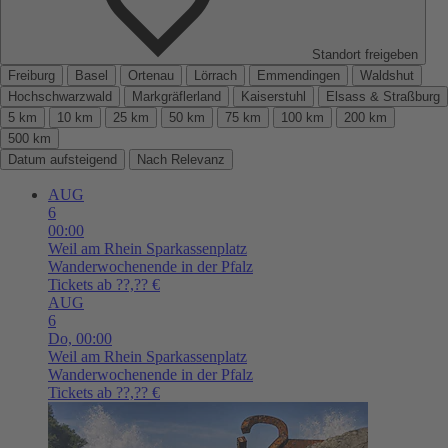
Standort freigeben
Freiburg
Basel
Ortenau
Lörrach
Emmendingen
Waldshut
Hochschwarzwald
Markgräflerland
Kaiserstuhl
Elsass & Straßburg
5 km
10 km
25 km
50 km
75 km
100 km
200 km
500 km
Datum aufsteigend
Nach Relevanz
AUG
6
00:00
Weil am Rhein
Sparkassenplatz
Wanderwochenende in der Pfalz
Tickets ab ??,?? €
AUG
6
Do,
00:00
Weil am Rhein
Sparkassenplatz
Wanderwochenende in der Pfalz
Tickets ab ??,?? €