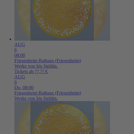
AUG
6
08:00
Friesenheim
Rathaus (Friesenheim)
Werke von Iris Stehlin.
Tickets ab ??,?? €
AUG
6
Do,
08:00
Friesenheim
Rathaus (Friesenheim)
Werke von Iris Stehlin.