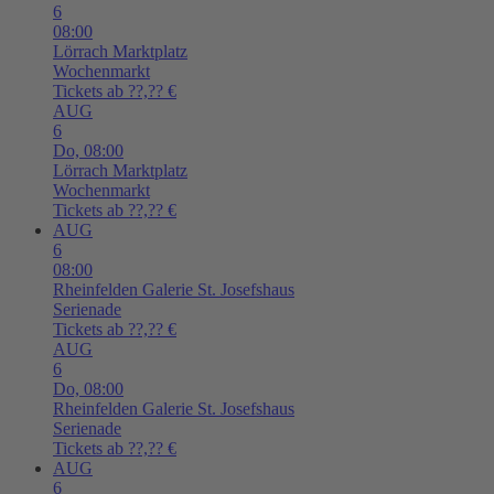
6
08:00
Lörrach
Marktplatz
Wochenmarkt
Tickets ab ??,?? €
AUG
6
Do,
08:00
Lörrach
Marktplatz
Wochenmarkt
Tickets ab ??,?? €
AUG
6
08:00
Rheinfelden
Galerie St. Josefshaus
Serienade
Tickets ab ??,?? €
AUG
6
Do,
08:00
Rheinfelden
Galerie St. Josefshaus
Serienade
Tickets ab ??,?? €
AUG
6