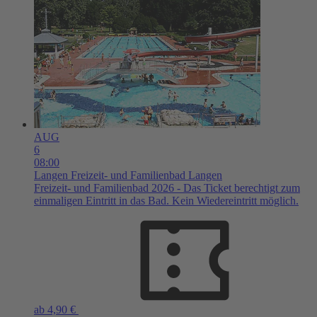
AUG
6
08:00
Langen
Freizeit- und Familienbad Langen
Freizeit- und Familienbad 2026 - Das Ticket berechtigt zum
einmaligen Eintritt in das Bad. Kein Wiedereintritt möglich.
ab 4,90 €