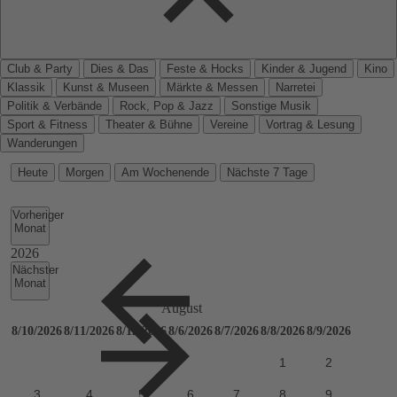
Club & Party
Dies & Das
Feste & Hocks
Kinder & Jugend
Kino
Klassik
Kunst & Museen
Märkte & Messen
Narretei
Politik & Verbände
Rock, Pop & Jazz
Sonstige Musik
Sport & Fitness
Theater & Bühne
Vereine
Vortrag & Lesung
Wanderungen
Heute
Morgen
Am Wochenende
Nächste 7 Tage
Vorheriger
Monat
Nächster
Monat