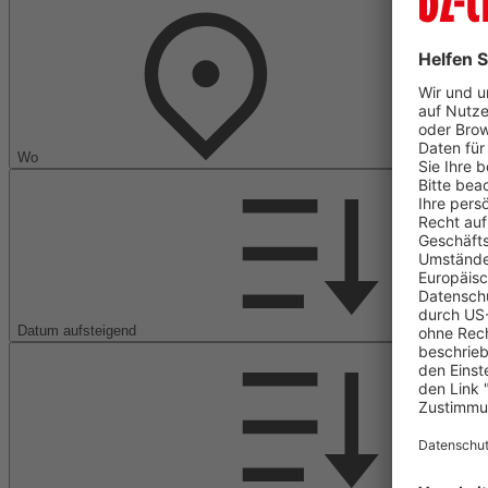
Wo
Datum aufsteigend