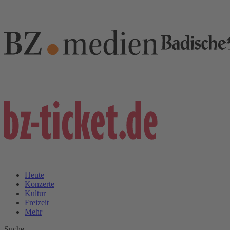
Heute
Konzerte
Kultur
Freizeit
Mehr
Suche