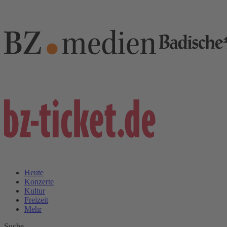
Heute
Konzerte
Kultur
Freizeit
Mehr
Suche