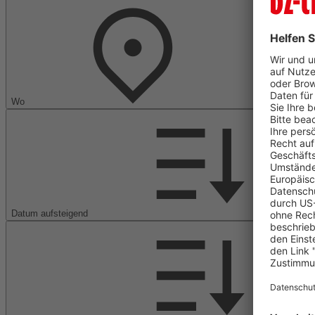
Wo
Datum aufsteigend