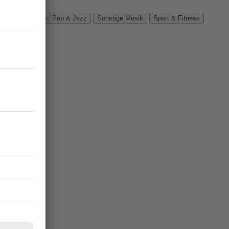
Verbände
Rock, Pop & Jazz
Sonstige Musik
Sport & Fitness