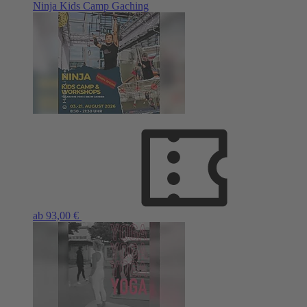
Ninja Kids Camp Gaching
ab 93,00 €