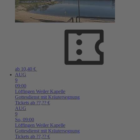
ab 10,40 €
AUG
9
09:00
Löffingen
Weiler Kapelle
Gottesdienst mit Kräutersegnung
Tickets ab ??,?? €
AUG
9
So,
09:00
Löffingen
Weiler Kapelle
Gottesdienst mit Kräutersegnung
Tickets ab ??,?? €