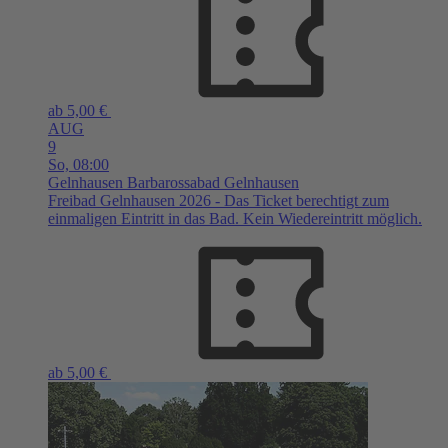
ab 5,00 €
AUG
9
So,
08:00
Gelnhausen
Barbarossabad Gelnhausen
Freibad Gelnhausen 2026 - Das Ticket berechtigt zum
einmaligen Eintritt in das Bad. Kein Wiedereintritt möglich.
ab 5,00 €