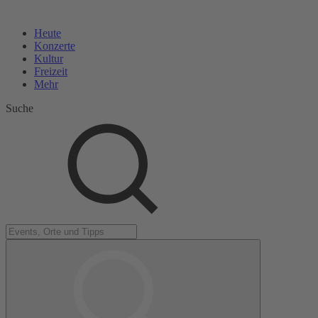
Heute
Konzerte
Kultur
Freizeit
Mehr
Suche