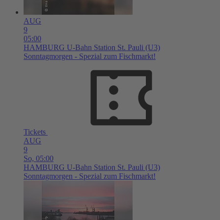
AUG
9
05:00
HAMBURG
U-Bahn Station St. Pauli (U3)
Sonntagmorgen - Spezial zum Fischmarkt!
Tickets
AUG
9
So,
05:00
HAMBURG
U-Bahn Station St. Pauli (U3)
Sonntagmorgen - Spezial zum Fischmarkt!