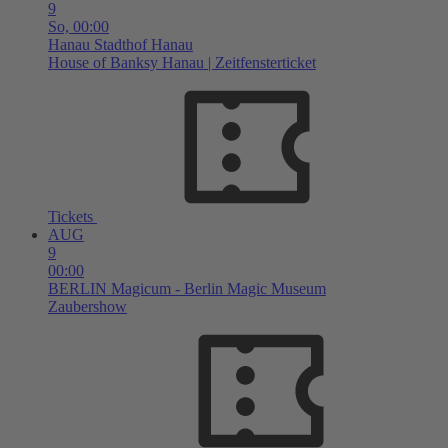
9
So,
00:00
Hanau
Stadthof Hanau
House of Banksy Hanau | Zeitfensterticket
Tickets
AUG
9
00:00
BERLIN
Magicum - Berlin Magic Museum
Zaubershow