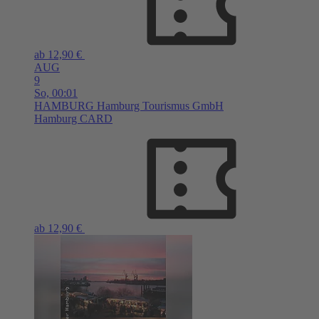
ab 12,90 €
AUG
9
So,
00:01
HAMBURG
Hamburg Tourismus GmbH
Hamburg CARD
ab 12,90 €