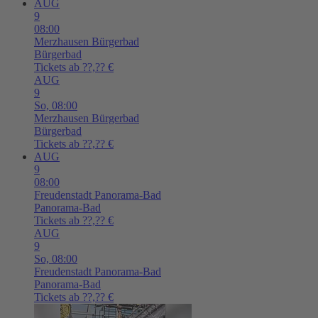
AUG
9
08:00
Merzhausen
Bürgerbad
Bürgerbad
Tickets ab ??,?? €
AUG
9
So,
08:00
Merzhausen
Bürgerbad
Bürgerbad
Tickets ab ??,?? €
AUG
9
08:00
Freudenstadt
Panorama-Bad
Panorama-Bad
Tickets ab ??,?? €
AUG
9
So,
08:00
Freudenstadt
Panorama-Bad
Panorama-Bad
Tickets ab ??,?? €