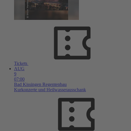
Tickets
AUG
9
07:00
Bad Kissingen
Regentenbau
Kurkonzerte und Heilwasserausschank