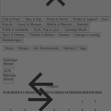
Club & Party
Dies & Das
Feste & Hocks
Kinder & Jugend
Kino
Klassik
Kunst & Museen
Märkte & Messen
Narretei
Politik & Verbände
Rock, Pop & Jazz
Sonstige Musik
Sport & Fitness
Theater & Bühne
Vereine
Vortrag & Lesung
Wanderungen
Heute
Morgen
Am Wochenende
Nächste 7 Tage
Vorheriger
Monat
Nächster
Monat