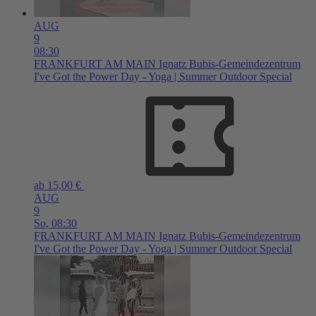
AUG
9
08:30
FRANKFURT AM MAIN
Ignatz Bubis-Gemeindezentrum
I've Got the Power Day - Yoga | Summer Outdoor Special
ab 15,00 €
AUG
9
So,
08:30
FRANKFURT AM MAIN
Ignatz Bubis-Gemeindezentrum
I've Got the Power Day - Yoga | Summer Outdoor Special