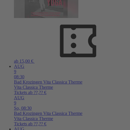
ab 15,00 €
AUG
9
08:30
Bad Krozingen
Vita Classica Therme
Vita Classica Therme
Tickets ab ??,?? €
AUG
9
So,
08:30
Bad Krozingen
Vita Classica Therme
Vita Classica Therme
Tickets ab ??,?? €
AUG