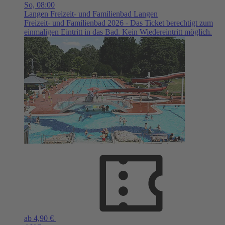
So,
08:00
Langen
Freizeit- und Familienbad Langen
Freizeit- und Familienbad 2026 - Das Ticket berechtigt zum
einmaligen Eintritt in das Bad. Kein Wiedereintritt möglich.
ab 4,90 €