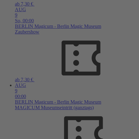
ab 7,30 €
AUG
9
So,
00:00
BERLIN
Magicum - Berlin Magic Museum
Zaubershow
ab 7,30 €
AUG
9
00:00
BERLIN
Magicum - Berlin Magic Museum
MAGICUM Museumseintritt (ganztags)