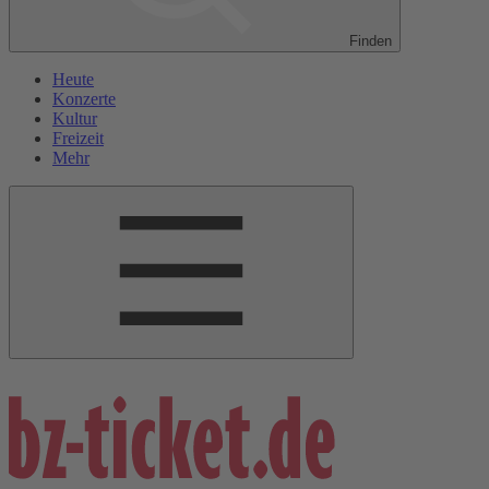
Finden
Heute
Konzerte
Kultur
Freizeit
Mehr