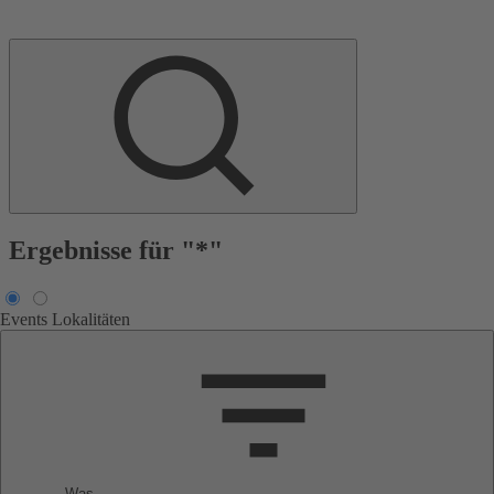
Ergebnisse für "*"
Events
Lokalitäten
Was