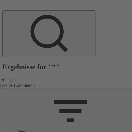
Ergebnisse für "*"
Events
Lokalitäten
Was