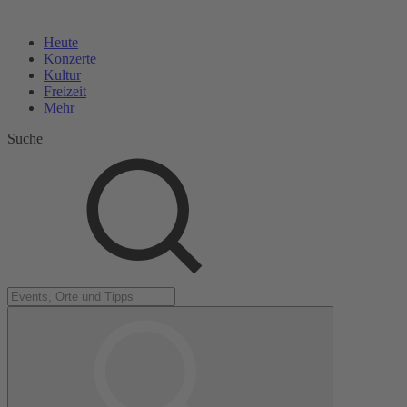
Heute
Konzerte
Kultur
Freizeit
Mehr
Suche