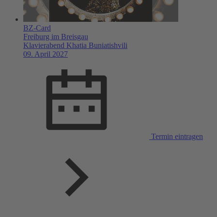
BZ-Card
Freiburg im Breisgau
Klavierabend Khatia Buniatishvili
09. April 2027
Termin eintragen