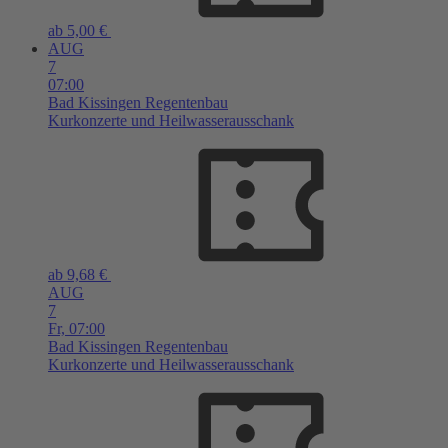
ab 5,00 €
AUG
7
07:00
Bad Kissingen
Regentenbau
Kurkonzerte und Heilwasserausschank
ab 9,68 €
AUG
7
Fr,
07:00
Bad Kissingen
Regentenbau
Kurkonzerte und Heilwasserausschank