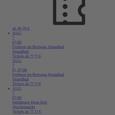
ab 49,39 €
AUG
7
07:00
Freiburg im Breisgau
Strandbad
Strandbad
Tickets ab ??,?? €
AUG
7
Fr,
07:00
Freiburg im Breisgau
Strandbad
Strandbad
Tickets ab ??,?? €
AUG
7
07:00
Stühlingen
Haus Beil
Wochenmarkt
Tickets ab ??,?? €