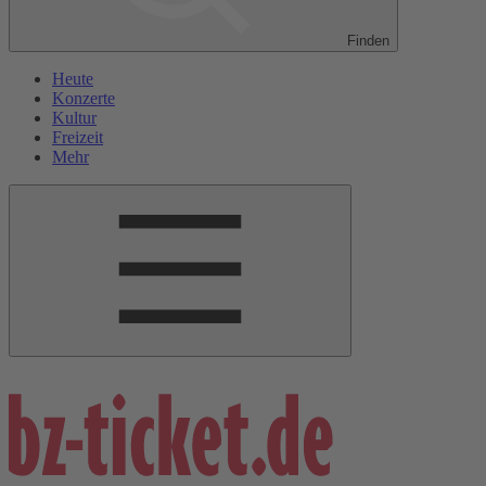
Finden
Heute
Konzerte
Kultur
Freizeit
Mehr