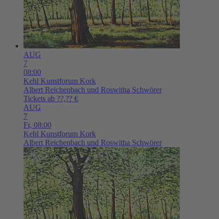
AUG
7
08:00
Kehl
Kunstforum Kork
Albert Reichenbach und Roswitha Schwörer
Tickets ab ??,?? €
AUG
7
Fr,
08:00
Kehl
Kunstforum Kork
Albert Reichenbach und Roswitha Schwörer