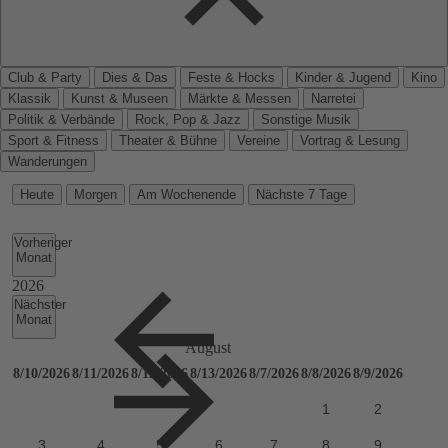
Club & Party
Dies & Das
Feste & Hocks
Kinder & Jugend
Kino
Klassik
Kunst & Museen
Märkte & Messen
Narretei
Politik & Verbände
Rock, Pop & Jazz
Sonstige Musik
Sport & Fitness
Theater & Bühne
Vereine
Vortrag & Lesung
Wanderungen
Heute
Morgen
Am Wochenende
Nächste 7 Tage
Vorheriger
Monat
Nächster
Monat