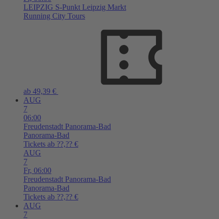
LEIPZIG
S-Punkt Leipzig Markt
Running City Tours
ab 49,39 €
AUG
7
06:00
Freudenstadt
Panorama-Bad
Panorama-Bad
Tickets ab ??,?? €
AUG
7
Fr,
06:00
Freudenstadt
Panorama-Bad
Panorama-Bad
Tickets ab ??,?? €
AUG
7