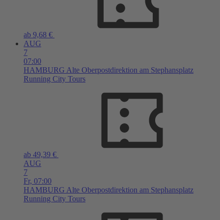
ab 9,68 €
AUG
7
07:00
HAMBURG
Alte Oberpostdirektion am Stephansplatz
Running City Tours
ab 49,39 €
AUG
7
Fr,
07:00
HAMBURG
Alte Oberpostdirektion am Stephansplatz
Running City Tours