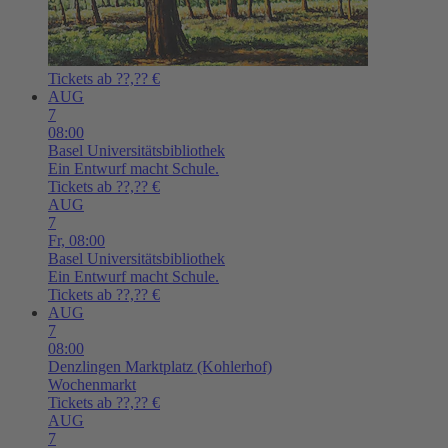
Tickets ab ??,?? €
AUG
7
08:00
Basel
Universitätsbibliothek
Ein Entwurf macht Schule.
Tickets ab ??,?? €
AUG
7
Fr,
08:00
Basel
Universitätsbibliothek
Ein Entwurf macht Schule.
Tickets ab ??,?? €
AUG
7
08:00
Denzlingen
Marktplatz (Kohlerhof)
Wochenmarkt
Tickets ab ??,?? €
AUG
7