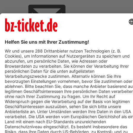
BZ-Card Vorteile