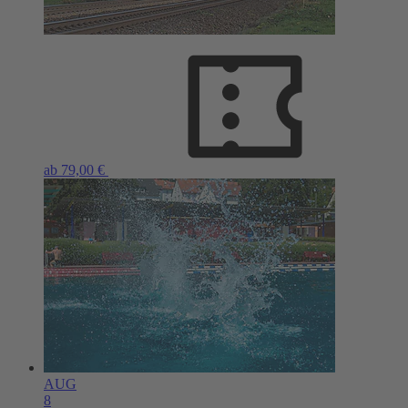
ab 79,00 €
AUG
8