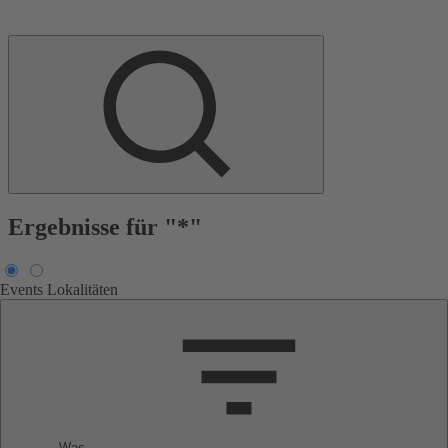
Ergebnisse für "*"
Events
Lokalitäten
Was