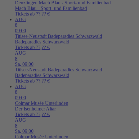
Denzlingen
Mach Blau - Sport- und Familienbad
Mach Blau - Sport- und Familienbad
Tickets ab ??,?? €
AUG
8
09:00
Titisee-Neustadt
Badeparadies Schwarzwald
Badeparadies Schwarzwald
Tickets ab ??,?? €
AUG
8
Sa,
09:00
Titisee-Neustadt
Badeparadies Schwarzwald
Badeparadies Schwarzwald
Tickets ab ??,?? €
AUG
8
09:00
Colmar
Musée Unterlinden
Der Isenheimer Altar
Tickets ab ??,?? €
AUG
8
Sa,
09:00
Colmar
Musée Unterlinden