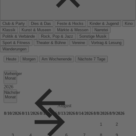
Club & Party
Dies & Das
Feste & Hocks
Kinder & Jugend
Kino
Klassik
Kunst & Museen
Märkte & Messen
Narretei
Politik & Verbände
Rock, Pop & Jazz
Sonstige Musik
Sport & Fitness
Theater & Bühne
Vereine
Vortrag & Lesung
Wanderungen
Heute
Morgen
Am Wochenende
Nächste 7 Tage
Vorheriger
Monat
Nächster
Monat