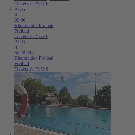
Tickets ab ??,?? €
AUG
8
09:00
Rheinfelden
Freibad
Freibad
Tickets ab ??,?? €
AUG
8
Sa,
09:00
Rheinfelden
Freibad
Freibad
Tickets ab ??,?? €