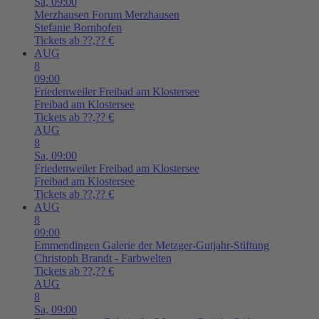
Sa,
09:00
Merzhausen
Forum Merzhausen
Stefanie Bornhofen
Tickets ab ??,?? €
AUG
8
09:00
Friedenweiler
Freibad am Klostersee
Freibad am Klostersee
Tickets ab ??,?? €
AUG
8
Sa,
09:00
Friedenweiler
Freibad am Klostersee
Freibad am Klostersee
Tickets ab ??,?? €
AUG
8
09:00
Emmendingen
Galerie der Metzger-Gutjahr-Stiftung
Christoph Brandt - Farbwelten
Tickets ab ??,?? €
AUG
8
Sa,
09:00