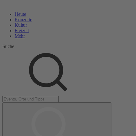
Heute
Konzerte
Kultur
Freizeit
Mehr
Suche