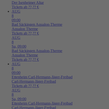
Der Isenheimer Altar
Tickets ab ??,?? €
AUG
8
09:00
Bad Säckingen
Aqualon-Therme
Aqualon Therme
Tickets ab ??,?? €
AUG
8
Sa,
09:00
Bad Säckingen
Aqualon-Therme
Aqualon Therme
Tickets ab ??,?? €
AUG
8
09:00
Ettenheim
Carl-Hermann-Jäger-Freibad
Carl-Hermann-Jäger-Freibad
Tickets ab ??,?? €
AUG
8
Sa,
09:00
Ettenheim
Carl-Hermann-Jäger-Freibad
Carl-Hermann-Jäger-Freibad