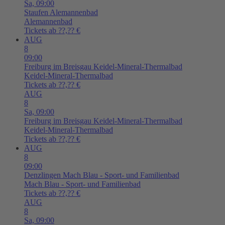
Sa,
09:00
Staufen
Alemannenbad
Alemannenbad
Tickets ab ??,?? €
AUG
8
09:00
Freiburg im Breisgau
Keidel-Mineral-Thermalbad
Keidel-Mineral-Thermalbad
Tickets ab ??,?? €
AUG
8
Sa,
09:00
Freiburg im Breisgau
Keidel-Mineral-Thermalbad
Keidel-Mineral-Thermalbad
Tickets ab ??,?? €
AUG
8
09:00
Denzlingen
Mach Blau - Sport- und Familienbad
Mach Blau - Sport- und Familienbad
Tickets ab ??,?? €
AUG
8
Sa,
09:00