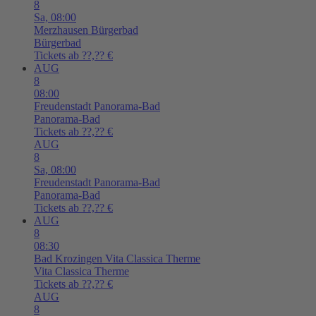
8
Sa,
08:00
Merzhausen
Bürgerbad
Bürgerbad
Tickets ab ??,?? €
AUG
8
08:00
Freudenstadt
Panorama-Bad
Panorama-Bad
Tickets ab ??,?? €
AUG
8
Sa,
08:00
Freudenstadt
Panorama-Bad
Panorama-Bad
Tickets ab ??,?? €
AUG
8
08:30
Bad Krozingen
Vita Classica Therme
Vita Classica Therme
Tickets ab ??,?? €
AUG
8