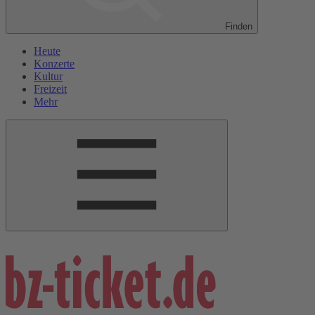
Finden
Heute
Konzerte
Kultur
Freizeit
Mehr