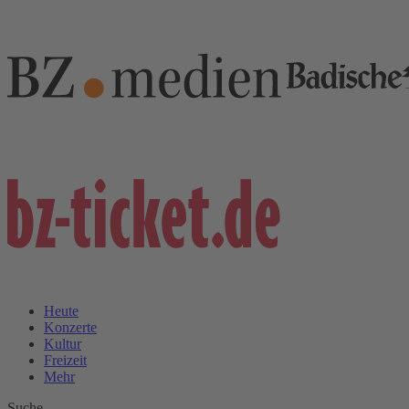
Heute
Konzerte
Kultur
Freizeit
Mehr
Suche