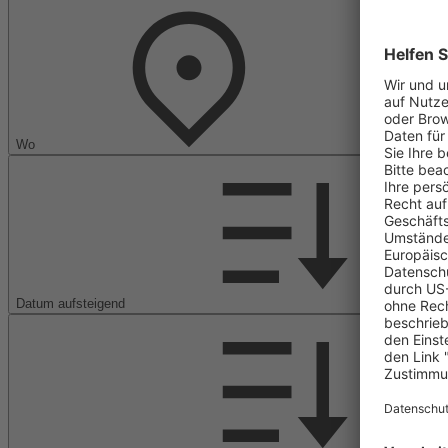
Wo
Datum aufsteigend