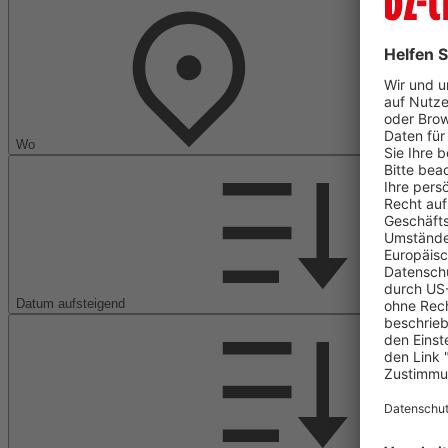
Wo
Datum aufsteigend