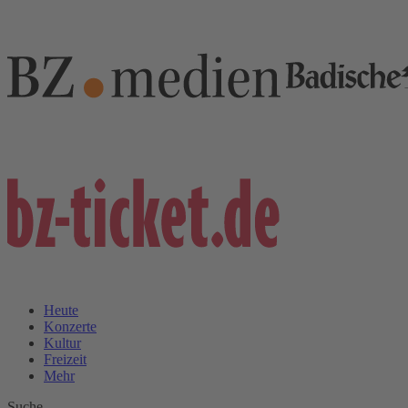
Heute
Konzerte
Kultur
Freizeit
Mehr
Suche