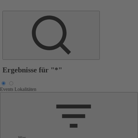
Ergebnisse für "*"
Events
Lokalitäten
Was