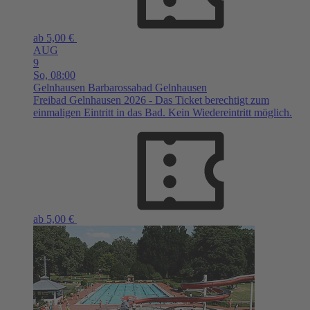
ab 5,00 €
AUG
9
So,
08:00
Gelnhausen
Barbarossabad Gelnhausen
Freibad Gelnhausen 2026 - Das Ticket berechtigt zum
einmaligen Eintritt in das Bad. Kein Wiedereintritt möglich.
ab 5,00 €