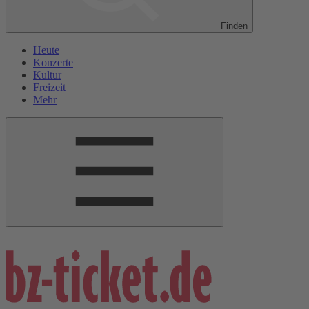
Finden
Heute
Konzerte
Kultur
Freizeit
Mehr