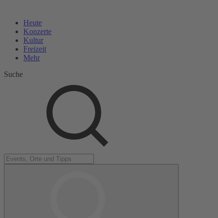
Heute
Konzerte
Kultur
Freizeit
Mehr
Suche