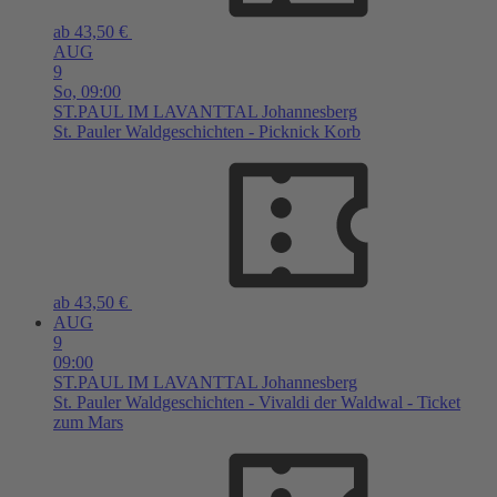
ab 43,50 €
AUG
9
So,
09:00
ST.PAUL IM LAVANTTAL
Johannesberg
St. Pauler Waldgeschichten - Picknick Korb
ab 43,50 €
AUG
9
09:00
ST.PAUL IM LAVANTTAL
Johannesberg
St. Pauler Waldgeschichten - Vivaldi der Waldwal - Ticket
zum Mars