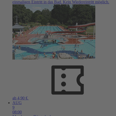
einmaligen Eintritt in das Bad. Kein Wiedereintritt möglich.
ab 4,90 €
AUG
9
08:00