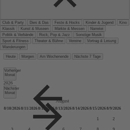
Club & Party
Dies & Das
Feste & Hocks
Kinder & Jugend
Kino
Klassik
Kunst & Museen
Märkte & Messen
Narretei
Politik & Verbände
Rock, Pop & Jazz
Sonstige Musik
Sport & Fitness
Theater & Bühne
Vereine
Vortrag & Lesung
Wanderungen
Heute
Morgen
Am Wochenende
Nächste 7 Tage
Vorheriger
Monat
Nächster
Monat