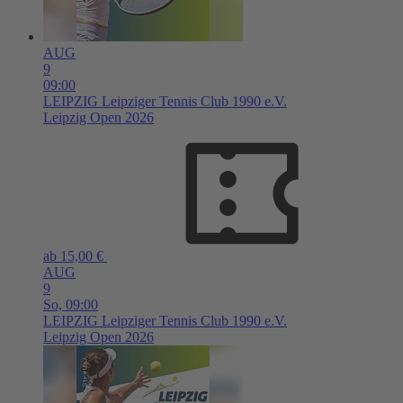
AUG
9
09:00
LEIPZIG
Leipziger Tennis Club 1990 e.V.
Leipzig Open 2026
ab 15,00 €
AUG
9
So,
09:00
LEIPZIG
Leipziger Tennis Club 1990 e.V.
Leipzig Open 2026