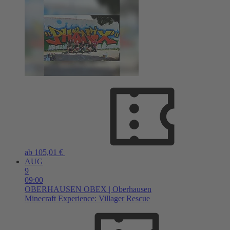
ab 105,01 €
AUG
9
09:00
OBERHAUSEN
OBEX | Oberhausen
Minecraft Experience: Villager Rescue