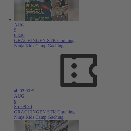
AUG
9
08:30
GRACHINGEN
STK Garching
Ninja Kids Camp Gaching
ab 93,00 €
AUG
9
So,
08:30
GRACHINGEN
STK Garching
Ninja Kids Camp Gaching