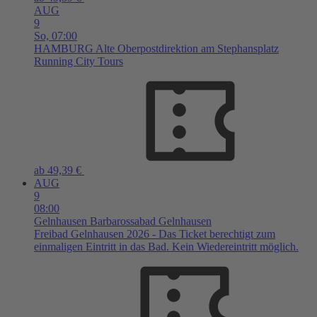
AUG
9
So,
07:00
HAMBURG
Alte Oberpostdirektion am Stephansplatz
Running City Tours
ab 49,39 €
AUG
9
08:00
Gelnhausen
Barbarossabad Gelnhausen
Freibad Gelnhausen 2026 - Das Ticket berechtigt zum
einmaligen Eintritt in das Bad. Kein Wiedereintritt möglich.