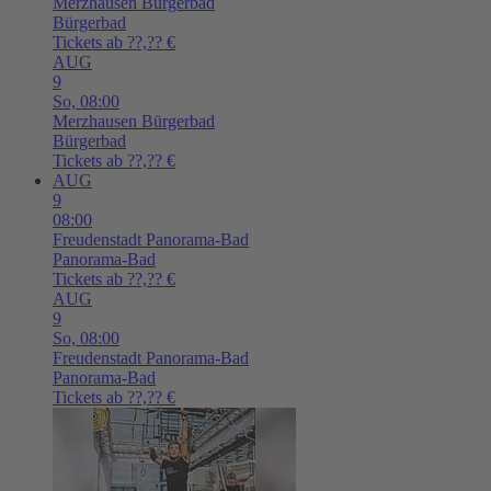
Merzhausen
Bürgerbad
Bürgerbad
Tickets ab ??,?? €
AUG
9
So,
08:00
Merzhausen
Bürgerbad
Bürgerbad
Tickets ab ??,?? €
AUG
9
08:00
Freudenstadt
Panorama-Bad
Panorama-Bad
Tickets ab ??,?? €
AUG
9
So,
08:00
Freudenstadt
Panorama-Bad
Panorama-Bad
Tickets ab ??,?? €