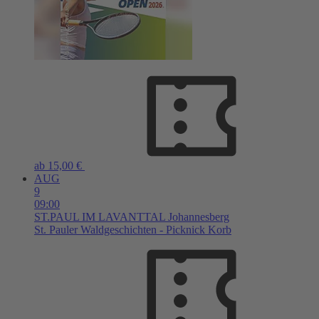
ab 15,00 €
AUG
9
09:00
ST.PAUL IM LAVANTTAL
Johannesberg
St. Pauler Waldgeschichten - Picknick Korb