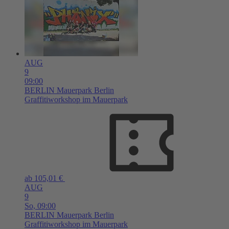
AUG
9
09:00
BERLIN
Mauerpark Berlin
Graffitiworkshop im Mauerpark
ab 105,01 €
AUG
9
So,
09:00
BERLIN
Mauerpark Berlin
Graffitiworkshop im Mauerpark