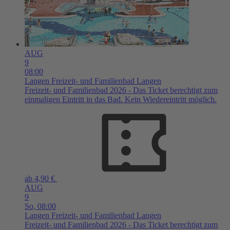
AUG
9
08:00
Langen
Freizeit- und Familienbad Langen
Freizeit- und Familienbad 2026 - Das Ticket berechtigt zum
einmaligen Eintritt in das Bad. Kein Wiedereintritt möglich.
ab 4,90 €
AUG
9
So,
08:00
Langen
Freizeit- und Familienbad Langen
Freizeit- und Familienbad 2026 - Das Ticket berechtigt zum