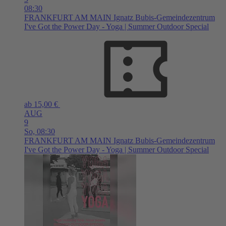
08:30
FRANKFURT AM MAIN
Ignatz Bubis-Gemeindezentrum
I've Got the Power Day - Yoga | Summer Outdoor Special
ab 15,00 €
AUG
9
So,
08:30
FRANKFURT AM MAIN
Ignatz Bubis-Gemeindezentrum
I've Got the Power Day - Yoga | Summer Outdoor Special