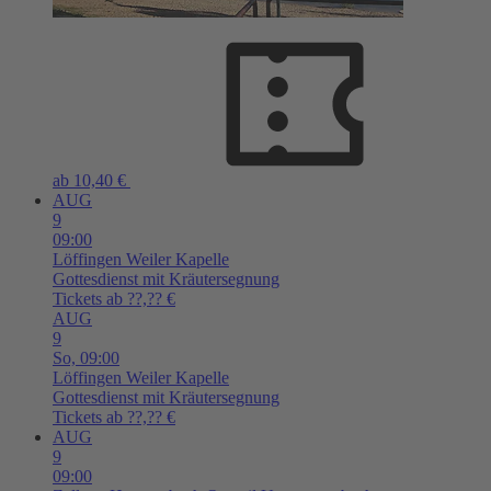
ab 10,40 €
AUG
9
09:00
Löffingen
Weiler Kapelle
Gottesdienst mit Kräutersegnung
Tickets ab ??,?? €
AUG
9
So,
09:00
Löffingen
Weiler Kapelle
Gottesdienst mit Kräutersegnung
Tickets ab ??,?? €
AUG
9
09:00