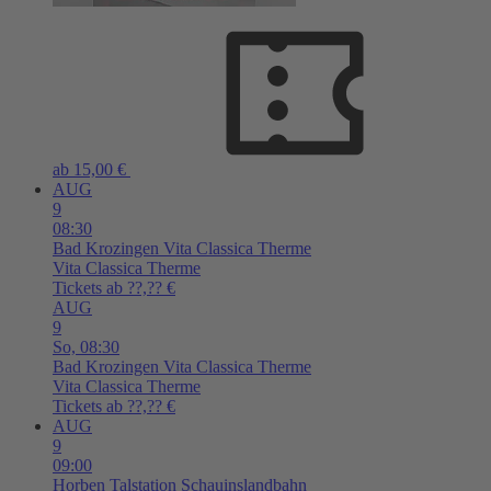
ab 15,00 €
AUG
9
08:30
Bad Krozingen
Vita Classica Therme
Vita Classica Therme
Tickets ab ??,?? €
AUG
9
So,
08:30
Bad Krozingen
Vita Classica Therme
Vita Classica Therme
Tickets ab ??,?? €
AUG
9
09:00
Horben
Talstation Schauinslandbahn