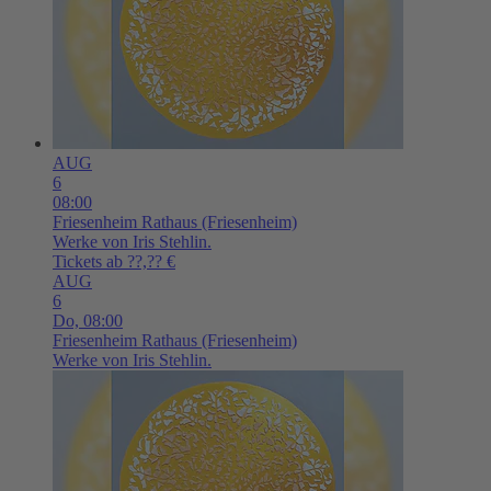
AUG
6
08:00
Friesenheim
Rathaus (Friesenheim)
Werke von Iris Stehlin.
Tickets ab ??,?? €
AUG
6
Do,
08:00
Friesenheim
Rathaus (Friesenheim)
Werke von Iris Stehlin.