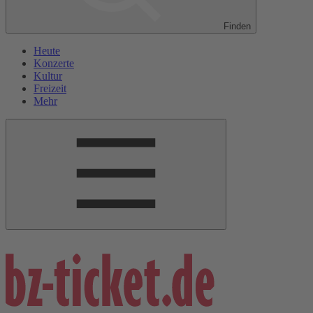
Finden
Heute
Konzerte
Kultur
Freizeit
Mehr