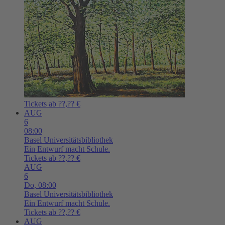
Tickets ab ??,?? €
AUG
6
08:00
Basel
Universitätsbibliothek
Ein Entwurf macht Schule.
Tickets ab ??,?? €
AUG
6
Do,
08:00
Basel
Universitätsbibliothek
Ein Entwurf macht Schule.
Tickets ab ??,?? €
AUG