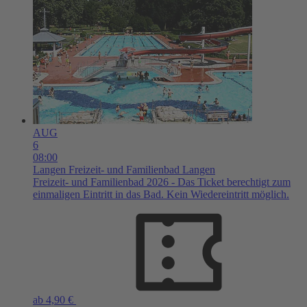
AUG
6
08:00
Langen
Freizeit- und Familienbad Langen
Freizeit- und Familienbad 2026 - Das Ticket berechtigt zum
einmaligen Eintritt in das Bad. Kein Wiedereintritt möglich.
ab 4,90 €