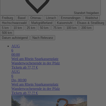
Standort freigeben
Freiburg
Basel
Ortenau
Lörrach
Emmendingen
Waldshut
Hochschwarzwald
Markgräflerland
Kaiserstuhl
Elsass & Straßburg
5 km
10 km
25 km
50 km
75 km
100 km
200 km
500 km
Datum aufsteigend
Nach Relevanz
AUG
6
00:00
Weil am Rhein
Sparkassenplatz
Wanderwochenende in der Pfalz
Tickets ab ??,?? €
AUG
6
Do,
00:00
Weil am Rhein
Sparkassenplatz
Wanderwochenende in der Pfalz
Tickets ab ??,?? €