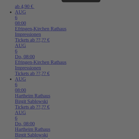
ab 4,90 €
AUG
6
08:00
Efringen-Kirchen
Rathaus
Impressionen
Tickets ab ??,?? €
AUG
6
Do,
08:00
Efringen-Kirchen
Rathaus
Impressionen
Tickets ab ??,?? €
AUG
6
08:00
Hartheim
Rathaus
Birgit Sablowski
Tickets ab ??,?? €
AUG
6
Do,
08:00
Hartheim
Rathaus
Birgit Sablowski