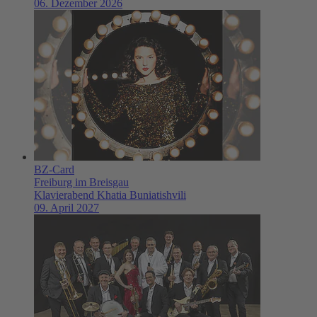
06. Dezember 2026
BZ-Card
Freiburg im Breisgau
Klavierabend Khatia Buniatishvili
09. April 2027