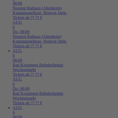
08:00
Neuried
Rathaus (Altenheim)
Kunstausstellung. Hedwig Jägle.
Tickets ab ??,?? €
AUG
6
Do,
08:00
Neuried
Rathaus (Altenheim)
Kunstausstellung. Hedwig Jägle.
Tickets ab ??,?? €
AUG
6
08:00
Bad Krozingen
Bahnhofsplatz
Wochenmarkt
Tickets ab ??,?? €
AUG
6
Do,
08:00
Bad Krozingen
Bahnhofsplatz
Wochenmarkt
Tickets ab ??,?? €
AUG
6
08:00