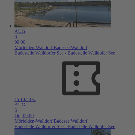
AUG
6
09:00
Mörfelden-Walldorf
Badesee Walldorf
Badestelle Walldorfer See - Badestelle Walldofer See
ab 10,40 €
AUG
6
Do,
09:00
Mörfelden-Walldorf
Badesee Walldorf
Badestelle Walldorfer See - Badestelle Walldofer See