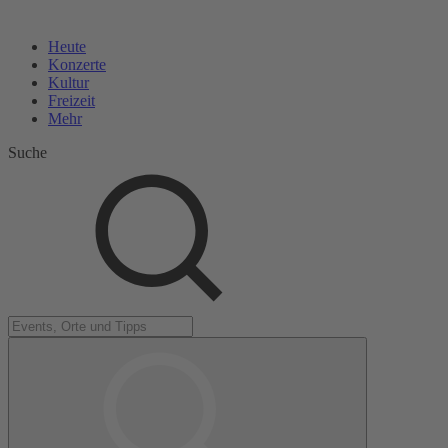
Heute
Konzerte
Kultur
Freizeit
Mehr
Suche