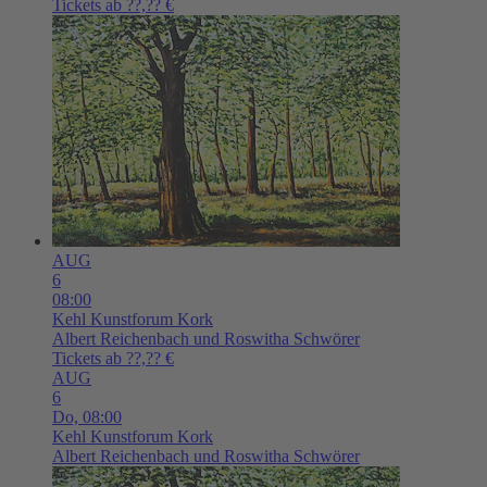
Tickets ab ??,?? €
AUG
6
08:00
Kehl
Kunstforum Kork
Albert Reichenbach und Roswitha Schwörer
Tickets ab ??,?? €
AUG
6
Do,
08:00
Kehl
Kunstforum Kork
Albert Reichenbach und Roswitha Schwörer