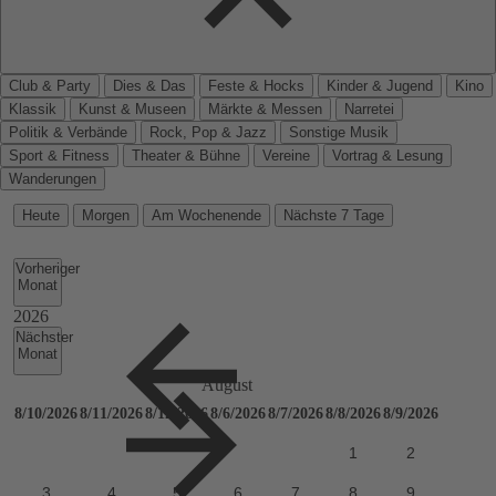
Club & Party
Dies & Das
Feste & Hocks
Kinder & Jugend
Kino
Klassik
Kunst & Museen
Märkte & Messen
Narretei
Politik & Verbände
Rock, Pop & Jazz
Sonstige Musik
Sport & Fitness
Theater & Bühne
Vereine
Vortrag & Lesung
Wanderungen
Heute
Morgen
Am Wochenende
Nächste 7 Tage
Vorheriger
Monat
Nächster
Monat