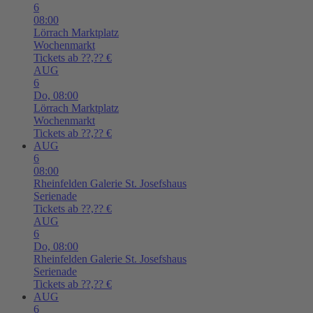
6
08:00
Lörrach
Marktplatz
Wochenmarkt
Tickets ab ??,?? €
AUG
6
Do,
08:00
Lörrach
Marktplatz
Wochenmarkt
Tickets ab ??,?? €
AUG
6
08:00
Rheinfelden
Galerie St. Josefshaus
Serienade
Tickets ab ??,?? €
AUG
6
Do,
08:00
Rheinfelden
Galerie St. Josefshaus
Serienade
Tickets ab ??,?? €
AUG
6