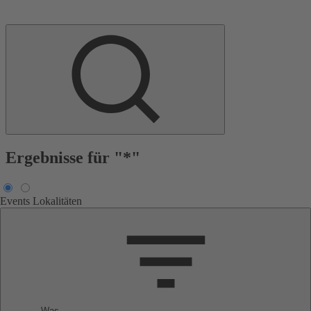
Ergebnisse für "*"
Events
Lokalitäten
Was