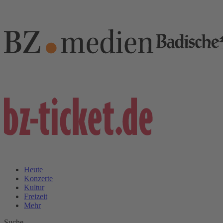
Heute
Konzerte
Kultur
Freizeit
Mehr
Suche