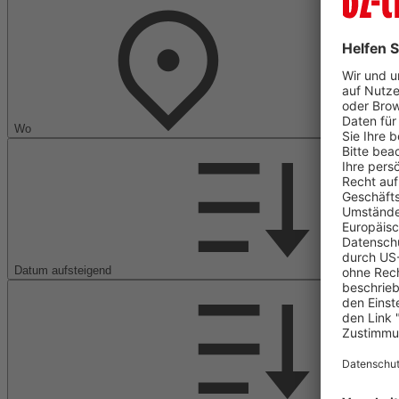
Wo
Datum aufsteigend