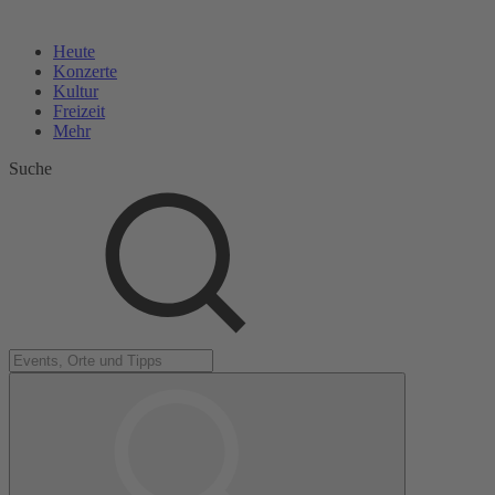
Heute
Konzerte
Kultur
Freizeit
Mehr
Suche