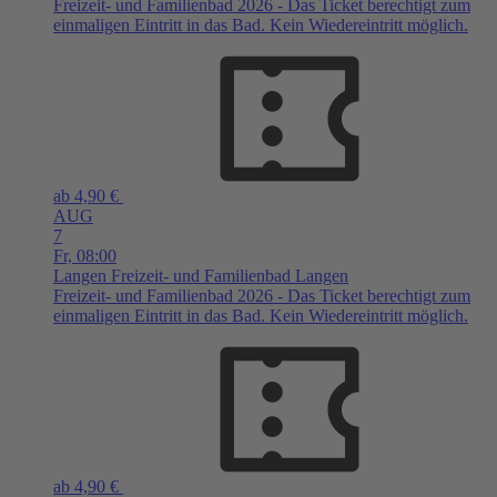
Freizeit- und Familienbad 2026 - Das Ticket berechtigt zum
einmaligen Eintritt in das Bad. Kein Wiedereintritt möglich.
ab 4,90 €
AUG
7
Fr,
08:00
Langen
Freizeit- und Familienbad Langen
Freizeit- und Familienbad 2026 - Das Ticket berechtigt zum
einmaligen Eintritt in das Bad. Kein Wiedereintritt möglich.
ab 4,90 €