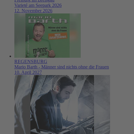
Varieté am Seepark 2026
12. November 2026
REGENSBURG
Mario Barth - Männer sind nichts ohne die Frauen
10. April 2027