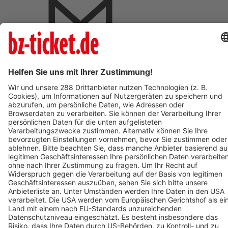
BZ-Card Vorteile
Verkaufsstellen vor