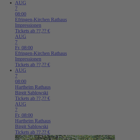
AUG
7
08:00
Efringen-Kirchen
Rathaus
Impressionen
Tickets ab ??,?? €
AUG
7
Fr,
08:00
Efringen-Kirchen
Rathaus
Impressionen
Tickets ab ??,?? €
AUG
7
08:00
Hartheim
Rathaus
Birgit Sablowski
Tickets ab ??,?? €
AUG
7
Fr,
08:00
Hartheim
Rathaus
Birgit Sablowski
Tickets ab ??,?? €