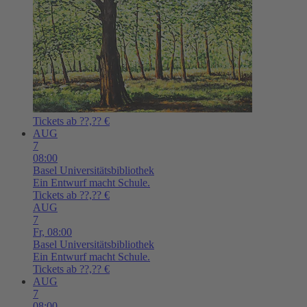
Tickets ab ??,?? €
AUG
7
08:00
Basel
Universitätsbibliothek
Ein Entwurf macht Schule.
Tickets ab ??,?? €
AUG
7
Fr,
08:00
Basel
Universitätsbibliothek
Ein Entwurf macht Schule.
Tickets ab ??,?? €
AUG
7
08:00