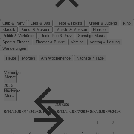
Club & Party
Dies & Das
Feste & Hocks
Kinder & Jugend
Kino
Klassik
Kunst & Museen
Märkte & Messen
Narretei
Politik & Verbände
Rock, Pop & Jazz
Sonstige Musik
Sport & Fitness
Theater & Bühne
Vereine
Vortrag & Lesung
Wanderungen
Heute
Morgen
Am Wochenende
Nächste 7 Tage
Vorheriger
Monat
Nächster
Monat