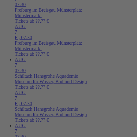
07:30
Freiburg im Breisgau
Münsterplatz
Münstermarkt
Tickets ab ??,?? €
AUG
7
Fr,
07:30
Freiburg im Breisgau
Münsterplatz
Münstermarkt
Tickets ab ??,?? €
AUG
7
07:30
Schiltach
Hansgrohe Aquademie
Museum für Wasser, Bad und Design
Tickets ab ??,?? €
AUG
7
Fr,
07:30
Schiltach
Hansgrohe Aquademie
Museum für Wasser, Bad und Design
Tickets ab ??,?? €
AUG
7
07:30