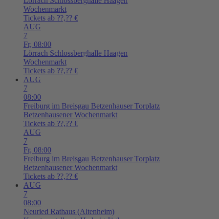
Lörrach
Schlossberghalle Haagen
Wochenmarkt
Tickets ab ??,?? €
AUG
7
Fr,
08:00
Lörrach
Schlossberghalle Haagen
Wochenmarkt
Tickets ab ??,?? €
AUG
7
08:00
Freiburg im Breisgau
Betzenhauser Torplatz
Betzenhausener Wochenmarkt
Tickets ab ??,?? €
AUG
7
Fr,
08:00
Freiburg im Breisgau
Betzenhauser Torplatz
Betzenhausener Wochenmarkt
Tickets ab ??,?? €
AUG
7
08:00
Neuried
Rathaus (Altenheim)