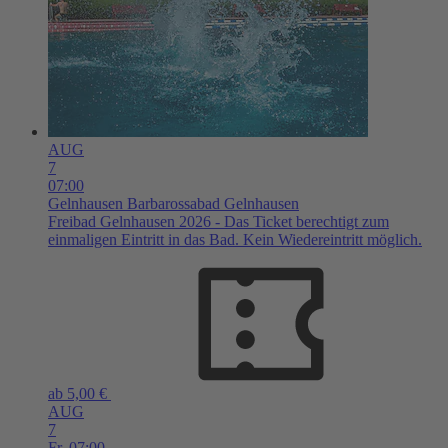
AUG
7
07:00
Gelnhausen
Barbarossabad Gelnhausen
Freibad Gelnhausen 2026 - Das Ticket berechtigt zum
einmaligen Eintritt in das Bad. Kein Wiedereintritt möglich.
ab 5,00 €
AUG
7
Fr,
07:00