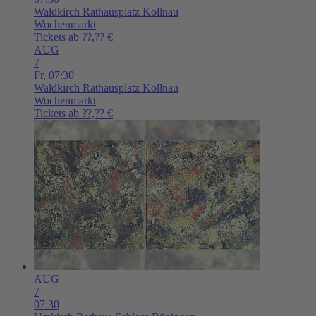
Waldkirch
Rathausplatz Kollnau
Wochenmarkt
Tickets ab ??,?? €
AUG
7
Fr,
07:30
Waldkirch
Rathausplatz Kollnau
Wochenmarkt
Tickets ab ??,?? €
AUG
7
07:30