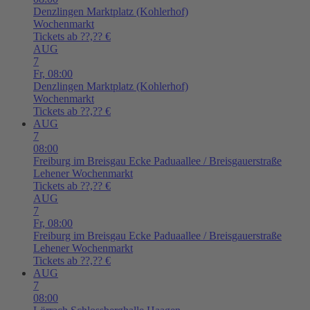
Denzlingen
Marktplatz (Kohlerhof)
Wochenmarkt
Tickets ab ??,?? €
AUG
7
Fr,
08:00
Denzlingen
Marktplatz (Kohlerhof)
Wochenmarkt
Tickets ab ??,?? €
AUG
7
08:00
Freiburg im Breisgau
Ecke Paduaallee / Breisgauerstraße
Lehener Wochenmarkt
Tickets ab ??,?? €
AUG
7
Fr,
08:00
Freiburg im Breisgau
Ecke Paduaallee / Breisgauerstraße
Lehener Wochenmarkt
Tickets ab ??,?? €
AUG
7
08:00