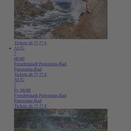
Tickets ab ??,?? €
AUG
7
06:00
Freudenstadt
Panorama-Bad
Panorama-Bad
Tickets ab ??,?? €
AUG
7
Fr,
06:00
Freudenstadt
Panorama-Bad
Panorama-Bad
Tickets ab ??,?? €