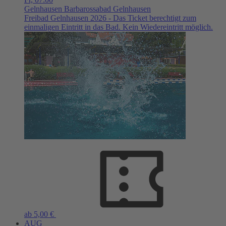
Gelnhausen
Barbarossabad Gelnhausen
Freibad Gelnhausen 2026 - Das Ticket berechtigt zum
einmaligen Eintritt in das Bad. Kein Wiedereintritt möglich.
ab 5,00 €
AUG