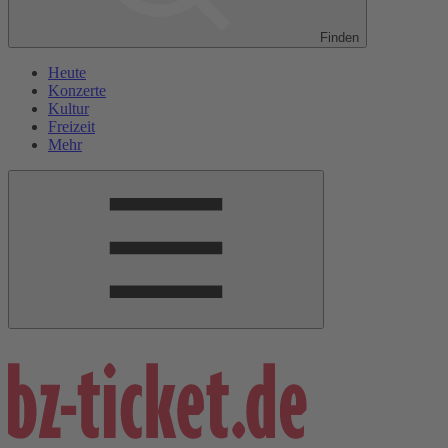
Finden
Heute
Konzerte
Kultur
Freizeit
Mehr