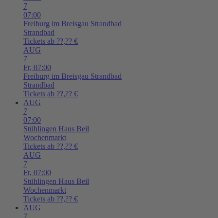
7
07:00
Freiburg im Breisgau
Strandbad
Strandbad
Tickets ab ??,?? €
AUG
7
Fr,
07:00
Freiburg im Breisgau
Strandbad
Strandbad
Tickets ab ??,?? €
AUG
7
07:00
Stühlingen
Haus Beil
Wochenmarkt
Tickets ab ??,?? €
AUG
7
Fr,
07:00
Stühlingen
Haus Beil
Wochenmarkt
Tickets ab ??,?? €
AUG
7