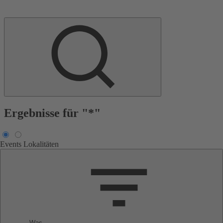
Ergebnisse für "*"
Events
Lokalitäten
Was