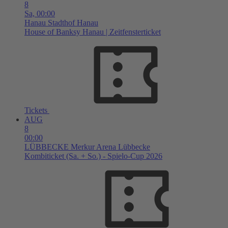
8
Sa,
00:00
Hanau
Stadthof Hanau
House of Banksy Hanau | Zeitfensterticket
Tickets
AUG
8
00:00
LÜBBECKE
Merkur Arena Lübbecke
Kombiticket (Sa. + So.) - Spielo-Cup 2026