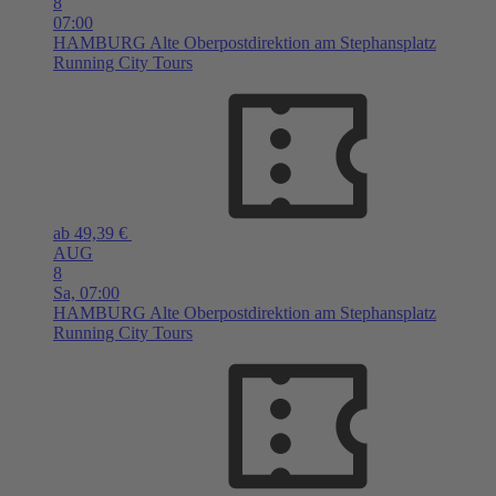
8
07:00
HAMBURG
Alte Oberpostdirektion am Stephansplatz
Running City Tours
ab 49,39 €
AUG
8
Sa,
07:00
HAMBURG
Alte Oberpostdirektion am Stephansplatz
Running City Tours