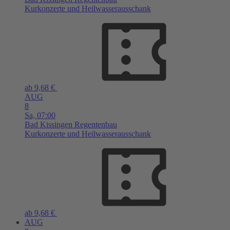
Kurkonzerte und Heilwasserausschank
ab 9,68 €
AUG
8
Sa,
07:00
Bad Kissingen
Regentenbau
Kurkonzerte und Heilwasserausschank
ab 9,68 €
AUG