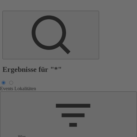
Ergebnisse für "*"
Events
Lokalitäten
Was