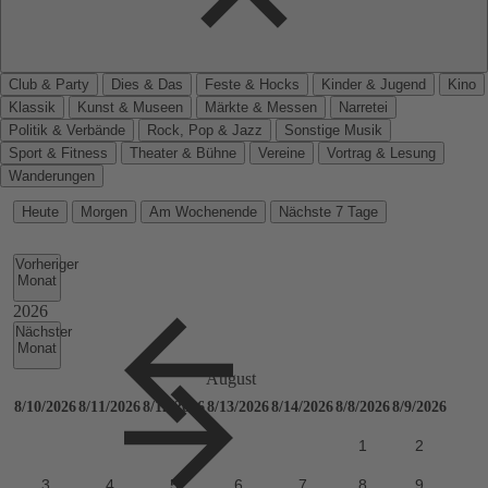
Club & Party
Dies & Das
Feste & Hocks
Kinder & Jugend
Kino
Klassik
Kunst & Museen
Märkte & Messen
Narretei
Politik & Verbände
Rock, Pop & Jazz
Sonstige Musik
Sport & Fitness
Theater & Bühne
Vereine
Vortrag & Lesung
Wanderungen
Heute
Morgen
Am Wochenende
Nächste 7 Tage
Vorheriger
Monat
Nächster
Monat