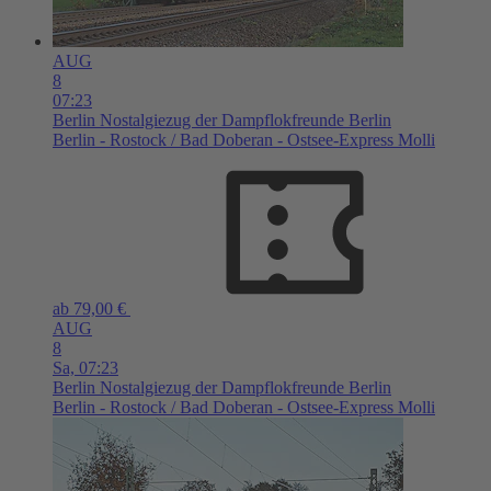
AUG
8
07:23
Berlin
Nostalgiezug der Dampflokfreunde Berlin
Berlin - Rostock / Bad Doberan - Ostsee-Express Molli
ab 79,00 €
AUG
8
Sa,
07:23
Berlin
Nostalgiezug der Dampflokfreunde Berlin
Berlin - Rostock / Bad Doberan - Ostsee-Express Molli