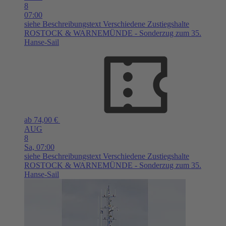
8
07:00
siehe Beschreibungstext
Verschiedene Zustiegshalte
ROSTOCK & WARNEMÜNDE - Sonderzug zum 35.
Hanse-Sail
ab 74,00 €
AUG
8
Sa,
07:00
siehe Beschreibungstext
Verschiedene Zustiegshalte
ROSTOCK & WARNEMÜNDE - Sonderzug zum 35.
Hanse-Sail