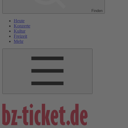
Finden
Heute
Konzerte
Kultur
Freizeit
Mehr