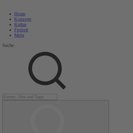
Heute
Konzerte
Kultur
Freizeit
Mehr
Suche