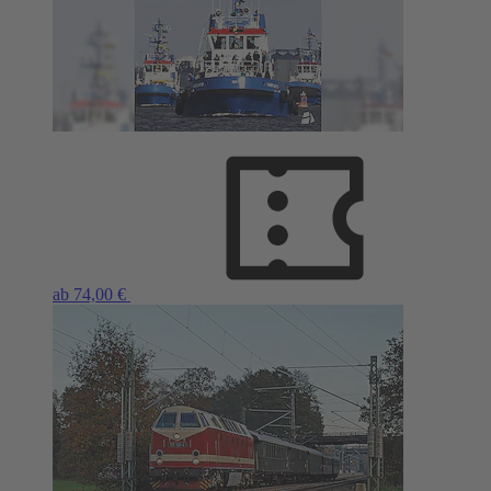
ab 74,00 €