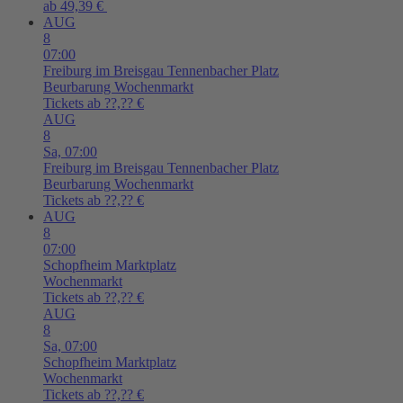
ab 49,39 €
AUG
8
07:00
Freiburg im Breisgau
Tennenbacher Platz
Beurbarung Wochenmarkt
Tickets ab ??,?? €
AUG
8
Sa,
07:00
Freiburg im Breisgau
Tennenbacher Platz
Beurbarung Wochenmarkt
Tickets ab ??,?? €
AUG
8
07:00
Schopfheim
Marktplatz
Wochenmarkt
Tickets ab ??,?? €
AUG
8
Sa,
07:00
Schopfheim
Marktplatz
Wochenmarkt
Tickets ab ??,?? €