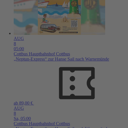
AUG
8
05:00
Cottbus
Hauptbahnhof Cottbus
„Neptun-Express“ zur Hanse Sail nach Warnemünde
ab 89,00 €
AUG
8
Sa,
05:00
Cottbus
Hauptbahnhof Cottbus