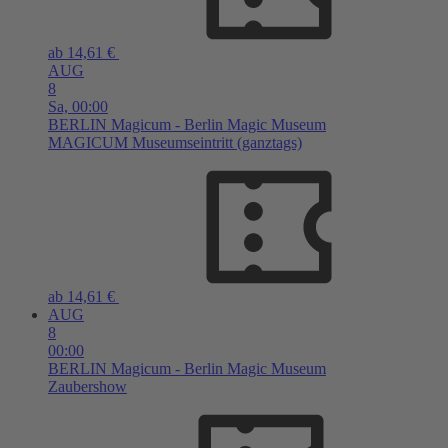
ab 14,61 €
AUG
8
Sa,
00:00
BERLIN
Magicum - Berlin Magic Museum
MAGICUM Museumseintritt (ganztags)
ab 14,61 €
AUG
8
00:00
BERLIN
Magicum - Berlin Magic Museum
Zaubershow