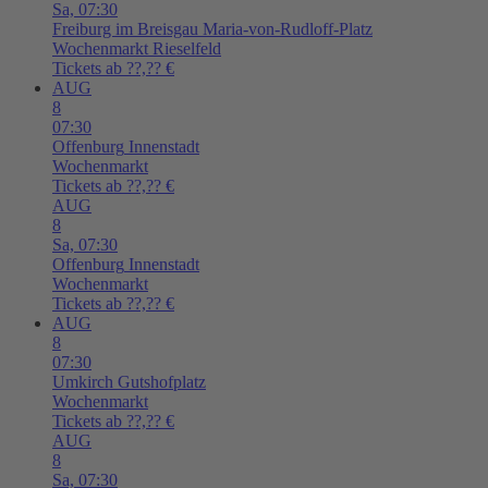
Sa,
07:30
Freiburg im Breisgau
Maria-von-Rudloff-Platz
Wochenmarkt Rieselfeld
Tickets ab ??,?? €
AUG
8
07:30
Offenburg
Innenstadt
Wochenmarkt
Tickets ab ??,?? €
AUG
8
Sa,
07:30
Offenburg
Innenstadt
Wochenmarkt
Tickets ab ??,?? €
AUG
8
07:30
Umkirch
Gutshofplatz
Wochenmarkt
Tickets ab ??,?? €
AUG
8
Sa,
07:30