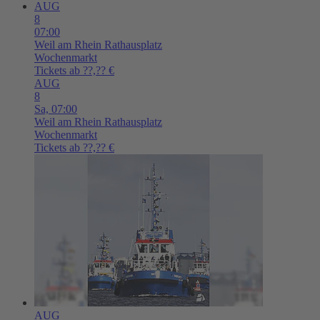
AUG
8
07:00
Weil am Rhein
Rathausplatz
Wochenmarkt
Tickets ab ??,?? €
AUG
8
Sa,
07:00
Weil am Rhein
Rathausplatz
Wochenmarkt
Tickets ab ??,?? €
AUG