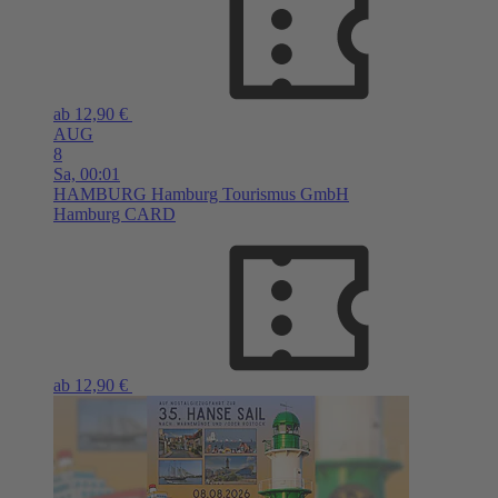
ab 12,90 €
AUG
8
Sa,
00:01
HAMBURG
Hamburg Tourismus GmbH
Hamburg CARD
ab 12,90 €