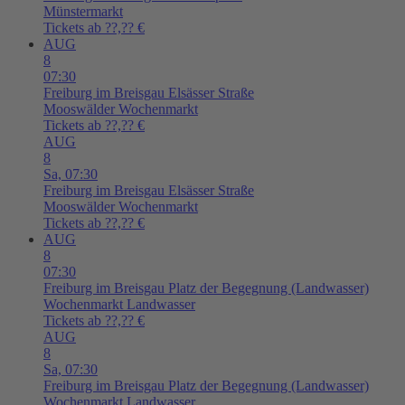
Münstermarkt
Tickets ab ??,?? €
AUG
8
07:30
Freiburg im Breisgau
Elsässer Straße
Mooswälder Wochenmarkt
Tickets ab ??,?? €
AUG
8
Sa,
07:30
Freiburg im Breisgau
Elsässer Straße
Mooswälder Wochenmarkt
Tickets ab ??,?? €
AUG
8
07:30
Freiburg im Breisgau
Platz der Begegnung (Landwasser)
Wochenmarkt Landwasser
Tickets ab ??,?? €
AUG
8
Sa,
07:30
Freiburg im Breisgau
Platz der Begegnung (Landwasser)
Wochenmarkt Landwasser