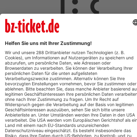
ab 5,00 €
AUG
8
08:00
Langen
Freizeit- und Familienbad Langen
Freizeit- und Familienbad 2026 - Das Ticket berechtigt zum
einmaligen Eintritt in das Bad. Kein Wiedereintritt möglich.