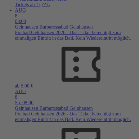
Tickets ab ??,?? €
AUG
8
08:00
Gelnhausen
Barbarossabad Gelnhausen
Freibad Gelnhausen 2026 - Das Ticket berechtigt zum
einmaligen Eintritt in das Bad. Kein Wiedereintritt möglich.
ab 5,00 €
AUG
8
Sa,
08:00
Gelnhausen
Barbarossabad Gelnhausen
Freibad Gelnhausen 2026 - Das Ticket berechtigt zum
einmaligen Eintritt in das Bad. Kein Wiedereintritt möglich.