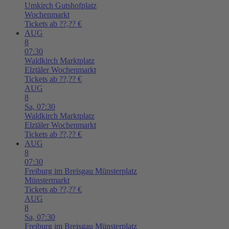
Umkirch
Gutshofplatz
Wochenmarkt
Tickets ab ??,?? €
AUG
8
07:30
Waldkirch
Marktplatz
Elztäler Wochenmarkt
Tickets ab ??,?? €
AUG
8
Sa,
07:30
Waldkirch
Marktplatz
Elztäler Wochenmarkt
Tickets ab ??,?? €
AUG
8
07:30
Freiburg im Breisgau
Münsterplatz
Münstermarkt
Tickets ab ??,?? €
AUG
8
Sa,
07:30
Freiburg im Breisgau
Münsterplatz