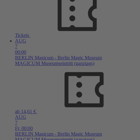
Tickets
AUG
7
00:00
BERLIN
Magicum - Berlin Magic Museum
MAGICUM Museumseintritt (ganztags)
ab 14,61 €
AUG
7
Fr,
00:00
BERLIN
Magicum - Berlin Magic Museum
MAGICUM Museumseintritt (ganztags)