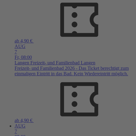
ab 4,90 €
AUG
7
Fr,
08:00
Langen
Freizeit- und Familienbad Langen
Freizeit- und Familienbad 2026 - Das Ticket berechtigt zum
einmaligen Eintritt in das Bad. Kein Wiedereintritt möglich.
ab 4,90 €
AUG
7