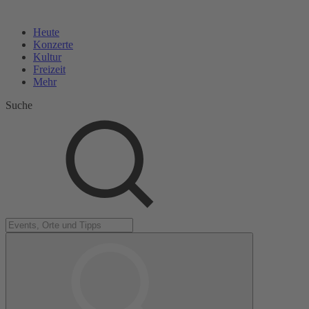
Heute
Konzerte
Kultur
Freizeit
Mehr
Suche