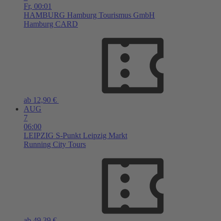
Fr,
00:01
HAMBURG
Hamburg Tourismus GmbH
Hamburg CARD
ab 12,90 €
AUG
7
06:00
LEIPZIG
S-Punkt Leipzig Markt
Running City Tours
ab 49,39 €