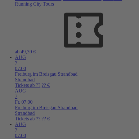
Running City Tours
ab 49,39 €
AUG
7
07:00
Freiburg im Breisgau
Strandbad
Strandbad
Tickets ab ??,?? €
AUG
7
Fr,
07:00
Freiburg im Breisgau
Strandbad
Strandbad
Tickets ab ??,?? €
AUG
7
07:00