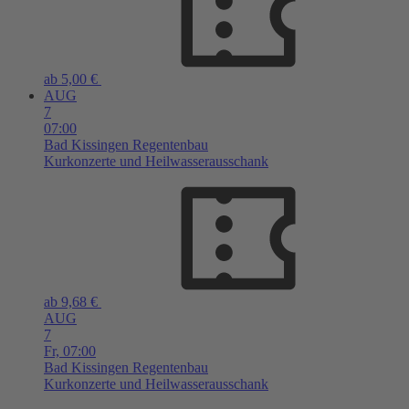
ab 5,00 €
AUG
7
07:00
Bad Kissingen
Regentenbau
Kurkonzerte und Heilwasserausschank
ab 9,68 €
AUG
7
Fr,
07:00
Bad Kissingen
Regentenbau
Kurkonzerte und Heilwasserausschank