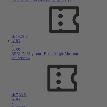
ab 14,61 €
AUG
7
00:00
BERLIN
Magicum - Berlin Magic Museum
Zaubershow
ab 7,30 €
AUG
7