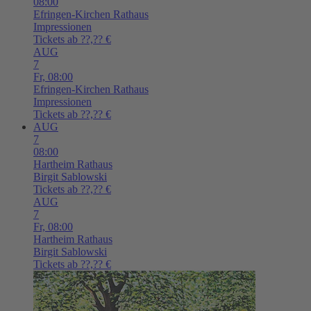
08:00
Efringen-Kirchen
Rathaus
Impressionen
Tickets ab ??,?? €
AUG
7
Fr,
08:00
Efringen-Kirchen
Rathaus
Impressionen
Tickets ab ??,?? €
AUG
7
08:00
Hartheim
Rathaus
Birgit Sablowski
Tickets ab ??,?? €
AUG
7
Fr,
08:00
Hartheim
Rathaus
Birgit Sablowski
Tickets ab ??,?? €