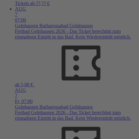
Tickets ab ??,?? €
AUG
7
07:00
Gelnhausen
Barbarossabad Gelnhausen
Freibad Gelnhausen 2026 - Das Ticket berechtigt zum
einmaligen Eintritt in das Bad. Kein Wiedereintritt möglich.
ab 5,00 €
AUG
7
Fr,
07:00
Gelnhausen
Barbarossabad Gelnhausen
Freibad Gelnhausen 2026 - Das Ticket berechtigt zum
einmaligen Eintritt in das Bad. Kein Wiedereintritt möglich.