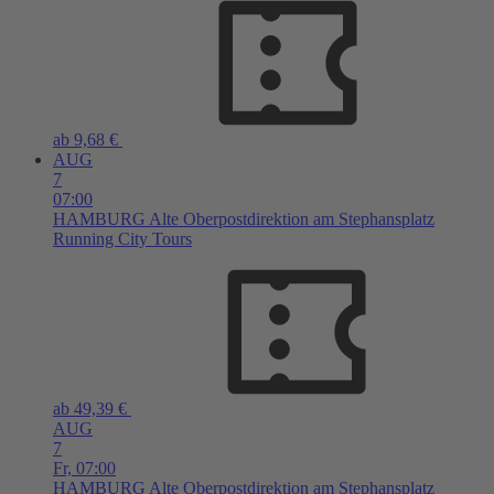
ab 9,68 €
AUG
7
07:00
HAMBURG
Alte Oberpostdirektion am Stephansplatz
Running City Tours
ab 49,39 €
AUG
7
Fr,
07:00
HAMBURG
Alte Oberpostdirektion am Stephansplatz