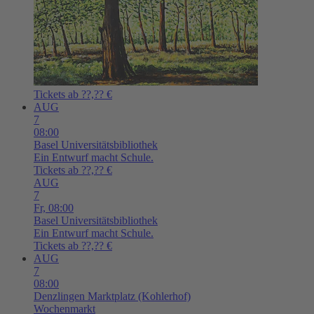
Tickets ab ??,?? €
AUG
7
08:00
Basel
Universitätsbibliothek
Ein Entwurf macht Schule.
Tickets ab ??,?? €
AUG
7
Fr,
08:00
Basel
Universitätsbibliothek
Ein Entwurf macht Schule.
Tickets ab ??,?? €
AUG
7
08:00
Denzlingen
Marktplatz (Kohlerhof)
Wochenmarkt