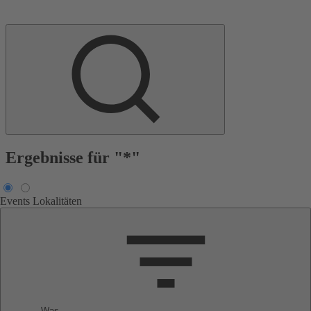
Ergebnisse für "*"
Events
Lokalitäten
Was