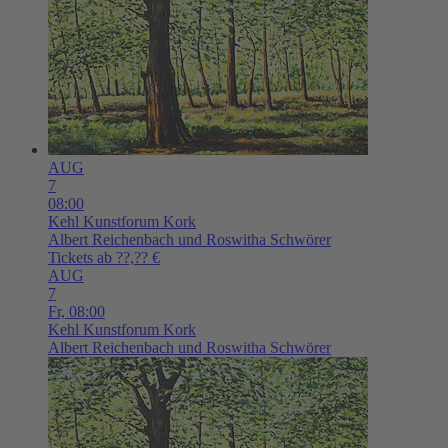
AUG
7
08:00
Kehl
Kunstforum Kork
Albert Reichenbach und Roswitha Schwörer
Tickets ab ??,?? €
AUG
7
Fr,
08:00
Kehl
Kunstforum Kork
Albert Reichenbach und Roswitha Schwörer