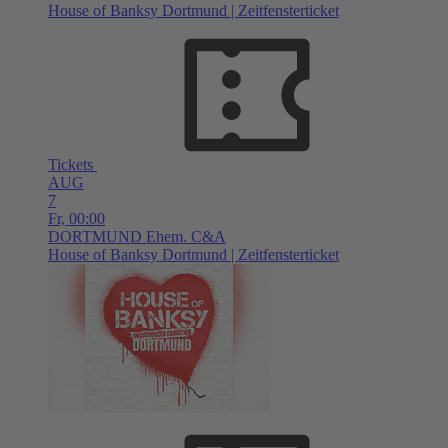
House of Banksy Dortmund | Zeitfensterticket
Tickets
AUG
7
Fr,
00:00
DORTMUND
Ehem. C&A
House of Banksy Dortmund | Zeitfensterticket