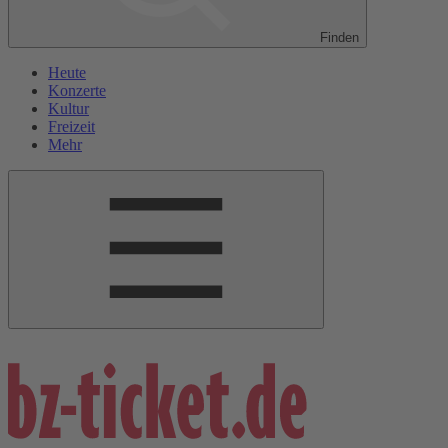
Finden
Heute
Konzerte
Kultur
Freizeit
Mehr