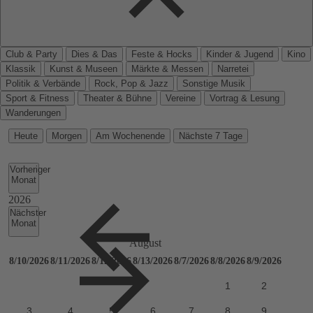
Club & Party
Dies & Das
Feste & Hocks
Kinder & Jugend
Kino
Klassik
Kunst & Museen
Märkte & Messen
Narretei
Politik & Verbände
Rock, Pop & Jazz
Sonstige Musik
Sport & Fitness
Theater & Bühne
Vereine
Vortrag & Lesung
Wanderungen
Heute
Morgen
Am Wochenende
Nächste 7 Tage
Vorheriger
Monat
Nächster
Monat