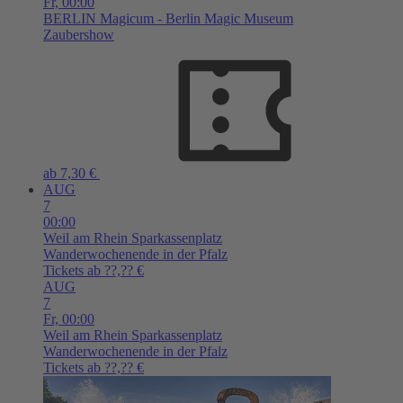
Fr,
00:00
BERLIN
Magicum - Berlin Magic Museum
Zaubershow
ab 7,30 €
AUG
7
00:00
Weil am Rhein
Sparkassenplatz
Wanderwochenende in der Pfalz
Tickets ab ??,?? €
AUG
7
Fr,
00:00
Weil am Rhein
Sparkassenplatz
Wanderwochenende in der Pfalz
Tickets ab ??,?? €