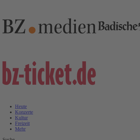
Heute
Konzerte
Kultur
Freizeit
Mehr
Suche