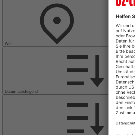
Wo
Datum aufsteigend