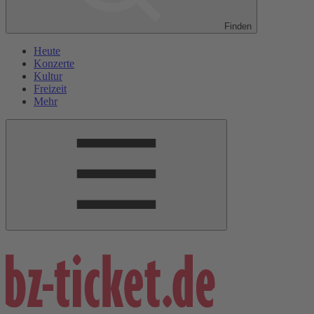
Finden
Heute
Konzerte
Kultur
Freizeit
Mehr