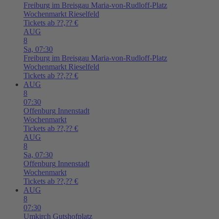
Freiburg im Breisgau
Maria-von-Rudloff-Platz
Wochenmarkt Rieselfeld
Tickets ab ??,?? €
AUG
8
Sa,
07:30
Freiburg im Breisgau
Maria-von-Rudloff-Platz
Wochenmarkt Rieselfeld
Tickets ab ??,?? €
AUG
8
07:30
Offenburg
Innenstadt
Wochenmarkt
Tickets ab ??,?? €
AUG
8
Sa,
07:30
Offenburg
Innenstadt
Wochenmarkt
Tickets ab ??,?? €
AUG
8
07:30
Umkirch
Gutshofplatz