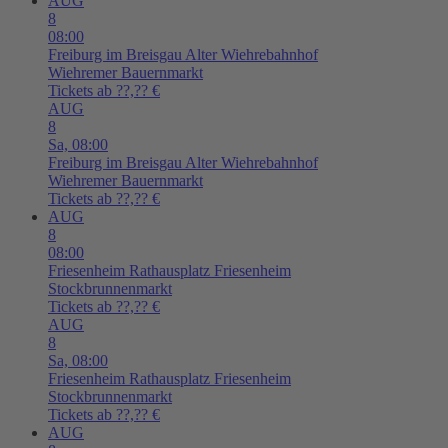
AUG
8
08:00
Freiburg im Breisgau
Alter Wiehrebahnhof
Wiehremer Bauernmarkt
Tickets ab ??,?? €
AUG
8
Sa,
08:00
Freiburg im Breisgau
Alter Wiehrebahnhof
Wiehremer Bauernmarkt
Tickets ab ??,?? €
AUG
8
08:00
Friesenheim
Rathausplatz Friesenheim
Stockbrunnenmarkt
Tickets ab ??,?? €
AUG
8
Sa,
08:00
Friesenheim
Rathausplatz Friesenheim
Stockbrunnenmarkt
Tickets ab ??,?? €
AUG