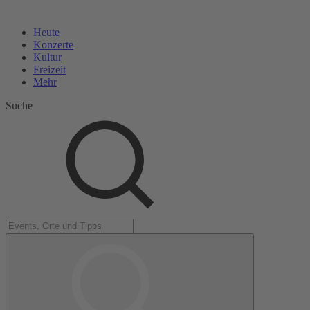
Heute
Konzerte
Kultur
Freizeit
Mehr
Suche