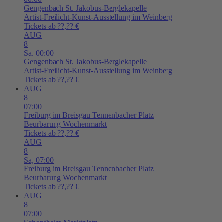
Gengenbach
St. Jakobus-Berglekapelle
Artist-Freilicht-Kunst-Ausstellung im Weinberg
Tickets ab ??,?? €
AUG
8
Sa,
00:00
Gengenbach
St. Jakobus-Berglekapelle
Artist-Freilicht-Kunst-Ausstellung im Weinberg
Tickets ab ??,?? €
AUG
8
07:00
Freiburg im Breisgau
Tennenbacher Platz
Beurbarung Wochenmarkt
Tickets ab ??,?? €
AUG
8
Sa,
07:00
Freiburg im Breisgau
Tennenbacher Platz
Beurbarung Wochenmarkt
Tickets ab ??,?? €
AUG
8
07:00