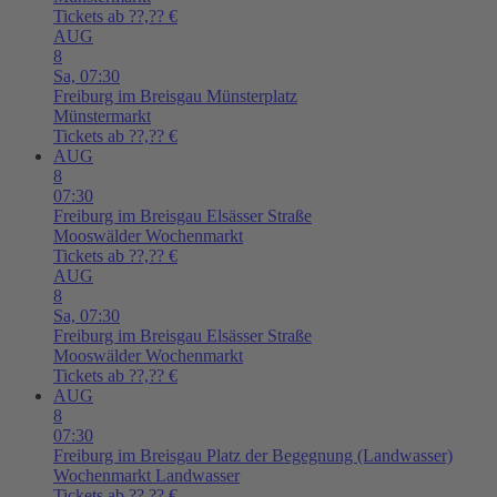
Tickets ab ??,?? €
AUG
8
Sa,
07:30
Freiburg im Breisgau
Münsterplatz
Münstermarkt
Tickets ab ??,?? €
AUG
8
07:30
Freiburg im Breisgau
Elsässer Straße
Mooswälder Wochenmarkt
Tickets ab ??,?? €
AUG
8
Sa,
07:30
Freiburg im Breisgau
Elsässer Straße
Mooswälder Wochenmarkt
Tickets ab ??,?? €
AUG
8
07:30
Freiburg im Breisgau
Platz der Begegnung (Landwasser)
Wochenmarkt Landwasser
Tickets ab ??,?? €