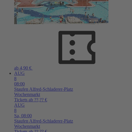
ab 4,90 €
AUG
8
08:00
Staufen
Alfred-Schladerer-Platz
Wochenmarkt
Tickets ab ??,?? €
AUG
8
Sa,
08:00
Staufen
Alfred-Schladerer-Platz
Wochenmarkt
Tickets ab ??,?? €