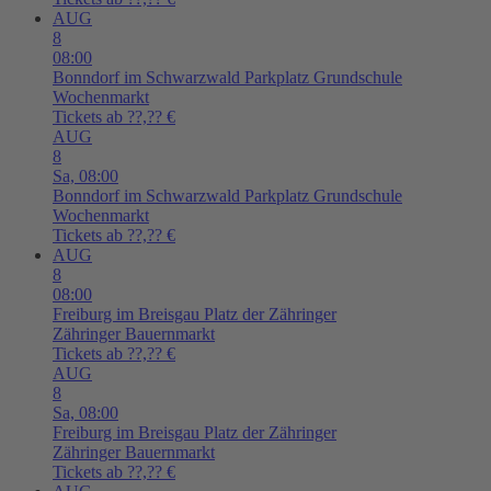
AUG
8
08:00
Bonndorf im Schwarzwald
Parkplatz Grundschule
Wochenmarkt
Tickets ab ??,?? €
AUG
8
Sa,
08:00
Bonndorf im Schwarzwald
Parkplatz Grundschule
Wochenmarkt
Tickets ab ??,?? €
AUG
8
08:00
Freiburg im Breisgau
Platz der Zähringer
Zähringer Bauernmarkt
Tickets ab ??,?? €
AUG
8
Sa,
08:00
Freiburg im Breisgau
Platz der Zähringer
Zähringer Bauernmarkt
Tickets ab ??,?? €