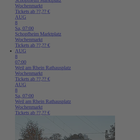
Schopfheim
Marktplatz
Wochenmarkt
Tickets ab ??,?? €
AUG
8
Sa,
07:00
Schopfheim
Marktplatz
Wochenmarkt
Tickets ab ??,?? €
AUG
8
07:00
Weil am Rhein
Rathausplatz
Wochenmarkt
Tickets ab ??,?? €
AUG
8
Sa,
07:00
Weil am Rhein
Rathausplatz
Wochenmarkt
Tickets ab ??,?? €