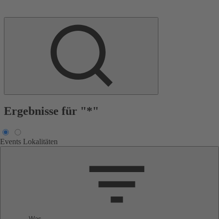
Ergebnisse für "*"
Events
Lokalitäten
Was