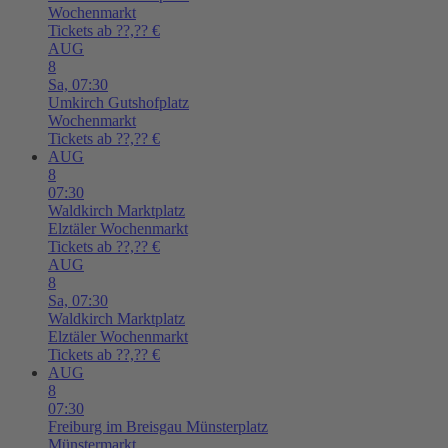
Wochenmarkt
Tickets ab ??,?? €
AUG
8
Sa,
07:30
Umkirch
Gutshofplatz
Wochenmarkt
Tickets ab ??,?? €
AUG
8
07:30
Waldkirch
Marktplatz
Elztäler Wochenmarkt
Tickets ab ??,?? €
AUG
8
Sa,
07:30
Waldkirch
Marktplatz
Elztäler Wochenmarkt
Tickets ab ??,?? €
AUG
8
07:30
Freiburg im Breisgau
Münsterplatz
Münstermarkt