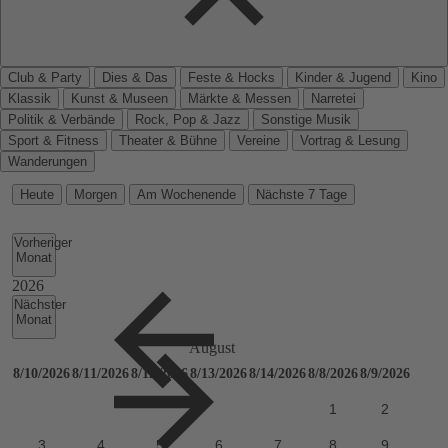
Club & Party
Dies & Das
Feste & Hocks
Kinder & Jugend
Kino
Klassik
Kunst & Museen
Märkte & Messen
Narretei
Politik & Verbände
Rock, Pop & Jazz
Sonstige Musik
Sport & Fitness
Theater & Bühne
Vereine
Vortrag & Lesung
Wanderungen
Heute
Morgen
Am Wochenende
Nächste 7 Tage
Vorheriger
Monat
Nächster
Monat