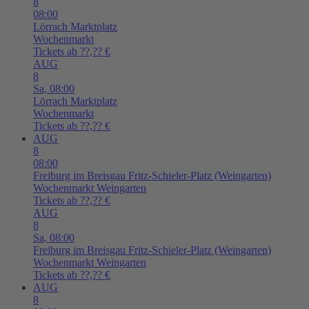
8
08:00
Lörrach
Marktplatz
Wochenmarkt
Tickets ab ??,?? €
AUG
8
Sa,
08:00
Lörrach
Marktplatz
Wochenmarkt
Tickets ab ??,?? €
AUG
8
08:00
Freiburg im Breisgau
Fritz-Schieler-Platz (Weingarten)
Wochenmarkt Weingarten
Tickets ab ??,?? €
AUG
8
Sa,
08:00
Freiburg im Breisgau
Fritz-Schieler-Platz (Weingarten)
Wochenmarkt Weingarten
Tickets ab ??,?? €
AUG
8