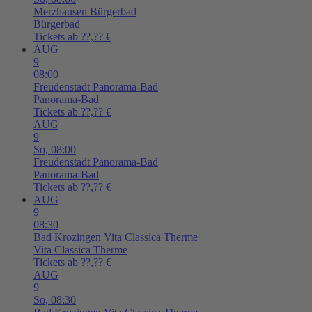
Merzhausen
Bürgerbad
Bürgerbad
Tickets ab ??,?? €
AUG
9
08:00
Freudenstadt
Panorama-Bad
Panorama-Bad
Tickets ab ??,?? €
AUG
9
So,
08:00
Freudenstadt
Panorama-Bad
Panorama-Bad
Tickets ab ??,?? €
AUG
9
08:30
Bad Krozingen
Vita Classica Therme
Vita Classica Therme
Tickets ab ??,?? €
AUG
9
So,
08:30