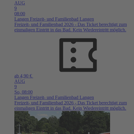
AUG
9
08:00
Langen
Freizeit- und Familienbad Langen
Freizeit- und Familienbad 2026 - Das Ticket berechtigt zum
einmaligen Eintritt in das Bad. Kein Wiedereintritt möglich.
ab 4,90 €
AUG
9
So,
08:00
Langen
Freizeit- und Familienbad Langen
Freizeit- und Familienbad 2026 - Das Ticket berechtigt zum
einmaligen Eintritt in das Bad. Kein Wiedereintritt möglich.