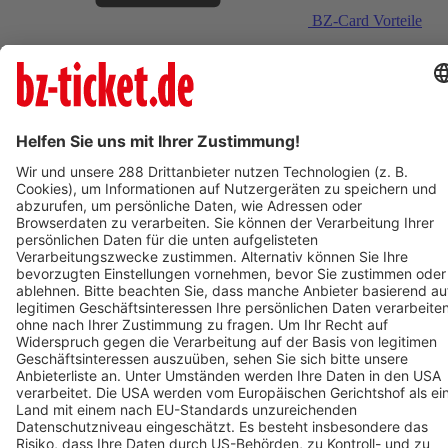
BZ-Card Vorteile
Verkaufsstellen vor