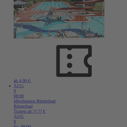
ab 4,90 €
AUG
9
08:00
Merzhausen
Bürgerbad
Bürgerbad
Tickets ab ??,?? €
AUG
9
So,
08:00