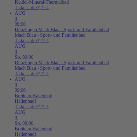
Keidel-Mineral-Thermalbad
Tickets ab ??,?? €
AUG
9
09:00
Denzlingen
Mach Blau - Sport- und Familienbad
Mach Blau - Sport- und Familienbad
Tickets ab ??,?? €
AUG
9
So,
09:00
Denzlingen
Mach Blau - Sport- und Familienbad
Mach Blau - Sport- und Familienbad
Tickets ab ??,?? €
AUG
9
09:00
Breitnau
Hallenbad
Hallenbad!
Tickets ab ??,?? €
AUG
9
So,
09:00
Breitnau
Hallenbad
Hallenbad!