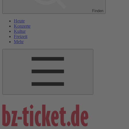
Finden
Heute
Konzerte
Kultur
Freizeit
Mehr