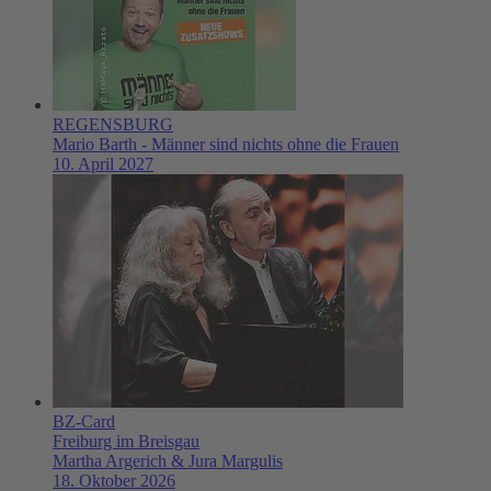
REGENSBURG
Mario Barth - Männer sind nichts ohne die Frauen
10. April 2027
BZ-Card
Freiburg im Breisgau
Martha Argerich & Jura Margulis
18. Oktober 2026