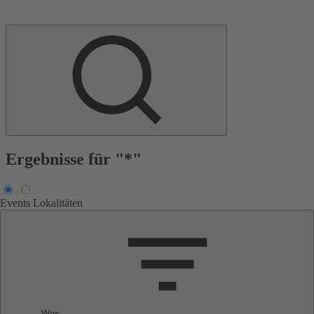
Ergebnisse für "*"
Events
Lokalitäten
Was