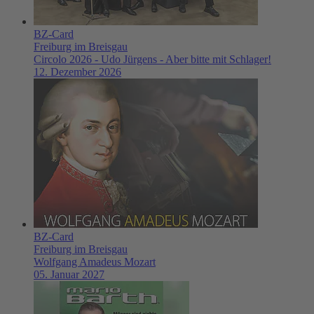
BZ-Card
Freiburg im Breisgau
Circolo 2026 - Udo Jürgens - Aber bitte mit Schlager!
12. Dezember 2026
BZ-Card
Freiburg im Breisgau
Wolfgang Amadeus Mozart
05. Januar 2027