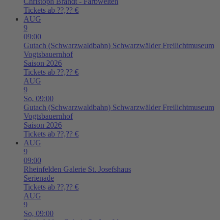
Christoph Brandt - Farbwelten
Tickets ab ??,?? €
AUG
9
09:00
Gutach (Schwarzwaldbahn)
Schwarzwälder Freilichtmuseum
Vogtsbauernhof
Saison 2026
Tickets ab ??,?? €
AUG
9
So,
09:00
Gutach (Schwarzwaldbahn)
Schwarzwälder Freilichtmuseum
Vogtsbauernhof
Saison 2026
Tickets ab ??,?? €
AUG
9
09:00
Rheinfelden
Galerie St. Josefshaus
Serienade
Tickets ab ??,?? €
AUG
9
So,
09:00