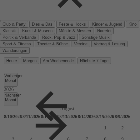
Club & Party
Dies & Das
Feste & Hocks
Kinder & Jugend
Kino
Klassik
Kunst & Museen
Märkte & Messen
Narretei
Politik & Verbände
Rock, Pop & Jazz
Sonstige Musik
Sport & Fitness
Theater & Bühne
Vereine
Vortrag & Lesung
Wanderungen
Heute
Morgen
Am Wochenende
Nächste 7 Tage
Vorheriger
Monat
Nächster
Monat