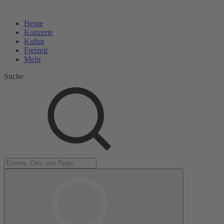
Heute
Konzerte
Kultur
Freizeit
Mehr
Suche