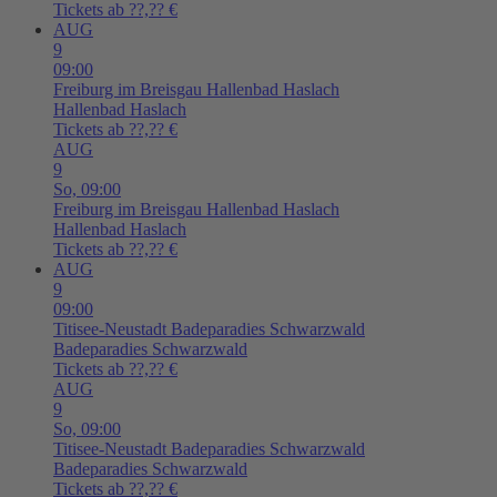
Tickets ab ??,?? €
AUG
9
09:00
Freiburg im Breisgau
Hallenbad Haslach
Hallenbad Haslach
Tickets ab ??,?? €
AUG
9
So,
09:00
Freiburg im Breisgau
Hallenbad Haslach
Hallenbad Haslach
Tickets ab ??,?? €
AUG
9
09:00
Titisee-Neustadt
Badeparadies Schwarzwald
Badeparadies Schwarzwald
Tickets ab ??,?? €
AUG
9
So,
09:00
Titisee-Neustadt
Badeparadies Schwarzwald
Badeparadies Schwarzwald
Tickets ab ??,?? €