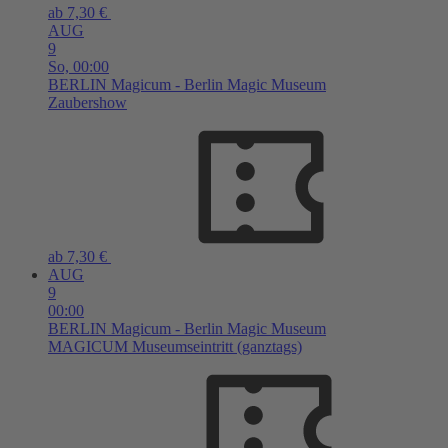
ab 7,30 €
AUG
9
So,
00:00
BERLIN
Magicum - Berlin Magic Museum
Zaubershow
ab 7,30 €
AUG
9
00:00
BERLIN
Magicum - Berlin Magic Museum
MAGICUM Museumseintritt (ganztags)