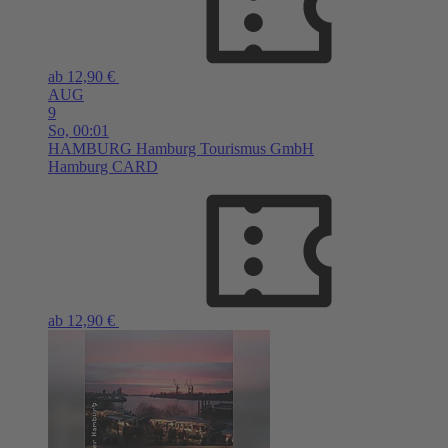
ab 12,90 €
AUG
9
So,
00:01
HAMBURG
Hamburg Tourismus GmbH
Hamburg CARD
ab 12,90 €