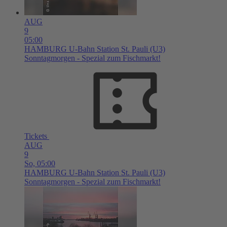
AUG
9
05:00
HAMBURG
U-Bahn Station St. Pauli (U3)
Sonntagmorgen - Spezial zum Fischmarkt!
Tickets
AUG
9
So,
05:00
HAMBURG
U-Bahn Station St. Pauli (U3)
Sonntagmorgen - Spezial zum Fischmarkt!