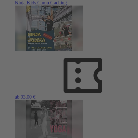
Ninja Kids Camp Gaching
ab 93,00 €