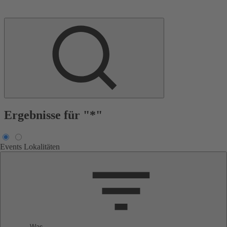
Ergebnisse für "*"
Events
Lokalitäten
Was