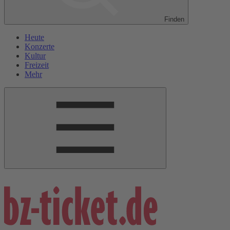
Finden
Heute
Konzerte
Kultur
Freizeit
Mehr