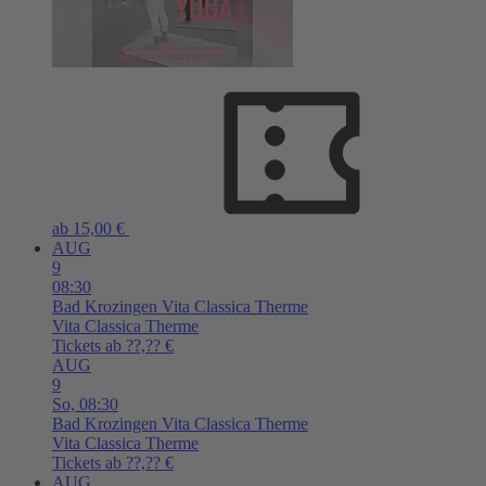
ab 15,00 €
AUG
9
08:30
Bad Krozingen
Vita Classica Therme
Vita Classica Therme
Tickets ab ??,?? €
AUG
9
So,
08:30
Bad Krozingen
Vita Classica Therme
Vita Classica Therme
Tickets ab ??,?? €
AUG