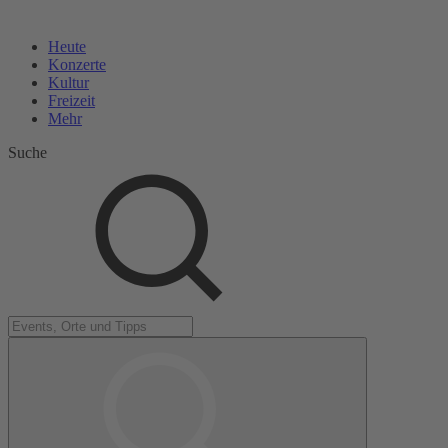
Heute
Konzerte
Kultur
Freizeit
Mehr
Suche