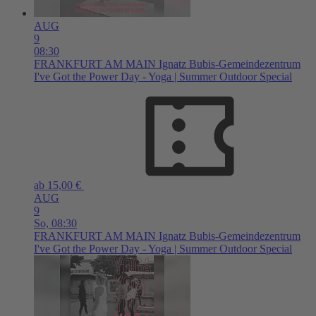
AUG
9
08:30
FRANKFURT AM MAIN
Ignatz Bubis-Gemeindezentrum
I've Got the Power Day - Yoga | Summer Outdoor Special
ab 15,00 €
AUG
9
So,
08:30
FRANKFURT AM MAIN
Ignatz Bubis-Gemeindezentrum
I've Got the Power Day - Yoga | Summer Outdoor Special