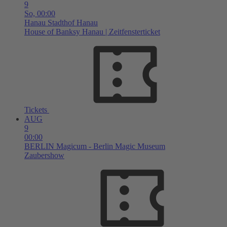
9
So,
00:00
Hanau
Stadthof Hanau
House of Banksy Hanau | Zeitfensterticket
Tickets
AUG
9
00:00
BERLIN
Magicum - Berlin Magic Museum
Zaubershow