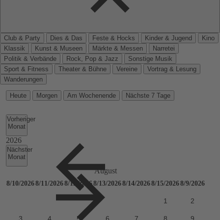
Club & Party
Dies & Das
Feste & Hocks
Kinder & Jugend
Kino
Klassik
Kunst & Museen
Märkte & Messen
Narretei
Politik & Verbände
Rock, Pop & Jazz
Sonstige Musik
Sport & Fitness
Theater & Bühne
Vereine
Vortrag & Lesung
Wanderungen
Heute
Morgen
Am Wochenende
Nächste 7 Tage
Vorheriger
Monat
Nächster
Monat