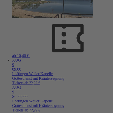
ab 10,40 €
AUG
9
09:00
Löffingen
Weiler Kapelle
Gottesdienst mit Kräutersegnung
Tickets ab ??,?? €
AUG
9
So,
09:00
Löffingen
Weiler Kapelle
Gottesdienst mit Kräutersegnung
Tickets ab ??,?? €