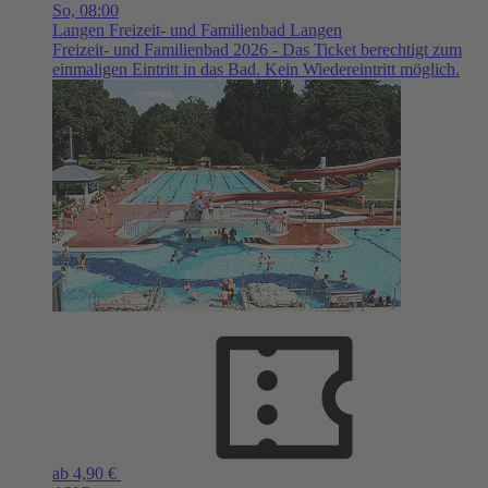
So,
08:00
Langen
Freizeit- und Familienbad Langen
Freizeit- und Familienbad 2026 - Das Ticket berechtigt zum
einmaligen Eintritt in das Bad. Kein Wiedereintritt möglich.
ab 4,90 €