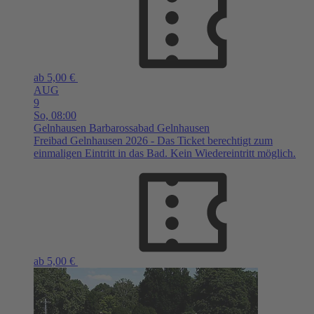
ab 5,00 €
AUG
9
So,
08:00
Gelnhausen
Barbarossabad Gelnhausen
Freibad Gelnhausen 2026 - Das Ticket berechtigt zum
einmaligen Eintritt in das Bad. Kein Wiedereintritt möglich.
ab 5,00 €