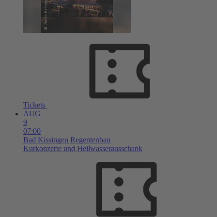
Tickets
AUG
9
07:00
Bad Kissingen
Regentenbau
Kurkonzerte und Heilwasserausschank