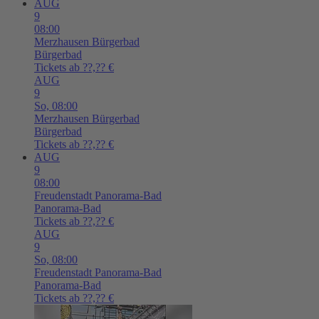
AUG
9
08:00
Merzhausen
Bürgerbad
Bürgerbad
Tickets ab ??,?? €
AUG
9
So,
08:00
Merzhausen
Bürgerbad
Bürgerbad
Tickets ab ??,?? €
AUG
9
08:00
Freudenstadt
Panorama-Bad
Panorama-Bad
Tickets ab ??,?? €
AUG
9
So,
08:00
Freudenstadt
Panorama-Bad
Panorama-Bad
Tickets ab ??,?? €