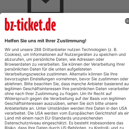
BZ-Card Vorteile
Verkaufsstellen vor