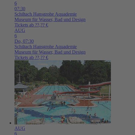
6
07:30
Schiltach
Hansgrohe Aquademie
Museum für Wasser, Bad und Design
Tickets ab ??,?? €
AUG
6
Do,
07:30
Schiltach
Hansgrohe Aquademie
Museum für Wasser, Bad und Design
Tickets ab ??,?? €
AUG
6