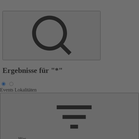
Ergebnisse für "*"
Events
Lokalitäten
Was