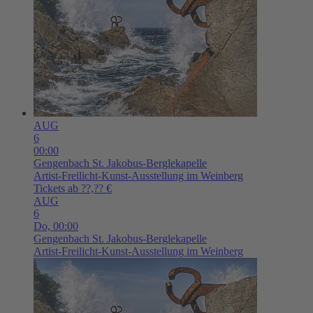
AUG
6
00:00
Gengenbach
St. Jakobus-Berglekapelle
Artist-Freilicht-Kunst-Ausstellung im Weinberg
Tickets ab ??,?? €
AUG
6
Do,
00:00
Gengenbach
St. Jakobus-Berglekapelle
Artist-Freilicht-Kunst-Ausstellung im Weinberg