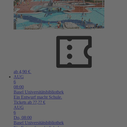
ab 4,90 €
AUG
6
08:00
Basel
Universitätsbibliothek
Ein Entwurf macht Schule.
Tickets ab ??,?? €
AUG
6
Do,
08:00
Basel
Universitätsbibliothek