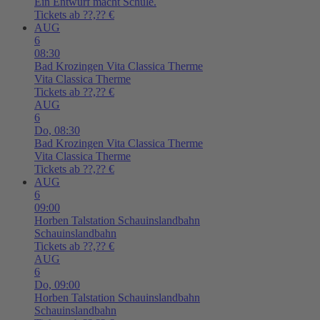
Ein Entwurf macht Schule.
Tickets ab ??,?? €
AUG
6
08:30
Bad Krozingen
Vita Classica Therme
Vita Classica Therme
Tickets ab ??,?? €
AUG
6
Do,
08:30
Bad Krozingen
Vita Classica Therme
Vita Classica Therme
Tickets ab ??,?? €
AUG
6
09:00
Horben
Talstation Schauinslandbahn
Schauinslandbahn
Tickets ab ??,?? €
AUG
6
Do,
09:00
Horben
Talstation Schauinslandbahn
Schauinslandbahn