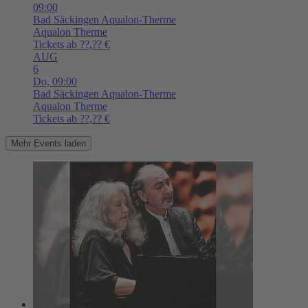
09:00
Bad Säckingen
Aqualon-Therme
Aqualon Therme
Tickets ab ??,?? €
AUG
6
Do,
09:00
Bad Säckingen
Aqualon-Therme
Aqualon Therme
Tickets ab ??,?? €
Mehr Events laden