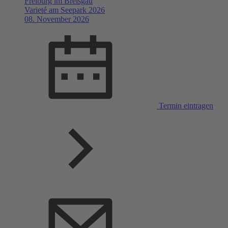
Freiburg im Breisgau
Varieté am Seepark 2026
08. November 2026
Termin eintragen