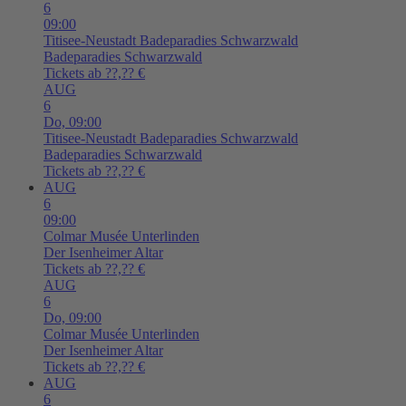
6
09:00
Titisee-Neustadt
Badeparadies Schwarzwald
Badeparadies Schwarzwald
Tickets ab ??,?? €
AUG
6
Do,
09:00
Titisee-Neustadt
Badeparadies Schwarzwald
Badeparadies Schwarzwald
Tickets ab ??,?? €
AUG
6
09:00
Colmar
Musée Unterlinden
Der Isenheimer Altar
Tickets ab ??,?? €
AUG
6
Do,
09:00
Colmar
Musée Unterlinden
Der Isenheimer Altar
Tickets ab ??,?? €
AUG
6