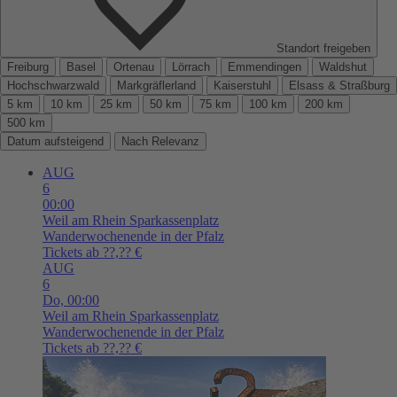
Standort freigeben
Freiburg
Basel
Ortenau
Lörrach
Emmendingen
Waldshut
Hochschwarzwald
Markgräflerland
Kaiserstuhl
Elsass & Straßburg
5 km
10 km
25 km
50 km
75 km
100 km
200 km
500 km
Datum aufsteigend
Nach Relevanz
AUG
6
00:00
Weil am Rhein
Sparkassenplatz
Wanderwochenende in der Pfalz
Tickets ab ??,?? €
AUG
6
Do,
00:00
Weil am Rhein
Sparkassenplatz
Wanderwochenende in der Pfalz
Tickets ab ??,?? €