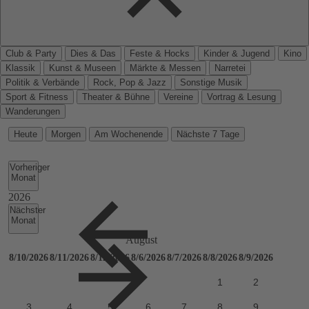
Club & Party
Dies & Das
Feste & Hocks
Kinder & Jugend
Kino
Klassik
Kunst & Museen
Märkte & Messen
Narretei
Politik & Verbände
Rock, Pop & Jazz
Sonstige Musik
Sport & Fitness
Theater & Bühne
Vereine
Vortrag & Lesung
Wanderungen
Heute
Morgen
Am Wochenende
Nächste 7 Tage
Vorheriger
Monat
Nächster
Monat