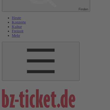
Finden
Heute
Konzerte
Kultur
Freizeit
Mehr