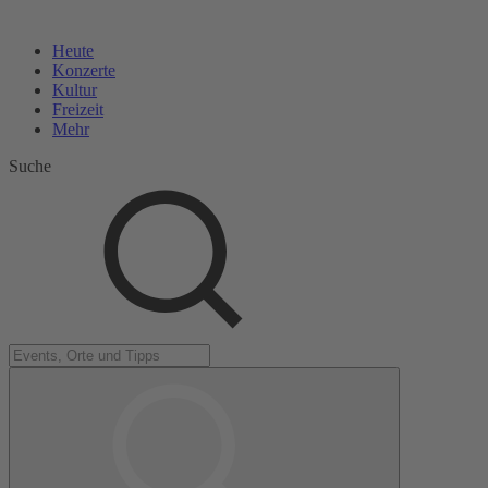
Heute
Konzerte
Kultur
Freizeit
Mehr
Suche