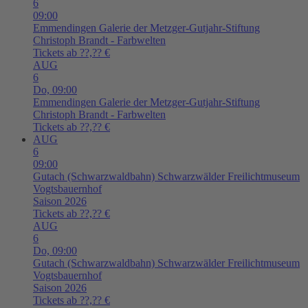
6
09:00
Emmendingen
Galerie der Metzger-Gutjahr-Stiftung
Christoph Brandt - Farbwelten
Tickets ab ??,?? €
AUG
6
Do,
09:00
Emmendingen
Galerie der Metzger-Gutjahr-Stiftung
Christoph Brandt - Farbwelten
Tickets ab ??,?? €
AUG
6
09:00
Gutach (Schwarzwaldbahn)
Schwarzwälder Freilichtmuseum
Vogtsbauernhof
Saison 2026
Tickets ab ??,?? €
AUG
6
Do,
09:00
Gutach (Schwarzwaldbahn)
Schwarzwälder Freilichtmuseum
Vogtsbauernhof
Saison 2026
Tickets ab ??,?? €