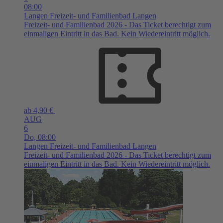
08:00
Langen
Freizeit- und Familienbad Langen
Freizeit- und Familienbad 2026 - Das Ticket berechtigt zum
einmaligen Eintritt in das Bad. Kein Wiedereintritt möglich.
ab 4,90 €
AUG
6
Do,
08:00
Langen
Freizeit- und Familienbad Langen
Freizeit- und Familienbad 2026 - Das Ticket berechtigt zum
einmaligen Eintritt in das Bad. Kein Wiedereintritt möglich.