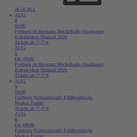
ab 10,40 €
AUG
6
09:00
Freiburg im Breisgau
Meckelhalle (Sparkasse)
Kaleidoskop Mailand 2026
Tickets ab ??,?? €
AUG
6
Do,
09:00
Freiburg im Breisgau
Meckelhalle (Sparkasse)
Kaleidoskop Mailand 2026
Tickets ab ??,?? €
AUG
6
09:00
Feldberg (Schwarzwald)
Feldbergkirche
Markus Franke
Tickets ab ??,?? €
AUG
6
Do,
09:00
Feldberg (Schwarzwald)
Feldbergkirche
Markus Franke