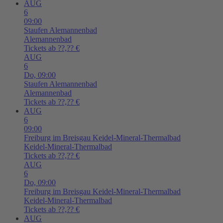
AUG
6
09:00
Staufen
Alemannenbad
Alemannenbad
Tickets ab ??,?? €
AUG
6
Do,
09:00
Staufen
Alemannenbad
Alemannenbad
Tickets ab ??,?? €
AUG
6
09:00
Freiburg im Breisgau
Keidel-Mineral-Thermalbad
Keidel-Mineral-Thermalbad
Tickets ab ??,?? €
AUG
6
Do,
09:00
Freiburg im Breisgau
Keidel-Mineral-Thermalbad
Keidel-Mineral-Thermalbad
Tickets ab ??,?? €
AUG