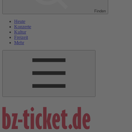
Finden
Heute
Konzerte
Kultur
Freizeit
Mehr