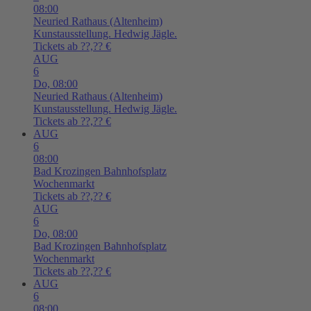
08:00
Neuried
Rathaus (Altenheim)
Kunstausstellung. Hedwig Jägle.
Tickets ab ??,?? €
AUG
6
Do,
08:00
Neuried
Rathaus (Altenheim)
Kunstausstellung. Hedwig Jägle.
Tickets ab ??,?? €
AUG
6
08:00
Bad Krozingen
Bahnhofsplatz
Wochenmarkt
Tickets ab ??,?? €
AUG
6
Do,
08:00
Bad Krozingen
Bahnhofsplatz
Wochenmarkt
Tickets ab ??,?? €
AUG
6
08:00