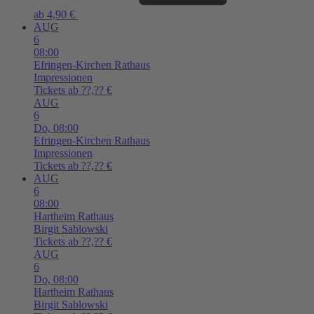
ab 4,90 €
AUG
6
08:00
Efringen-Kirchen
Rathaus
Impressionen
Tickets ab ??,?? €
AUG
6
Do,
08:00
Efringen-Kirchen
Rathaus
Impressionen
Tickets ab ??,?? €
AUG
6
08:00
Hartheim
Rathaus
Birgit Sablowski
Tickets ab ??,?? €
AUG
6
Do,
08:00
Hartheim
Rathaus
Birgit Sablowski