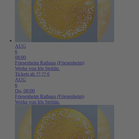
AUG
6
08:00
Friesenheim
Rathaus (Friesenheim)
Werke von Iris Stehlin.
Tickets ab ??,?? €
AUG
6
Do,
08:00
Friesenheim
Rathaus (Friesenheim)
Werke von Iris Stehlin.