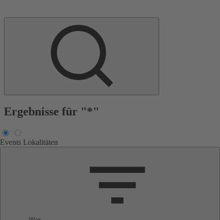
Ergebnisse für "*"
Events
Lokalitäten
Was