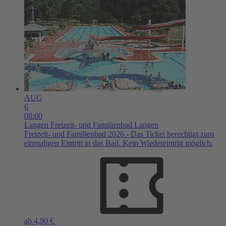
AUG
6
08:00
Langen
Freizeit- und Familienbad Langen
Freizeit- und Familienbad 2026 - Das Ticket berechtigt zum
einmaligen Eintritt in das Bad. Kein Wiedereintritt möglich.
ab 4,90 €