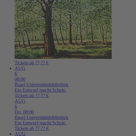
Tickets ab ??,?? €
AUG
6
08:00
Basel
Universitätsbibliothek
Ein Entwurf macht Schule.
Tickets ab ??,?? €
AUG
6
Do,
08:00
Basel
Universitätsbibliothek
Ein Entwurf macht Schule.
Tickets ab ??,?? €
AUG