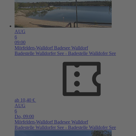
AUG
6
09:00
Mörfelden-Walldorf
Badesee Walldorf
Badestelle Walldorfer See - Badestelle Walldofer See
ab 10,40 €
AUG
6
Do,
09:00
Mörfelden-Walldorf
Badesee Walldorf
Badestelle Walldorfer See - Badestelle Walldofer See