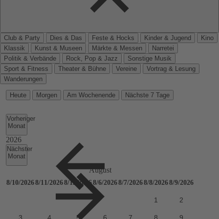
Club & Party
Dies & Das
Feste & Hocks
Kinder & Jugend
Kino
Klassik
Kunst & Museen
Märkte & Messen
Narretei
Politik & Verbände
Rock, Pop & Jazz
Sonstige Musik
Sport & Fitness
Theater & Bühne
Vereine
Vortrag & Lesung
Wanderungen
Heute
Morgen
Am Wochenende
Nächste 7 Tage
Vorheriger
Monat
Nächster
Monat