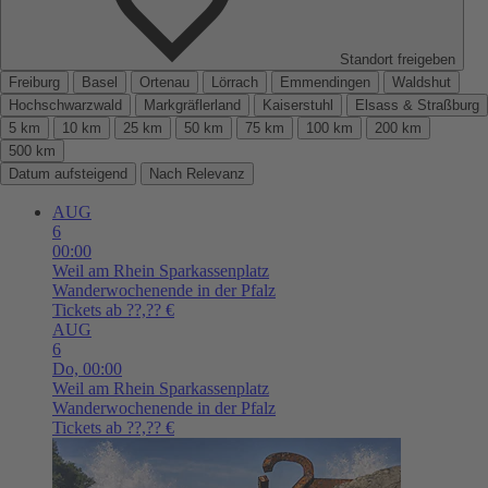
Standort freigeben
Freiburg
Basel
Ortenau
Lörrach
Emmendingen
Waldshut
Hochschwarzwald
Markgräflerland
Kaiserstuhl
Elsass & Straßburg
5 km
10 km
25 km
50 km
75 km
100 km
200 km
500 km
Datum aufsteigend
Nach Relevanz
AUG
6
00:00
Weil am Rhein
Sparkassenplatz
Wanderwochenende in der Pfalz
Tickets ab ??,?? €
AUG
6
Do,
00:00
Weil am Rhein
Sparkassenplatz
Wanderwochenende in der Pfalz
Tickets ab ??,?? €