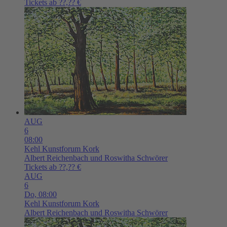
Tickets ab ??,?? €
AUG
6
08:00
Kehl
Kunstforum Kork
Albert Reichenbach und Roswitha Schwörer
Tickets ab ??,?? €
AUG
6
Do,
08:00
Kehl
Kunstforum Kork
Albert Reichenbach und Roswitha Schwörer