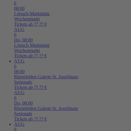
6
08:00
Lörrach
Marktplatz
Wochenmarkt
Tickets ab ??,?? €
AUG
6
Do,
08:00
Lörrach
Marktplatz
Wochenmarkt
Tickets ab ??,?? €
AUG
6
08:00
Rheinfelden
Galerie St. Josefshaus
Serienade
Tickets ab ??,?? €
AUG
6
Do,
08:00
Rheinfelden
Galerie St. Josefshaus
Serienade
Tickets ab ??,?? €
AUG
6