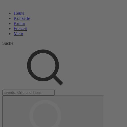
Heute
Konzerte
Kultur
Freizeit
Mehr
Suche