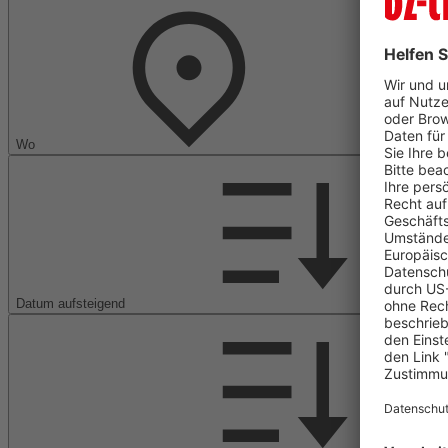
Wo
Datum aufsteigend