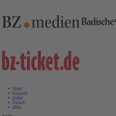
Heute
Konzerte
Kultur
Freizeit
Mehr
Suche