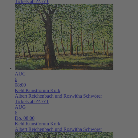
Tickets ab ??,?? €
AUG
6
08:00
Kehl
Kunstforum Kork
Albert Reichenbach und Roswitha Schwörer
Tickets ab ??,?? €
AUG
6
Do,
08:00
Kehl
Kunstforum Kork
Albert Reichenbach und Roswitha Schwörer