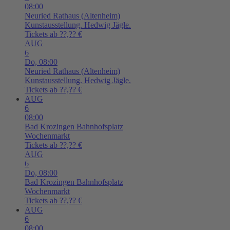
08:00
Neuried
Rathaus (Altenheim)
Kunstausstellung. Hedwig Jägle.
Tickets ab ??,?? €
AUG
6
Do,
08:00
Neuried
Rathaus (Altenheim)
Kunstausstellung. Hedwig Jägle.
Tickets ab ??,?? €
AUG
6
08:00
Bad Krozingen
Bahnhofsplatz
Wochenmarkt
Tickets ab ??,?? €
AUG
6
Do,
08:00
Bad Krozingen
Bahnhofsplatz
Wochenmarkt
Tickets ab ??,?? €
AUG
6
08:00