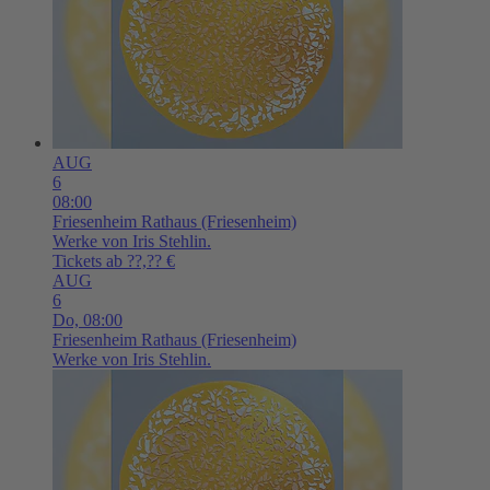
AUG
6
08:00
Friesenheim
Rathaus (Friesenheim)
Werke von Iris Stehlin.
Tickets ab ??,?? €
AUG
6
Do,
08:00
Friesenheim
Rathaus (Friesenheim)
Werke von Iris Stehlin.