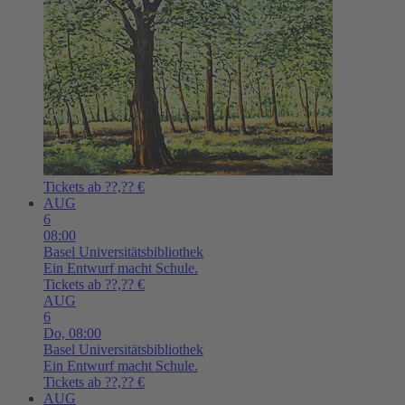
Tickets ab ??,?? €
AUG
6
08:00
Basel
Universitätsbibliothek
Ein Entwurf macht Schule.
Tickets ab ??,?? €
AUG
6
Do,
08:00
Basel
Universitätsbibliothek
Ein Entwurf macht Schule.
Tickets ab ??,?? €
AUG