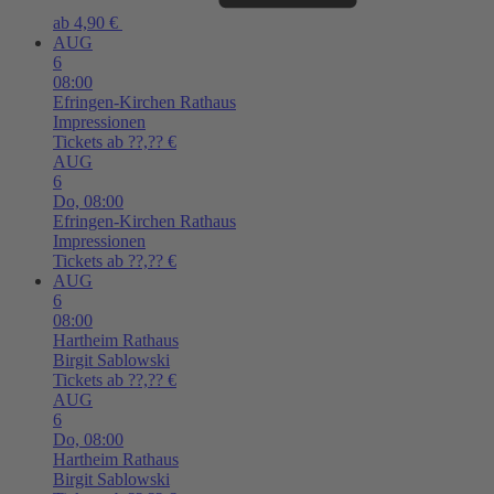
ab 4,90 €
AUG
6
08:00
Efringen-Kirchen
Rathaus
Impressionen
Tickets ab ??,?? €
AUG
6
Do,
08:00
Efringen-Kirchen
Rathaus
Impressionen
Tickets ab ??,?? €
AUG
6
08:00
Hartheim
Rathaus
Birgit Sablowski
Tickets ab ??,?? €
AUG
6
Do,
08:00
Hartheim
Rathaus
Birgit Sablowski