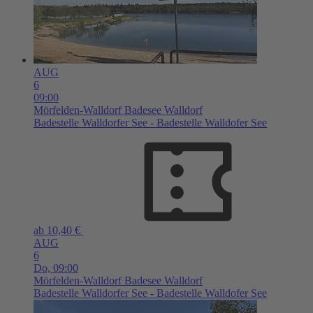
AUG
6
09:00
Mörfelden-Walldorf
Badesee Walldorf
Badestelle Walldorfer See - Badestelle Walldofer See
ab 10,40 €
AUG
6
Do,
09:00
Mörfelden-Walldorf
Badesee Walldorf
Badestelle Walldorfer See - Badestelle Walldofer See