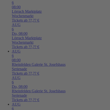
6
08:00
Lörrach
Marktplatz
Wochenmarkt
Tickets ab ??,?? €
AUG
6
Do,
08:00
Lörrach
Marktplatz
Wochenmarkt
Tickets ab ??,?? €
AUG
6
08:00
Rheinfelden
Galerie St. Josefshaus
Serienade
Tickets ab ??,?? €
AUG
6
Do,
08:00
Rheinfelden
Galerie St. Josefshaus
Serienade
Tickets ab ??,?? €
AUG
6