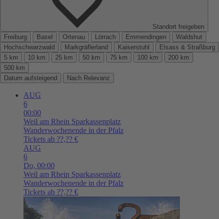
Standort freigeben
Freiburg
Basel
Ortenau
Lörrach
Emmendingen
Waldshut
Hochschwarzwald
Markgräflerland
Kaiserstuhl
Elsass & Straßburg
5 km
10 km
25 km
50 km
75 km
100 km
200 km
500 km
Datum aufsteigend
Nach Relevanz
AUG
6
00:00
Weil am Rhein
Sparkassenplatz
Wanderwochenende in der Pfalz
Tickets ab ??,?? €
AUG
6
Do,
00:00
Weil am Rhein
Sparkassenplatz
Wanderwochenende in der Pfalz
Tickets ab ??,?? €