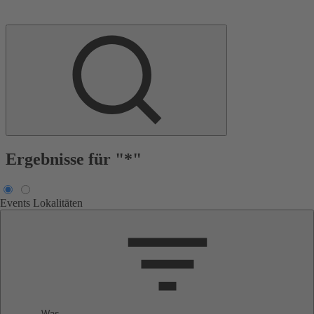
Ergebnisse für "*"
Events
Lokalitäten
Was