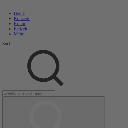
Heute
Konzerte
Kultur
Freizeit
Mehr
Suche