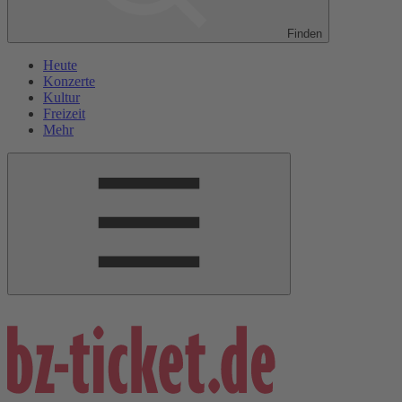
Finden
Heute
Konzerte
Kultur
Freizeit
Mehr