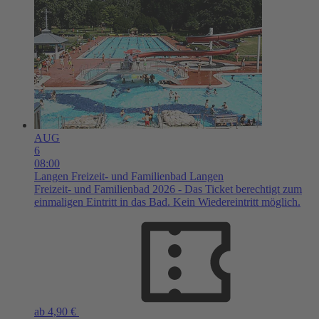
AUG
6
08:00
Langen
Freizeit- und Familienbad Langen
Freizeit- und Familienbad 2026 - Das Ticket berechtigt zum
einmaligen Eintritt in das Bad. Kein Wiedereintritt möglich.
ab 4,90 €