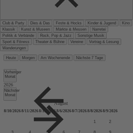
Club & Party
Dies & Das
Feste & Hocks
Kinder & Jugend
Kino
Klassik
Kunst & Museen
Märkte & Messen
Narretei
Politik & Verbände
Rock, Pop & Jazz
Sonstige Musik
Sport & Fitness
Theater & Bühne
Vereine
Vortrag & Lesung
Wanderungen
Heute
Morgen
Am Wochenende
Nächste 7 Tage
Vorheriger
Monat
Nächster
Monat