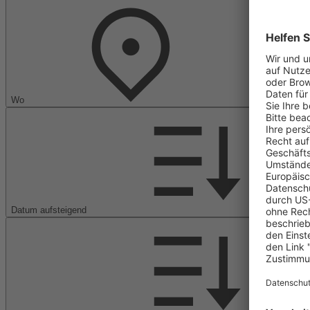
Wo
Datum aufsteigend