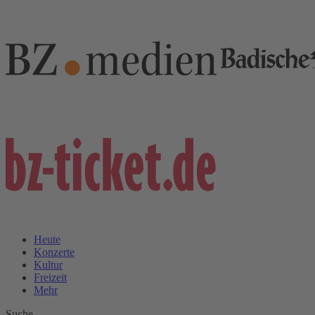
Heute
Konzerte
Kultur
Freizeit
Mehr
Suche