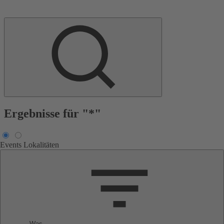
Ergebnisse für "*"
Events
Lokalitäten
Was