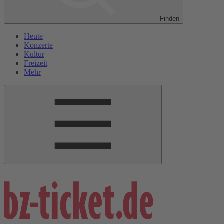
Finden
Heute
Konzerte
Kultur
Freizeit
Mehr