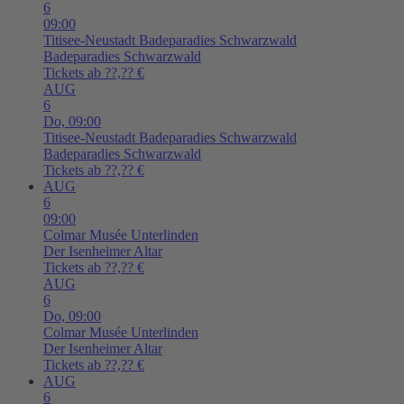
6
09:00
Titisee-Neustadt
Badeparadies Schwarzwald
Badeparadies Schwarzwald
Tickets ab ??,?? €
AUG
6
Do,
09:00
Titisee-Neustadt
Badeparadies Schwarzwald
Badeparadies Schwarzwald
Tickets ab ??,?? €
AUG
6
09:00
Colmar
Musée Unterlinden
Der Isenheimer Altar
Tickets ab ??,?? €
AUG
6
Do,
09:00
Colmar
Musée Unterlinden
Der Isenheimer Altar
Tickets ab ??,?? €
AUG
6