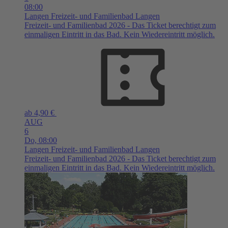
08:00
Langen
Freizeit- und Familienbad Langen
Freizeit- und Familienbad 2026 - Das Ticket berechtigt zum
einmaligen Eintritt in das Bad. Kein Wiedereintritt möglich.
ab 4,90 €
AUG
6
Do,
08:00
Langen
Freizeit- und Familienbad Langen
Freizeit- und Familienbad 2026 - Das Ticket berechtigt zum
einmaligen Eintritt in das Bad. Kein Wiedereintritt möglich.