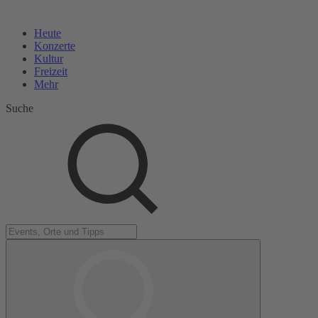
Heute
Konzerte
Kultur
Freizeit
Mehr
Suche