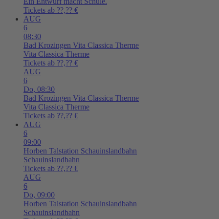
Ein Entwurf macht Schule.
Tickets ab ??,?? €
AUG
6
08:30
Bad Krozingen
Vita Classica Therme
Vita Classica Therme
Tickets ab ??,?? €
AUG
6
Do,
08:30
Bad Krozingen
Vita Classica Therme
Vita Classica Therme
Tickets ab ??,?? €
AUG
6
09:00
Horben
Talstation Schauinslandbahn
Schauinslandbahn
Tickets ab ??,?? €
AUG
6
Do,
09:00
Horben
Talstation Schauinslandbahn
Schauinslandbahn