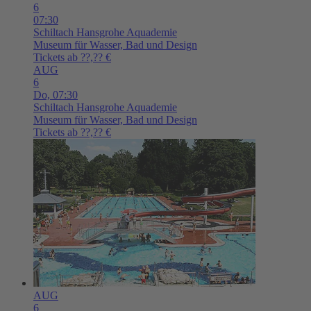
6
07:30
Schiltach
Hansgrohe Aquademie
Museum für Wasser, Bad und Design
Tickets ab ??,?? €
AUG
6
Do,
07:30
Schiltach
Hansgrohe Aquademie
Museum für Wasser, Bad und Design
Tickets ab ??,?? €
AUG
6