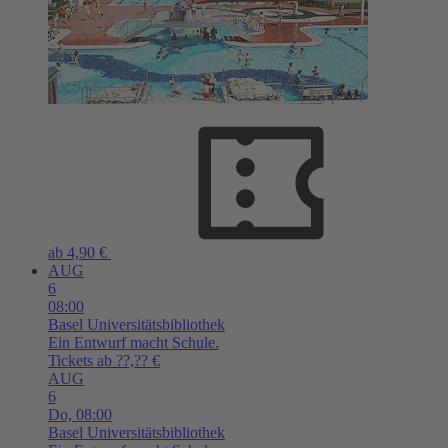
ab 4,90 €
AUG
6
08:00
Basel
Universitätsbibliothek
Ein Entwurf macht Schule.
Tickets ab ??,?? €
AUG
6
Do,
08:00
Basel
Universitätsbibliothek