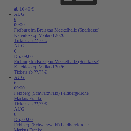
ab 10,40 €
AUG
6
09:00
Freiburg im Breisgau
Meckelhalle (Sparkasse)
Kaleidoskop Mailand 2026
Tickets ab ??,?? €
AUG
6
Do,
09:00
Freiburg im Breisgau
Meckelhalle (Sparkasse)
Kaleidoskop Mailand 2026
Tickets ab ??,?? €
AUG
6
09:00
Feldberg (Schwarzwald)
Feldbergkirche
Markus Franke
Tickets ab ??,?? €
AUG
6
Do,
09:00
Feldberg (Schwarzwald)
Feldbergkirche
Markus Franke