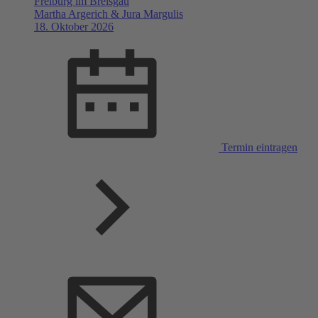
Freiburg im Breisgau
Martha Argerich & Jura Margulis
18. Oktober 2026
Termin eintragen