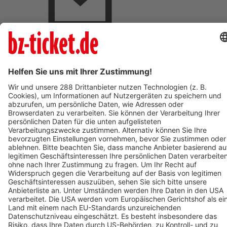
BZ-Card Vorteile
Verkaufsstellen vor