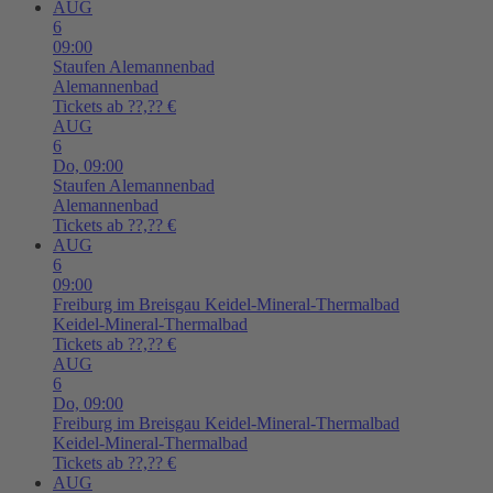
AUG
6
09:00
Staufen
Alemannenbad
Alemannenbad
Tickets ab ??,?? €
AUG
6
Do,
09:00
Staufen
Alemannenbad
Alemannenbad
Tickets ab ??,?? €
AUG
6
09:00
Freiburg im Breisgau
Keidel-Mineral-Thermalbad
Keidel-Mineral-Thermalbad
Tickets ab ??,?? €
AUG
6
Do,
09:00
Freiburg im Breisgau
Keidel-Mineral-Thermalbad
Keidel-Mineral-Thermalbad
Tickets ab ??,?? €
AUG