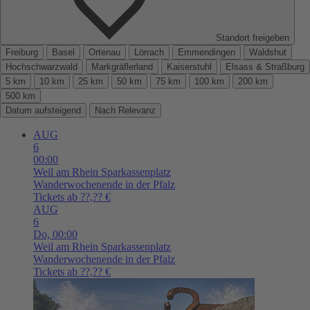
Standort freigeben
Freiburg
Basel
Ortenau
Lörrach
Emmendingen
Waldshut
Hochschwarzwald
Markgräflerland
Kaiserstuhl
Elsass & Straßburg
5 km
10 km
25 km
50 km
75 km
100 km
200 km
500 km
Datum aufsteigend
Nach Relevanz
AUG
6
00:00
Weil am Rhein
Sparkassenplatz
Wanderwochenende in der Pfalz
Tickets ab ??,?? €
AUG
6
Do,
00:00
Weil am Rhein
Sparkassenplatz
Wanderwochenende in der Pfalz
Tickets ab ??,?? €