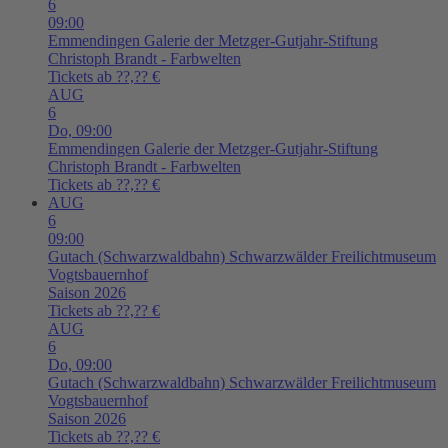
6
09:00
Emmendingen
Galerie der Metzger-Gutjahr-Stiftung
Christoph Brandt - Farbwelten
Tickets ab ??,?? €
AUG
6
Do,
09:00
Emmendingen
Galerie der Metzger-Gutjahr-Stiftung
Christoph Brandt - Farbwelten
Tickets ab ??,?? €
AUG
6
09:00
Gutach (Schwarzwaldbahn)
Schwarzwälder Freilichtmuseum
Vogtsbauernhof
Saison 2026
Tickets ab ??,?? €
AUG
6
Do,
09:00
Gutach (Schwarzwaldbahn)
Schwarzwälder Freilichtmuseum
Vogtsbauernhof
Saison 2026
Tickets ab ??,?? €