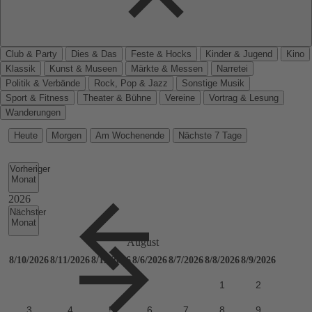
Club & Party
Dies & Das
Feste & Hocks
Kinder & Jugend
Kino
Klassik
Kunst & Museen
Märkte & Messen
Narretei
Politik & Verbände
Rock, Pop & Jazz
Sonstige Musik
Sport & Fitness
Theater & Bühne
Vereine
Vortrag & Lesung
Wanderungen
Heute
Morgen
Am Wochenende
Nächste 7 Tage
Vorheriger
Monat
Nächster
Monat