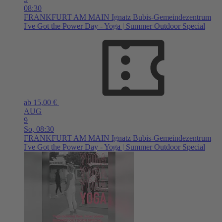
08:30
FRANKFURT AM MAIN
Ignatz Bubis-Gemeindezentrum
I've Got the Power Day - Yoga | Summer Outdoor Special
ab 15,00 €
AUG
9
So,
08:30
FRANKFURT AM MAIN
Ignatz Bubis-Gemeindezentrum
I've Got the Power Day - Yoga | Summer Outdoor Special