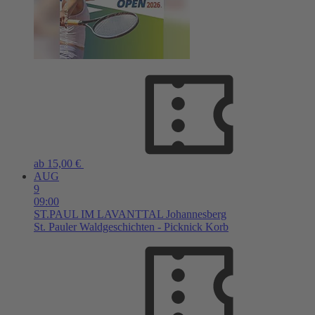
ab 15,00 €
AUG
9
09:00
ST.PAUL IM LAVANTTAL
Johannesberg
St. Pauler Waldgeschichten - Picknick Korb