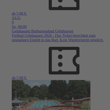
ab 5,00 €
AUG
9
So,
08:00
Gelnhausen
Barbarossabad Gelnhausen
Freibad Gelnhausen 2026 - Das Ticket berechtigt zum
einmaligen Eintritt in das Bad. Kein Wiedereintritt möglich.
ab 5,00 €