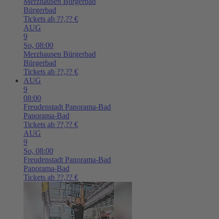
Merzhausen
Bürgerbad
Bürgerbad
Tickets ab ??,?? €
AUG
9
So,
08:00
Merzhausen
Bürgerbad
Bürgerbad
Tickets ab ??,?? €
AUG
9
08:00
Freudenstadt
Panorama-Bad
Panorama-Bad
Tickets ab ??,?? €
AUG
9
So,
08:00
Freudenstadt
Panorama-Bad
Panorama-Bad
Tickets ab ??,?? €