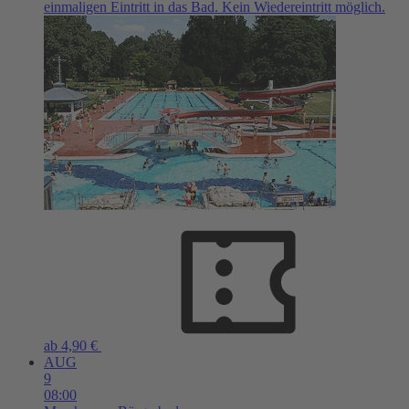
einmaligen Eintritt in das Bad. Kein Wiedereintritt möglich.
ab 4,90 €
AUG
9
08:00