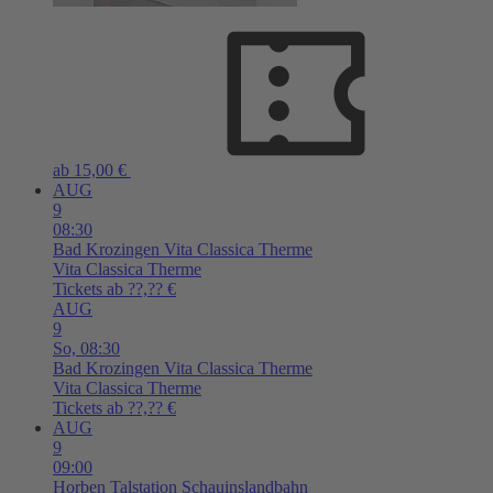
ab 15,00 €
AUG
9
08:30
Bad Krozingen
Vita Classica Therme
Vita Classica Therme
Tickets ab ??,?? €
AUG
9
So,
08:30
Bad Krozingen
Vita Classica Therme
Vita Classica Therme
Tickets ab ??,?? €
AUG
9
09:00
Horben
Talstation Schauinslandbahn