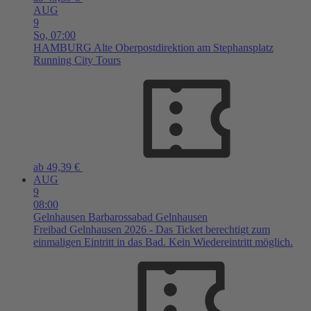
AUG
9
So,
07:00
HAMBURG
Alte Oberpostdirektion am Stephansplatz
Running City Tours
ab 49,39 €
AUG
9
08:00
Gelnhausen
Barbarossabad Gelnhausen
Freibad Gelnhausen 2026 - Das Ticket berechtigt zum
einmaligen Eintritt in das Bad. Kein Wiedereintritt möglich.