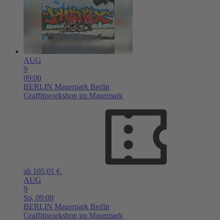
AUG
9
09:00
BERLIN
Mauerpark Berlin
Graffitiworkshop im Mauerpark
ab 105,01 €
AUG
9
So,
09:00
BERLIN
Mauerpark Berlin
Graffitiworkshop im Mauerpark