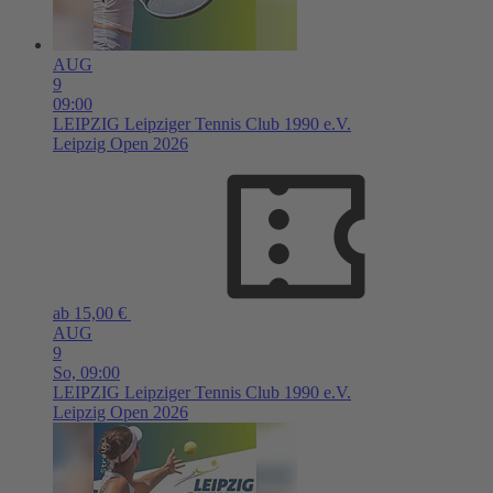
AUG
9
09:00
LEIPZIG
Leipziger Tennis Club 1990 e.V.
Leipzig Open 2026
ab 15,00 €
AUG
9
So,
09:00
LEIPZIG
Leipziger Tennis Club 1990 e.V.
Leipzig Open 2026