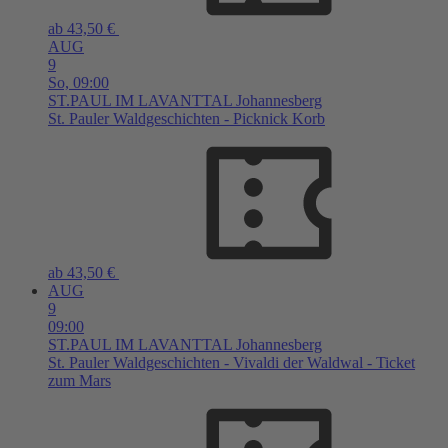
ab 43,50 €
AUG
9
So,
09:00
ST.PAUL IM LAVANTTAL
Johannesberg
St. Pauler Waldgeschichten - Picknick Korb
ab 43,50 €
AUG
9
09:00
ST.PAUL IM LAVANTTAL
Johannesberg
St. Pauler Waldgeschichten - Vivaldi der Waldwal - Ticket
zum Mars