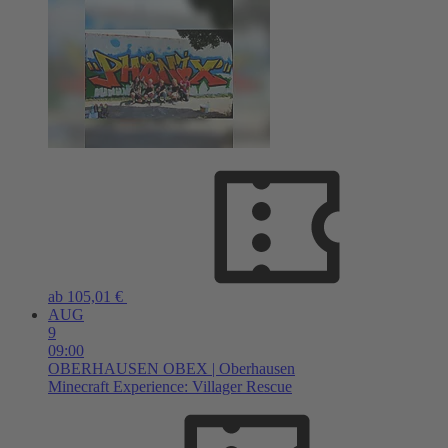
ab 105,01 €
AUG
9
09:00
OBERHAUSEN
OBEX | Oberhausen
Minecraft Experience: Villager Rescue