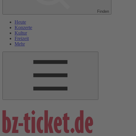
Finden
Heute
Konzerte
Kultur
Freizeit
Mehr