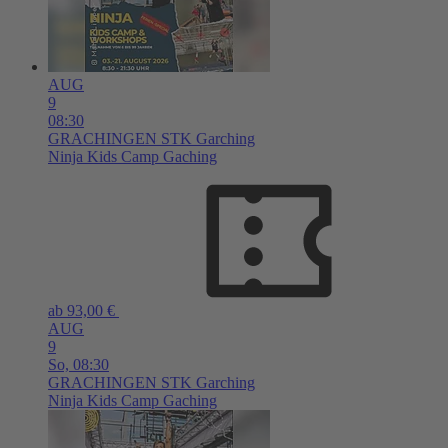
AUG
9
08:30
GRACHINGEN
STK Garching
Ninja Kids Camp Gaching
ab 93,00 €
AUG
9
So,
08:30
GRACHINGEN
STK Garching
Ninja Kids Camp Gaching