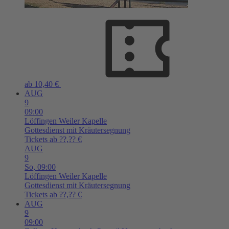
ab 10,40 €
AUG
9
09:00
Löffingen
Weiler Kapelle
Gottesdienst mit Kräutersegnung
Tickets ab ??,?? €
AUG
9
So,
09:00
Löffingen
Weiler Kapelle
Gottesdienst mit Kräutersegnung
Tickets ab ??,?? €
AUG
9
09:00