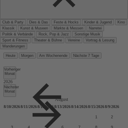
Club & Party
Dies & Das
Feste & Hocks
Kinder & Jugend
Kino
Klassik
Kunst & Museen
Märkte & Messen
Narretei
Politik & Verbände
Rock, Pop & Jazz
Sonstige Musik
Sport & Fitness
Theater & Bühne
Vereine
Vortrag & Lesung
Wanderungen
Heute
Morgen
Am Wochenende
Nächste 7 Tage
Vorheriger
Monat
Nächster
Monat