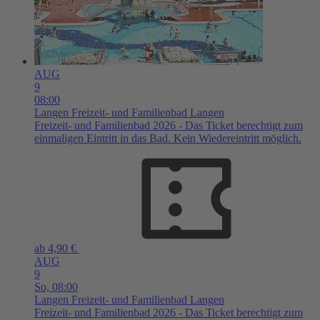
AUG
9
08:00
Langen
Freizeit- und Familienbad Langen
Freizeit- und Familienbad 2026 - Das Ticket berechtigt zum
einmaligen Eintritt in das Bad. Kein Wiedereintritt möglich.
ab 4,90 €
AUG
9
So,
08:00
Langen
Freizeit- und Familienbad Langen
Freizeit- und Familienbad 2026 - Das Ticket berechtigt zum