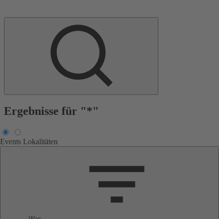
Ergebnisse für "*"
Events
Lokalitäten
Was