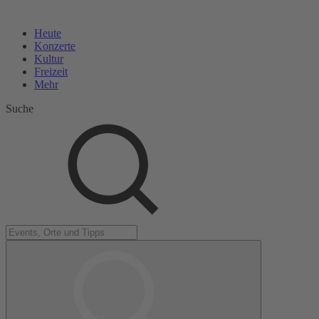
Heute
Konzerte
Kultur
Freizeit
Mehr
Suche